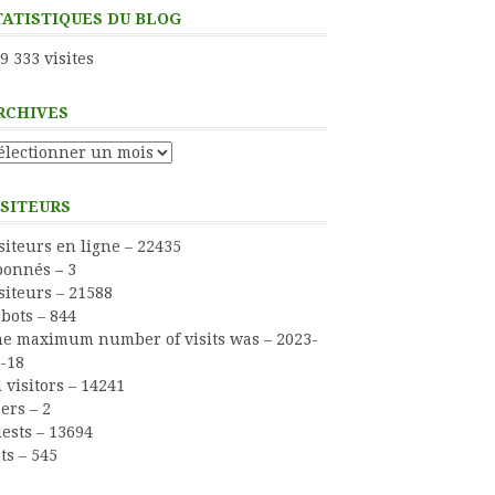
TATISTIQUES DU BLOG
9 333 visites
RCHIVES
chives
ISITEURS
siteurs en ligne – 22435
onnés – 3
siteurs – 21588
bots – 844
e maximum number of visits was – 2023-
-18
l visitors – 14241
ers – 2
ests – 13694
ts – 545