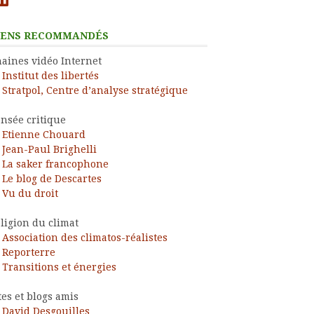
IENS RECOMMANDÉS
aines vidéo Internet
Institut des libertés
Stratpol, Centre d’analyse stratégique
nsée critique
Etienne Chouard
Jean-Paul Brighelli
La saker francophone
Le blog de Descartes
Vu du droit
ligion du climat
Association des climatos-réalistes
Reporterre
Transitions et énergies
tes et blogs amis
David Desgouilles