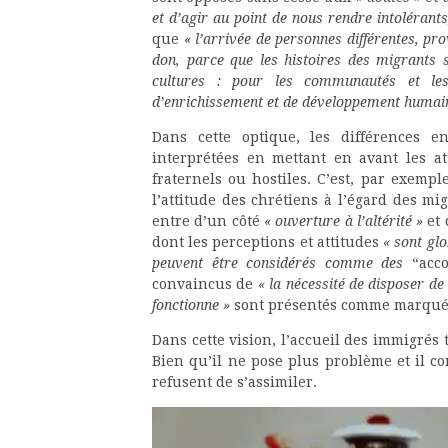
et d’agir au point de nous rendre intolérants
que
« l’arrivée de personnes différentes, pro
don, parce que les histoires des migrants 
cultures : pour les communautés et les 
d’enrichissement et de développement humain 
Dans cette optique, les différences en
interprétées en mettant en avant les at
fraternels ou hostiles. C’est, par exemp
l’attitude des chrétiens à l’égard des mi
entre d’un côté
« ouverture à l’altérité »
et 
dont les perceptions et attitudes
« sont glo
peuvent être considérés comme des
“acc
convaincus de
« la nécessité de disposer d
fonctionne »
sont présentés comme marqu
Dans cette vision, l’accueil des immigré
Bien qu’il ne pose plus problème et il co
refusent de s’assimiler.