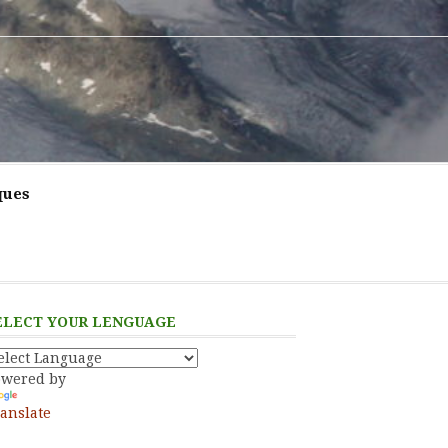
ques
ELECT YOUR LENGUAGE
owered by
anslate