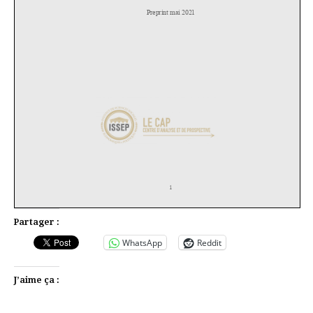
Partager :
WhatsApp
Reddit
J’aime ça :