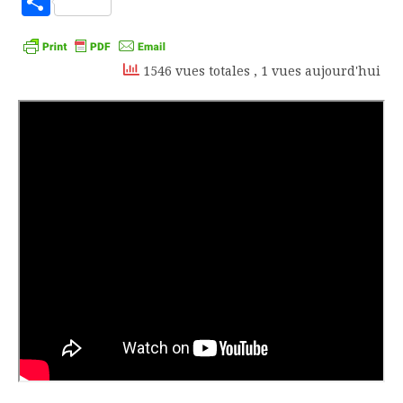
Partager
Kindle
1546 vues totales
, 1 vues aujourd'hui