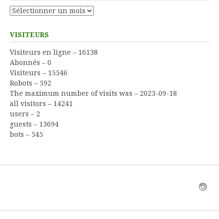
Archives
VISITEURS
Visiteurs en ligne – 16138
Abonnés – 0
Visiteurs – 15546
Robots – 592
The maximum number of visits was – 2023-09-18
all visitors – 14241
users – 2
guests – 13694
bots – 545