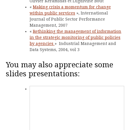
Olivier Keramidas et Lugdivine Bout
«
Making crisis a momentum for change
within public services
», International
Journal of Public Sector Performance
Management, 2007
«
Rethinking the management of information
in the strategic monitoring of public policies
by agencies
» Industrial Management and
Data Systems, 2004, vol 3
You may also appreciate some
slides presentations: