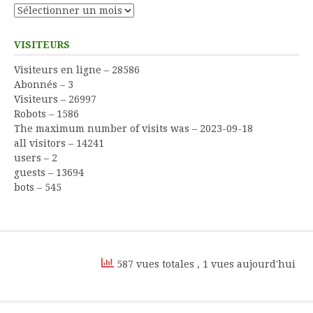
Archives
VISITEURS
Visiteurs en ligne – 28586
Abonnés – 3
Visiteurs – 26997
Robots – 1586
The maximum number of visits was – 2023-09-18
all visitors – 14241
users – 2
guests – 13694
bots – 545
587 vues totales
, 1 vues aujourd'hui