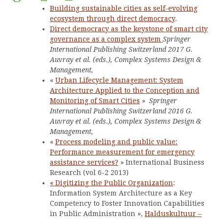
Building sustainable cities as self-evolving
ecosystem through direct democracy
.
Direct democracy as the keystone of smart city
governance as a complex system
Springer
International Publishing Switzerland 2017 G.
Auvray et al. (eds.), Complex Systems Design &
Management,
«
Urban Lifecycle Management: System
Architecture Applied to the Conception and
Monitoring of Smart Cities
»
Springer
International Publishing Switzerland 2016 G.
Auvray et al. (eds.), Complex Systems Design &
Management,
«
Process modeling and public value:
Performance measurement for emergency
assistance services?
» International Business
Research (vol 6-2 2013)
« Digitizing the Public Organization
:
Information System Architecture as a Key
Competency to Foster Innovation Capabilities
in Public Administration »,
Halduskultuur –