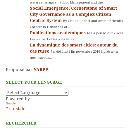
we are managers’. Public Management and the...
Social Emergence, Cornerstone of Smart
City Governance as a Complex Citizen-
Centric System
By Claude Rochet and Amine Belemlih
Chapter in Handbook of...
Publications académiques
Mis à jour le 2021-07-30
Les « smart cities » les villes...
La dynamique des smart cities: autour du
cas russe
J’ai été invité fin novembre 2016 à présenter
mes travaux...
Propulsé par
YARPP
.
SELECT YOUR LENGUAGE
Powered by
Translate
RECHERCHER