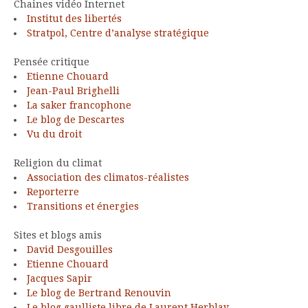
Chaines vidéo Internet
Institut des libertés
Stratpol, Centre d’analyse stratégique
Pensée critique
Etienne Chouard
Jean-Paul Brighelli
La saker francophone
Le blog de Descartes
Vu du droit
Religion du climat
Association des climatos-réalistes
Reporterre
Transitions et énergies
Sites et blogs amis
David Desgouilles
Etienne Chouard
Jacques Sapir
Le blog de Bertrand Renouvin
Le blog gaulliste libre de Laurent Herblay