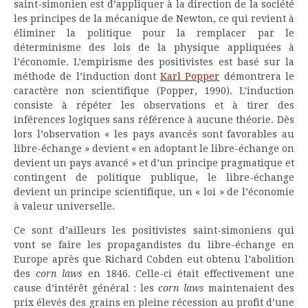
saint-simonien est d’appliquer à la direction de la société
les principes de la mécanique de Newton, ce qui revient à
éliminer la politique pour la remplacer par le
déterminisme des lois de la physique appliquées à
l’économie. L’empirisme des positivistes est basé sur la
méthode de l’induction dont
Karl Popper
démontrera le
caractère non scientifique (Popper, 1990). L’induction
consiste à répéter les observations et à tirer des
inférences logiques sans référence à aucune théorie. Dès
lors l’observation « les pays avancés sont favorables au
libre-échange » devient « en adoptant le libre-échange on
devient un pays avancé » et d’un principe pragmatique et
contingent de politique publique, le libre-échange
devient un principe scientifique, un « loi » de l’économie
à valeur universelle.
Ce sont d’ailleurs les positivistes saint-simoniens qui
vont se faire les propagandistes du libre-échange en
Europe après que Richard Cobden eut obtenu l’abolition
des
corn laws
en 1846. Celle-ci était effectivement une
cause d’intérêt général : les
corn laws
maintenaient des
prix élevés des grains en pleine récession au profit d’une