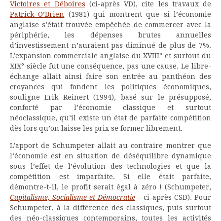
Victoires et Déboires
(ci-après VD), cite les travaux de
Patrick O’Brien
(1981) qui montrent que si l’économie
anglaise s’était trouvée empêchée de commercer avec la
périphérie, les dépenses brutes annuelles
d’investissement n’auraient pas diminué de plus de 7%.
L’expansion commerciale anglaise du XVIII° et surtout du
XIX° siècle fut une conséquence, pas une cause. Le libre-
échange allait ainsi faire son entrée au panthéon des
croyances qui fondent les politiques économiques,
souligne Erik Reinert (1994), basé sur le présupposé,
conforté par l’économie classique et surtout
néoclassique, qu’il existe un état de parfaite compétition
dès lors qu’on laisse les prix se former librement.
L’apport de Schumpeter allait au contraire montrer que
l’économie est en situation de déséquilibre dynamique
sous l’effet de l’évolution des technologies et que la
compétition est imparfaite. Si elle était parfaite,
démontre-t-il, le profit serait égal à zéro ! (Schumpeter,
Capitalisme, Socialisme et Démocratie
– ci-après CSD). Pour
Schumpeter, à la différence des classiques, puis surtout
des néo-classiques contemporains, toutes les activités