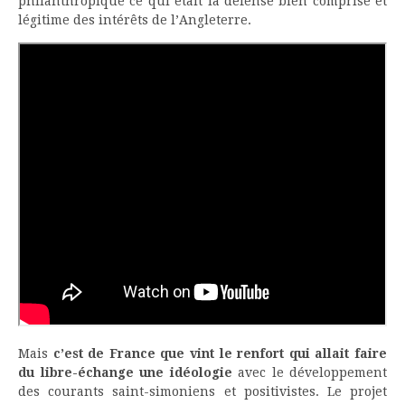
philanthropique ce qui était la défense bien comprise et
légitime des intérêts de l’Angleterre.
Mais
c’est de France que vint le renfort qui allait faire
du libre-échange une idéologie
avec le développement
des courants saint-simoniens et positivistes. Le projet