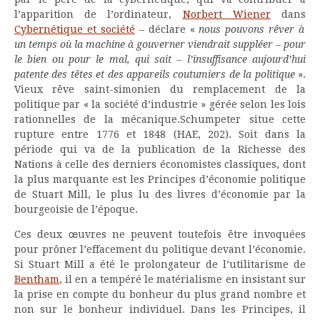
l’apparition de l’ordinateur,
Norbert Wiener
dans
Cybernétique et société
– déclare «
nous pouvons rêver à
un temps où la machine à gouverner viendrait suppléer – pour
le bien ou pour le mal, qui sait – l’insuffisance aujourd’hui
patente des têtes et des appareils coutumiers de la politique
».
Vieux rêve saint-simonien du remplacement de la
politique par « la société d’industrie » gérée selon les lois
rationnelles de la mécanique.Schumpeter situe cette
rupture entre 1776 et 1848 (HAE, 202). Soit dans la
période qui va de la publication de la Richesse des
Nations à celle des derniers économistes classiques, dont
la plus marquante est les Principes d’économie politique
de Stuart Mill, le plus lu des livres d’économie par la
bourgeoisie de l’époque.
Ces deux œuvres ne peuvent toutefois être invoquées
pour prôner l’effacement du politique devant l’économie.
Si Stuart Mill a été le prolongateur de l’utilitarisme de
Bentham
, il en a tempéré le matérialisme en insistant sur
la prise en compte du bonheur du plus grand nombre et
non sur le bonheur individuel. Dans les Principes, il