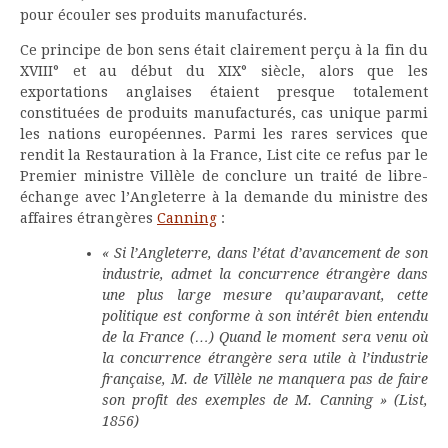
pour écouler ses produits manufacturés.
Ce principe de bon sens était clairement perçu à la fin du
XVIII° et au début du XIX° siècle, alors que les
exportations anglaises étaient presque totalement
constituées de produits manufacturés, cas unique parmi
les nations européennes. Parmi les rares services que
rendit la Restauration à la France, List cite ce refus par le
Premier ministre Villèle de conclure un traité de libre-
échange avec l’Angleterre à la demande du ministre des
affaires étrangères
Canning
:
« Si l’Angleterre, dans l’état d’avancement de son
industrie, admet la concurrence étrangère dans
une plus large mesure qu’auparavant, cette
politique est conforme à son intérêt bien entendu
de la France (…) Quand le moment sera venu où
la concurrence étrangère sera utile à l’industrie
française, M. de Villèle ne manquera pas de faire
son profit des exemples de M. Canning » (List,
1856)