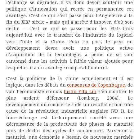
l’échange se dégrader. Il va donc devoir soutenir une
politique d’innovation qui recrée en permanence cet
avantage. C’est ce qui s’est passé pour l’Angleterre à la
fin du XIX° siècle – mais qui a arrêté d’innover, d’où son
déclin – c’est ce qui se passe pour les Etats-Unis
aujourd’hui avec le transfert de l’industrie du logiciel
vers l’Inde et la Chine. Pour sa part, le pays en
développement devra avoir une politique active
d’acquisition de la technologie, à peine de se voir
cantonné dans les activités à faible valeur ajoutée pour
lesquelles il a un avantage comparatif naturel.
C’est la politique de la Chine actuellement et il est
logique, dans les débats du
consensus de Copenhague
, de
voir l’économiste chinois
Justin Yifu Lin
s’en montrer le
plus ardent défenseur (Lomborg, 2004). Le
développement du commerce a été un résultat et non une
cause de la révolution industrielle anglaise (VD I). Le
libre-échange est historiquement corrélé avec une
décroissance de la productivité des phases de maturité
puis de déclin des cycles de conjoncture. Parvenue à
maturité, une économie a besoin de nouveaux marchés