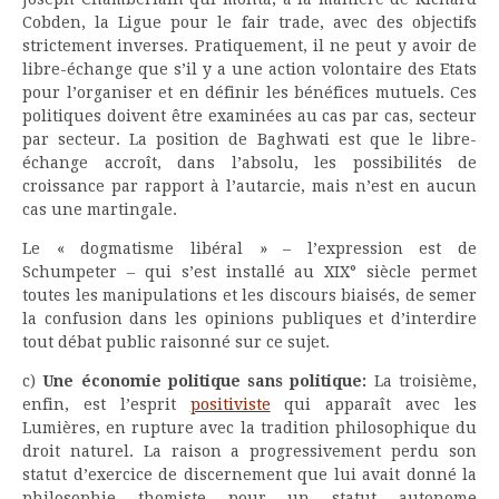
Cobden, la Ligue pour le fair trade, avec des objectifs
strictement inverses. Pratiquement, il ne peut y avoir de
libre-échange que s’il y a une action volontaire des Etats
pour l’organiser et en définir les bénéfices mutuels. Ces
politiques doivent être examinées au cas par cas, secteur
par secteur. La position de Baghwati est que le libre-
échange accroît, dans l’absolu, les possibilités de
croissance par rapport à l’autarcie, mais n’est en aucun
cas une martingale.
Le « dogmatisme libéral » – l’expression est de
Schumpeter – qui s’est installé au XIX° siècle permet
toutes les manipulations et les discours biaisés, de semer
la confusion dans les opinions publiques et d’interdire
tout débat public raisonné sur ce sujet.
c)
Une économie politique sans politique:
La troisième,
enfin, est l’esprit
positiviste
qui apparaît avec les
Lumières, en rupture avec la tradition philosophique du
droit naturel. La raison a progressivement perdu son
statut d’exercice de discernement que lui avait donné la
philosophie thomiste pour un statut autonome