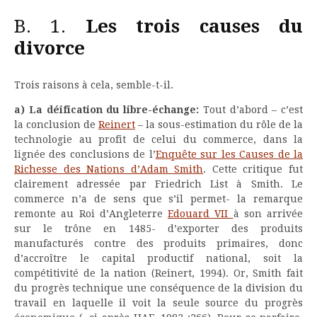
B. 1.
Les trois causes du
divorce
Trois raisons à cela, semble-t-il.
a) La déification du libre-échange:
Tout d’abord – c’est
la conclusion de
Reinert
– la sous-estimation du rôle de la
technologie au profit de celui du commerce, dans la
lignée des conclusions de l’
Enquête sur les Causes de la
Richesse des Nations d’Adam Smith
. Cette critique fut
clairement adressée par Friedrich List à Smith. Le
commerce n’a de sens que s’il permet- la remarque
remonte au Roi d’Angleterre
Edouard VII
à son arrivée
sur le trône en 1485- d’exporter des produits
manufacturés contre des produits primaires, donc
d’accroître le capital productif national, soit la
compétitivité de la nation (Reinert, 1994). Or, Smith fait
du progrès technique une conséquence de la division du
travail en laquelle il voit la seule source du progrès