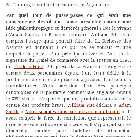
M. Canning revint fort mécontent en Angleterre .
Par quel tour de passe-passe ce qui était une
conséquence devint une cause présentée comme une
idée philanthropique et d’intérêt général
? Dès le vivant
d’Adam Smith, le Premier ministre William Pitt avait
compris l’usage qu’il pouvait faire de La Richesse des
Nations en donnant à ce qui ne se voulait qu’une
enquête la portée d’un principe universel. Lors de la
signature du Traité de commerce avec la France en 1786,
dit
Traité d’Eden
, Pitt présenta la France et l’Angleterre
comme deux partenaires égaux, l’un étant dédié à la
production de vin et de produits agricoles, l’autre à ses
manufactures. Nulle mention d’un des principes
canoniques de la politique commerciale anglaise depuis
le XVI° siècle : n’exporter que des produits manufacturés
contre des produits bruts.
William Pitt
déclara à
Adam
Smith
«
Nous sommes tous vos élèves maintenant
». Il
avait compris la force de conviction que représentait le
caractère systématique de son œuvre. Il s’appuyait sur sa
dimension morale pour habiller de dimension