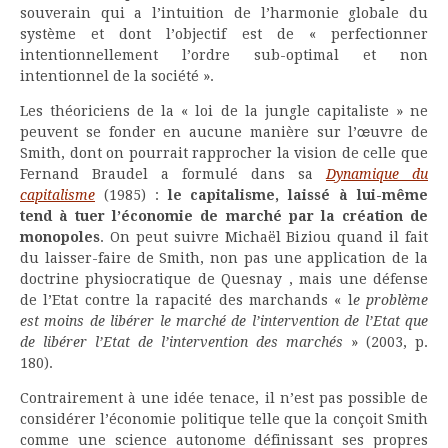
souverain qui a l’intuition de l’harmonie globale du
système et dont l’objectif est de « perfectionner
intentionnellement l’ordre sub-optimal et non
intentionnel de la société ».
Les théoriciens de la « loi de la jungle capitaliste » ne
peuvent se fonder en aucune manière sur l’œuvre de
Smith, dont on pourrait rapprocher la vision de celle que
Fernand Braudel a formulé dans sa
Dynamique du
capitalisme
(1985) :
le capitalisme, laissé à lui-même
tend à tuer l’économie de marché par la création de
monopoles
. On peut suivre Michaël Biziou quand il fait
du laisser-faire de Smith, non pas une application de la
doctrine physiocratique de Quesnay , mais une défense
de l’Etat contre la rapacité des marchands « l
e problème
est moins de libérer le marché de l’intervention de l’Etat que
de libérer l’Etat de l’intervention des marchés
» (2003, p.
180).
Contrairement à une idée tenace, il n’est pas possible de
considérer l’économie politique telle que la conçoit Smith
comme une science autonome définissant ses propres