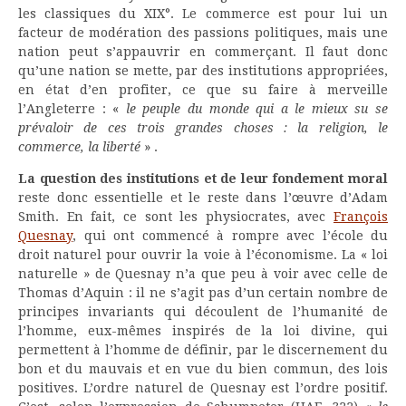
les classiques du XIX°. Le commerce est pour lui un
facteur de modération des passions politiques, mais une
nation peut s’appauvrir en commerçant. Il faut donc
qu’une nation se mette, par des institutions appropriées,
en état d’en profiter, ce que su faire à merveille
l’Angleterre : «
le peuple du monde qui a le mieux su se
prévaloir de ces trois grandes choses : la religion, le
commerce, la liberté
» .
La question des institutions et de leur fondement moral
reste donc essentielle et le reste dans l’œuvre d’Adam
Smith. En fait, ce sont les physiocrates, avec
François
Quesnay
, qui ont commencé à rompre avec l’école du
droit naturel pour ouvrir la voie à l’économisme. La « loi
naturelle » de Quesnay n’a que peu à voir avec celle de
Thomas d’Aquin : il ne s’agit pas d’un certain nombre de
principes invariants qui découlent de l’humanité de
l’homme, eux-mêmes inspirés de la loi divine, qui
permettent à l’homme de définir, par le discernement du
bon et du mauvais et en vue du bien commun, des lois
positives. L’ordre naturel de Quesnay est l’ordre positif.