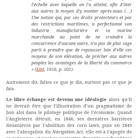
l’échelle avec laquelle on l’a atteint, afin d’ôter
aux autres le moyen d’y monter après-nous (…)
Une nation qui, par ses droits protecteurs et par
des restrictions maritimes, a perfectionné son
industrie manufacturière et sa marine
marchande au point de ne craindre la
concurrence d’aucune autre, n’a pas de plus sage
parti à prendre que de repousser loin d’elle ces
moyens de son élévation, de prêcher aux autres
peuples les avantages de la liberté du commerce
» (
List
, 1856, p. 502).
Autrement dit, faîtes ce que je dis, surtout pas ce que je
fais.
Le libre-échange est devenu une idéologie
alors qu’il
ne devrait être que l’illustration d’un pragmatisme de
bon aloi dans le pilotage politique de l’économie. Quand
l’Angleterre détruit, en 1846, ses dernières barrières
douanières par l’abolition des corn laws, puis en 1849
avec l’abrogation du
Navigation Act
, elle est à l’apogée de