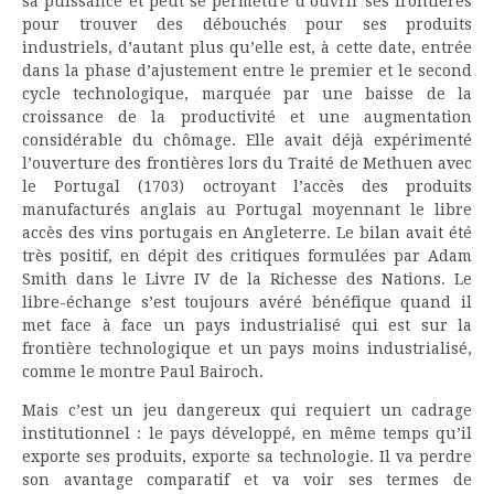
sa puissance et peut se permettre d’ouvrir ses frontières
pour trouver des débouchés pour ses produits
industriels, d’autant plus qu’elle est, à cette date, entrée
dans la phase d’ajustement entre le premier et le second
cycle technologique, marquée par une baisse de la
croissance de la productivité et une augmentation
considérable du chômage. Elle avait déjà expérimenté
l’ouverture des frontières lors du Traité de Methuen avec
le Portugal (1703) octroyant l’accès des produits
manufacturés anglais au Portugal moyennant le libre
accès des vins portugais en Angleterre. Le bilan avait été
très positif, en dépit des critiques formulées par Adam
Smith dans le Livre IV de la Richesse des Nations. Le
libre-échange s’est toujours avéré bénéfique quand il
met face à face un pays industrialisé qui est sur la
frontière technologique et un pays moins industrialisé,
comme le montre Paul Bairoch.
Mais c’est un jeu dangereux qui requiert un cadrage
institutionnel : le pays développé, en même temps qu’il
exporte ses produits, exporte sa technologie. Il va perdre
son avantage comparatif et va voir ses termes de