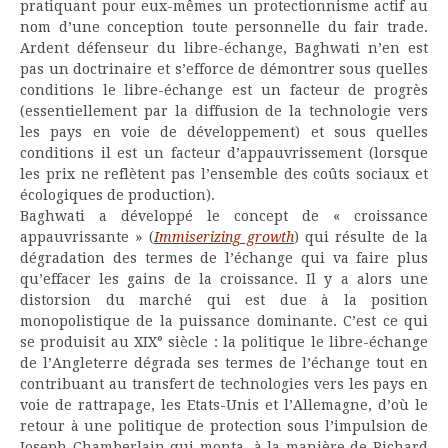
pratiquant pour eux-mêmes un protectionnisme actif au
nom d’une conception toute personnelle du fair trade.
Ardent défenseur du libre-échange, Baghwati n’en est
pas un doctrinaire et s’efforce de démontrer sous quelles
conditions le libre-échange est un facteur de progrès
(essentiellement par la diffusion de la technologie vers
les pays en voie de développement) et sous quelles
conditions il est un facteur d’appauvrissement (lorsque
les prix ne reflètent pas l’ensemble des coûts sociaux et
écologiques de production).
Baghwati a développé le concept de « croissance
appauvrissante » (
Immiserizing growth
) qui résulte de la
dégradation des termes de l’échange qui va faire plus
qu’effacer les gains de la croissance. Il y a alors une
distorsion du marché qui est due à la position
monopolistique de la puissance dominante. C’est ce qui
se produisit au XIX° siècle : la politique le libre-échange
de l’Angleterre dégrada ses termes de l’échange tout en
contribuant au transfert de technologies vers les pays en
voie de rattrapage, les Etats-Unis et l’Allemagne, d’où le
retour à une politique de protection sous l’impulsion de
Joseph Chamberlain qui monta, à la manière de Richard