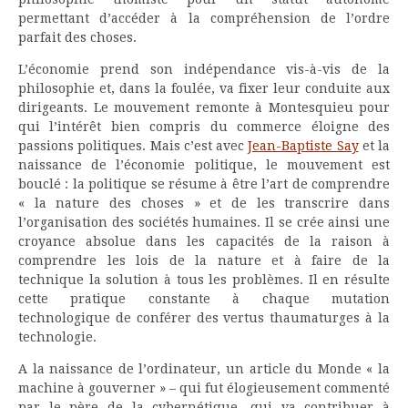
permettant d’accéder à la compréhension de l’ordre
parfait des choses.
L’économie prend son indépendance vis-à-vis de la
philosophie et, dans la foulée, va fixer leur conduite aux
dirigeants. Le mouvement remonte à Montesquieu pour
qui l’intérêt bien compris du commerce éloigne des
passions politiques. Mais c’est avec
Jean-Baptiste Say
et la
naissance de l’économie politique, le mouvement est
bouclé : la politique se résume à être l’art de comprendre
« la nature des choses » et de les transcrire dans
l’organisation des sociétés humaines. Il se crée ainsi une
croyance absolue dans les capacités de la raison à
comprendre les lois de la nature et à faire de la
technique la solution à tous les problèmes. Il en résulte
cette pratique constante à chaque mutation
technologique de conférer des vertus thaumaturges à la
technologie.
A la naissance de l’ordinateur, un article du Monde « la
machine à gouverner » – qui fut élogieusement commenté
par le père de la cybernétique, qui va contribuer à