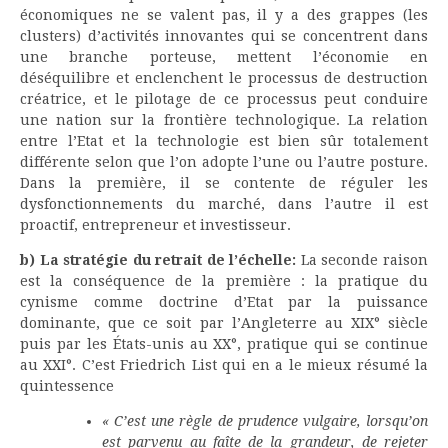
économiques ne se valent pas, il y a des grappes (les
clusters) d’activités innovantes qui se concentrent dans
une branche porteuse, mettent l’économie en
déséquilibre et enclenchent le processus de destruction
créatrice, et le pilotage de ce processus peut conduire
une nation sur la frontière technologique. La relation
entre l’Etat et la technologie est bien sûr totalement
différente selon que l’on adopte l’une ou l’autre posture.
Dans la première, il se contente de réguler les
dysfonctionnements du marché, dans l’autre il est
proactif, entrepreneur et investisseur.
b) La stratégie du retrait de l’échelle:
La seconde raison
est la conséquence de la première : la pratique du
cynisme comme doctrine d’Etat par la puissance
dominante, que ce soit par l’Angleterre au XIX° siècle
puis par les États-unis au XX°, pratique qui se continue
au XXI°. C’est Friedrich List qui en a le mieux résumé la
quintessence
« C’est une règle de prudence vulgaire, lorsqu’on
est parvenu au faîte de la grandeur, de rejeter