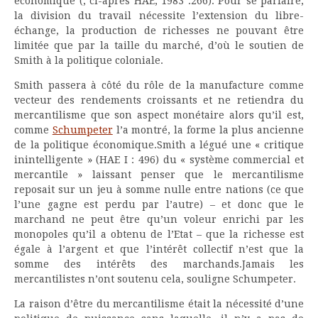
économique (, ci-après HAE, 1983 :266). Pour se parfaire,
la division du travail nécessite l’extension du libre-
échange, la production de richesses ne pouvant être
limitée que par la taille du marché, d’où le soutien de
Smith à la politique coloniale.
Smith passera à côté du rôle de la manufacture comme
vecteur des rendements croissants et ne retiendra du
mercantilisme que son aspect monétaire alors qu’il est,
comme
Schumpeter
l’a montré, la forme la plus ancienne
de la politique économique.Smith a légué une « critique
inintelligente » (HAE I : 496) du « système commercial et
mercantile » laissant penser que le mercantilisme
reposait sur un jeu à somme nulle entre nations (ce que
l’une gagne est perdu par l’autre) – et donc que le
marchand ne peut être qu’un voleur enrichi par les
monopoles qu’il a obtenu de l’Etat – que la richesse est
égale à l’argent et que l’intérêt collectif n’est que la
somme des intérêts des marchands.Jamais les
mercantilistes n’ont soutenu cela, souligne Schumpeter.
La raison d’être du mercantilisme était la nécessité d’une