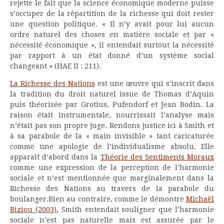
rejette le fait que la science économique moderne puisse
s’occuper de la répartition de la richesse qui doit rester
une question politique. « Il n’y avait pour lui aucun
ordre naturel des choses en matière sociale et par «
nécessité économique », il entendait surtout la nécessité
par rapport à un état donné d’un système social
changeant » (HAE II : 211).
La Richesse des Nations
est une œuvre qui s’inscrit dans
la tradition du droit naturel issue de Thomas d’Aquin
puis théorisée par Grotius, Pufendorf et Jean Bodin. La
raison était instrumentale, nourrissait l’analyse mais
n’était pas son propre juge. Rendons justice ici à Smith et
à sa parabole de la « main invisible » tant caricaturée
comme une apologie de l’individualisme absolu. Elle
apparaît d’abord dans la
Théorie des Sentiments Moraux
comme une expression de la perception de l’harmonie
sociale et n’est mentionnée que marginalement dans la
Richesse des Nations au travers de la parabole du
boulanger.Bien au contraire, comme le démontre
Michaël
Biziou (2003)
, Smith entendait souligner que l’harmonie
sociale n’est pas naturelle mais est assurée par le