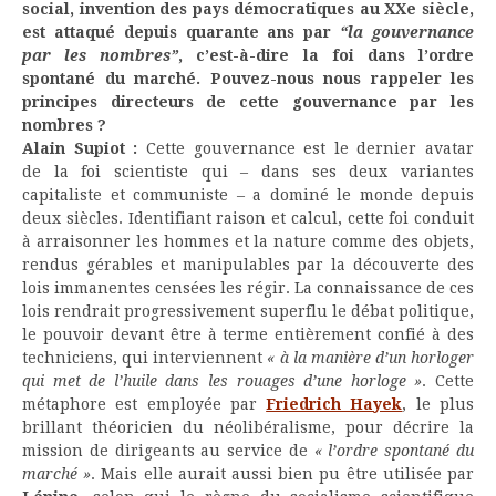
social, invention des pays démocratiques au XXe siècle,
est attaqué depuis quarante ans par
“la gouvernance
par les nombres”
, c’est-à-dire la foi dans l’ordre
spontané du marché. Pouvez-nous nous rappeler les
principes directeurs de cette gouvernance par les
nombres ?
Alain Supiot :
Cette gouvernance est le dernier avatar
de la foi scientiste qui – dans ses deux variantes
capitaliste et communiste – a dominé le monde depuis
deux siècles. Identifiant raison et calcul, cette foi conduit
à arraisonner les hommes et la nature comme des objets,
rendus gérables et manipulables par la découverte des
lois immanentes censées les régir. La connaissance de ces
lois rendrait progressivement superflu le débat politique,
le pouvoir devant être à terme entièrement confié à des
techniciens, qui interviennent
« à la manière d’un horloger
qui met de l’huile dans les rouages d’une horloge »
. Cette
métaphore est employée par
Friedrich Hayek
, le plus
brillant théoricien du néolibéralisme, pour décrire la
mission de dirigeants au service de
« l’ordre spontané du
marché »
. Mais elle aurait aussi bien pu être utilisée par