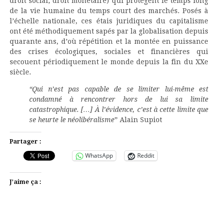
droit social, droit monétaire) qui protègent le temps long
de la vie humaine du temps court des marchés. Posés à
l’échelle nationale, ces étais juridiques du capitalisme
ont été méthodiquement sapés par la globalisation depuis
quarante ans, d’où répétition et la montée en puissance
des crises écologiques, sociales et financières qui
secouent périodiquement le monde depuis la fin du XXe
siècle.
“Qui n’est pas capable de se limiter lui-même est
condamné à rencontrer hors de lui sa limite
catastrophique. […] À l’évidence, c’est à cette limite que
se heurte le néolibéralisme
” Alain Supiot
Partager :
WhatsApp
Reddit
J’aime ça :