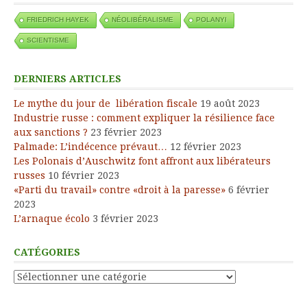
FRIEDRICH HAYEK
NÉOLIBÉRALISME
POLANYI
SCIENTISME
DERNIERS ARTICLES
Le mythe du jour de libération fiscale
19 août 2023
Industrie russe : comment expliquer la résilience face
aux sanctions ?
23 février 2023
Palmade: L’indécence prévaut…
12 février 2023
Les Polonais d’Auschwitz font affront aux libérateurs
russes
10 février 2023
«Parti du travail» contre «droit à la paresse»
6 février
2023
L’arnaque écolo
3 février 2023
CATÉGORIES
Catégories