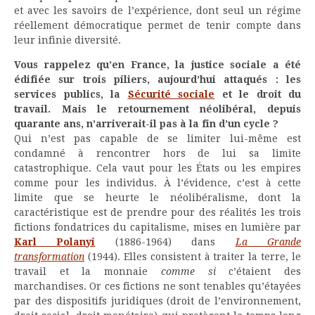
et avec les savoirs de l’expérience, dont seul un régime
réellement démocratique permet de tenir compte dans
leur infinie diversité.
Vous rappelez qu’en France, la justice sociale a été
édifiée sur trois piliers, aujourd’hui attaqués : les
services publics, la
Sécurité sociale
et le droit du
travail. Mais le retournement néolibéral, depuis
quarante ans, n’arriverait-il pas à la fin d’un cycle ?
Qui n’est pas capable de se limiter lui-même est
condamné à rencontrer hors de lui sa limite
catastrophique. Cela vaut pour les États ou les empires
comme pour les individus. À l’évidence, c’est à cette
limite que se heurte le néolibéralisme, dont la
caractéristique est de prendre pour des réalités les trois
fictions fondatrices du capitalisme, mises en lumière par
Karl Polanyi
(1886-1964) dans
La Grande
transformation
(1944). Elles consistent à traiter la terre, le
travail et la monnaie
comme si
c’étaient des
marchandises. Or ces fictions ne sont tenables qu’étayées
par des dispositifs juridiques (droit de l’environnement,