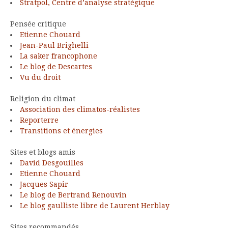
Stratpol, Centre d’analyse stratégique
Pensée critique
Etienne Chouard
Jean-Paul Brighelli
La saker francophone
Le blog de Descartes
Vu du droit
Religion du climat
Association des climatos-réalistes
Reporterre
Transitions et énergies
Sites et blogs amis
David Desgouilles
Etienne Chouard
Jacques Sapir
Le blog de Bertrand Renouvin
Le blog gaulliste libre de Laurent Herblay
Sites recommandés