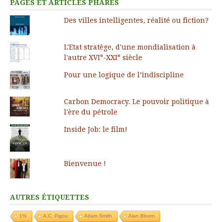
PAGES ET ARTICLES PHARES
Des villes intelligentes, réalité ou fiction?
L'Etat stratège, d'une mondialisation à
l'autre XVI°-XXI° siècle
Pour une logique de l’indiscipline
Carbon Democracy. Le pouvoir politique à
l'ère du pétrole
Inside Job: le film!
Bienvenue !
AUTRES ÉTIQUETTES
1%
A.C. Pigou
Adam Smith
Alan Bloom