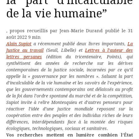
la part d’incalculable
de la vie humaine”
, propos recueillis par
Jean-Marie Durand
publié le
31
août 2022
9 min
Alain Supiot
a récemment publié deux livres importants,
La
Justice au travail
(Seuil, Libelle) et
Lettres à l’auteur des
lettres persanes
(édition du tricentenaire, Points), qui
synthétisent des années de recherche sur les dérives
contemporaines de la justice sociale, incarnées par ce qu’il
appelle la « gouvernance par les nombres ». Saluant la part
d’incalculable de la vie humaine et les savoirs de l’expérience,
que les gouvernements contemporains ont délaissés au profit
de la foi dans l’ordre spontané du marché et de la compétition,
Supiot invite à relire Montesquieu et d’autres penseurs pour
réactiver l’idée d’une justice mondiale reposant sur la
coopération entre des peuples et des individus riches de leurs
différences, interdépendants face à la montée des risques
écologiques, technologiques, sociaux et sanitaires
.
Vos recherches mettent en lumière combien l’État