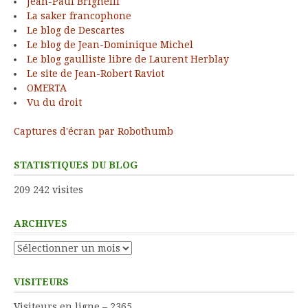
Jean-Paul Brighelli
La saker francophone
Le blog de Descartes
Le blog de Jean-Dominique Michel
Le blog gaulliste libre de Laurent Herblay
Le site de Jean-Robert Raviot
OMERTA
Vu du droit
Captures d'écran par Robothumb
STATISTIQUES DU BLOG
209 242 visites
ARCHIVES
Archives
VISITEURS
Visiteurs en ligne – 2365