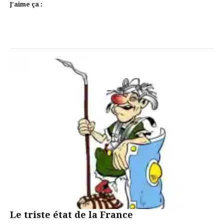
J’aime ça :
Le triste état de la France