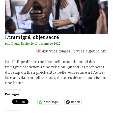
L’immigré, objet sacré
par
Claude Rochet
le
18 décembre 2022
420 vues totales
, 1 vues aujourd'hui
Par Philipe d’Iribarne L’accueil inconditionnel des
immigrés est devenu une religion. Quand les prophètes
du camp du Bien prêchent la belle «ouverture à l’Autre»
face au vilain «repli sur soi», d’autres dévots nourrissent
une haine…
Partager :
WhatsApp
Reddit