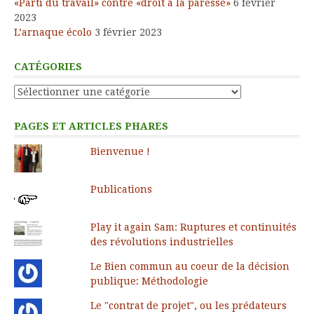
«Parti du travail» contre «droit à la paresse»
6 février
2023
L’arnaque écolo
3 février 2023
CATÉGORIES
Catégories
PAGES ET ARTICLES PHARES
Bienvenue !
Publications
Play it again Sam: Ruptures et continuités
des révolutions industrielles
Le Bien commun au coeur de la décision
publique: Méthodologie
Le "contrat de projet", ou les prédateurs