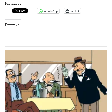
Partager :
WhatsApp
Reddit
J’aime ça :