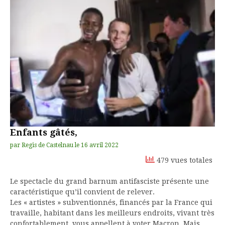
Enfants gâtés,
par
Regis de Castelnau
le
16 avril 2022
479 vues totales
Le spectacle du grand barnum antifasciste présente une
caractéristique qu’il convient de relever.
Les « artistes » subventionnés, financés par la France qui
travaille, habitant dans les meilleurs endroits, vivant très
confortablement, vous appellent à voter Macron. Mais