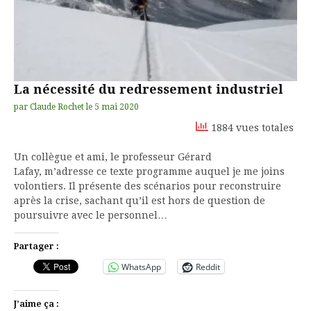
La nécessité du redressement industriel
par
Claude Rochet
le
5 mai 2020
1884 vues totales
Un collègue et ami, le professeur Gérard
Lafay, m’adresse ce texte programme auquel je me joins
volontiers. Il présente des scénarios pour reconstruire
après la crise, sachant qu’il est hors de question de
poursuivre avec le personnel…
Partager :
WhatsApp
Reddit
J’aime ça :