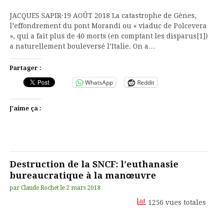
JACQUES SAPIR·19 AOÛT 2018 La catastrophe de Gènes,
l’effondrement du pont Morandi ou « viaduc de Polcevera
», qui a fait plus de 40 morts (en comptant les disparus[1])
a naturellement bouleversé l’Italie. On a…
Partager :
WhatsApp
Reddit
J’aime ça :
Destruction de la SNCF: l’euthanasie
bureaucratique à la manœuvre
par
Claude Rochet
le
2 mars 2018
1256 vues totales