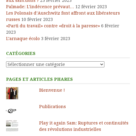
aux sanctions ?
23 février 2023
Palmade: L’indécence prévaut…
12 février 2023
Les Polonais d’Auschwitz font affront aux libérateurs
russes
10 février 2023
«Parti du travail» contre «droit à la paresse»
6 février
2023
L’arnaque écolo
3 février 2023
CATÉGORIES
Catégories
PAGES ET ARTICLES PHARES
Bienvenue !
Publications
Play it again Sam: Ruptures et continuités
des révolutions industrielles