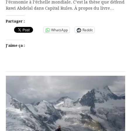
l’économie à l’échelle mondiale. C’est la thèse que défend
Rawi Abdelal dans Capital Rules. À propos du livre…
Partager :
WhatsApp
Reddit
J’aime ça :