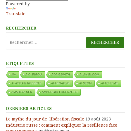
Powered by
Translate
RECHERCHER
Rechercher :
ETIQUETTES
1%
A.C. PIGOU
ADAM SMITH
ALAN BLOOM
ALASDAIR ROBERTS
ALLEMAGNE
ALSTOM
ALTRUISME
AMARTYA SEN
AMBROGIO LORENZETTI
DERNIERS ARTICLES
Le mythe du jour de libération fiscale
19 août 2023
Industrie russe : comment expliquer la résilience face