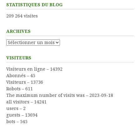
STATISTIQUES DU BLOG
209 264 visites
ARCHIVES
Archives
VISITEURS
Visiteurs en ligne – 14392
Abonnés – 45
Visiteurs – 13736
Robots – 611
The maximum number of visits was – 2023-09-18
all visitors – 14241
users – 2
guests – 13694
bots – 545