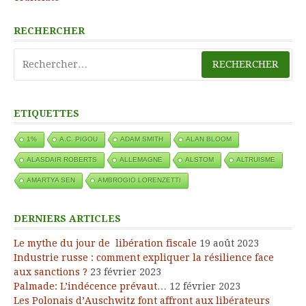
RECHERCHER
Rechercher :
ETIQUETTES
1%
A.C. PIGOU
ADAM SMITH
ALAN BLOOM
ALASDAIR ROBERTS
ALLEMAGNE
ALSTOM
ALTRUISME
AMARTYA SEN
AMBROGIO LORENZETTI
DERNIERS ARTICLES
Le mythe du jour de libération fiscale
19 août 2023
Industrie russe : comment expliquer la résilience face
aux sanctions ?
23 février 2023
Palmade: L’indécence prévaut…
12 février 2023
Les Polonais d’Auschwitz font affront aux libérateurs