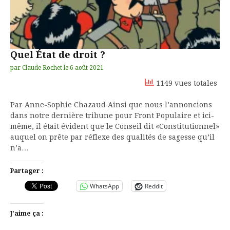
Quel État de droit ?
par
Claude Rochet
le
6 août 2021
1149 vues totales
Par Anne-Sophie Chazaud Ainsi que nous l’annoncions
dans notre dernière tribune pour Front Populaire et ici-
même, il était évident que le Conseil dit «Constitutionnel»
auquel on prête par réflexe des qualités de sagesse qu’il
n’a…
Partager :
WhatsApp
Reddit
J’aime ça :