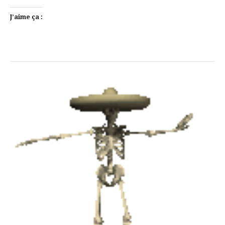
J’aime ça :