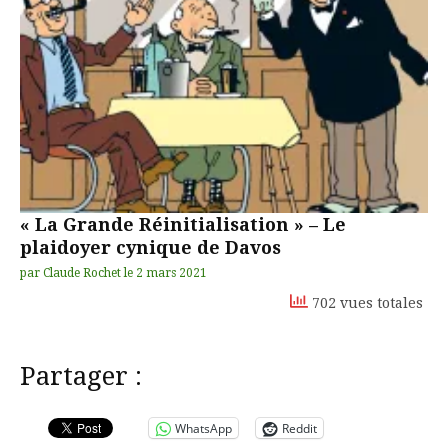
« La Grande Réinitialisation » – Le
plaidoyer cynique de Davos
par
Claude Rochet
le
2 mars 2021
702 vues totales
Partager :
WhatsApp
Reddit