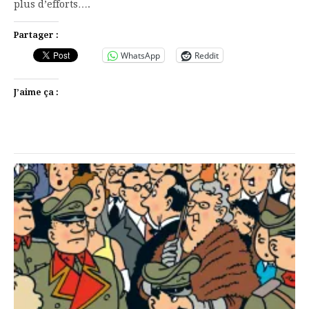
plus d’efforts….
Partager :
WhatsApp
Reddit
J’aime ça :