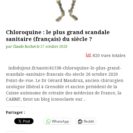
Chloroquine : le plus grand scandale
sanitaire (français) du siècle ?
par
Claude Rochet
le
27 octobre 2020
820 vues totales
infodujour.fr/sante/41538-chloroquine-le-plus-grand-
scandale-sanitaire-francais-du-siecle 26 octobre 2020
Point-de-vue. Le Dr Gérard Maudrux, ancien chirurgien
urologue libéral à Grenoble et ancien président de la
Caisse autonome de retraite des médecins de France, la
CARMF, tient un blog iconoclaste sur…
Partager :
WhatsApp
Reddit