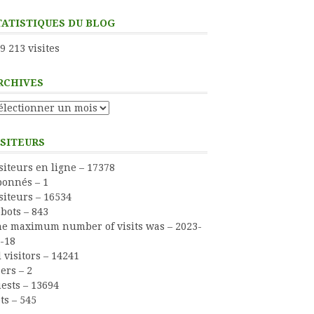
TATISTIQUES DU BLOG
9 213 visites
RCHIVES
chives
ISITEURS
siteurs en ligne – 17378
onnés – 1
siteurs – 16534
bots – 843
e maximum number of visits was – 2023-
-18
l visitors – 14241
ers – 2
ests – 13694
ts – 545