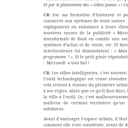
Et par le phénomène des « Gilets jaunes » ! C
CR:
Par ma formation d’historien et par
consacrée aux systèmes de toute nature. Il
expliquaient en substance à leurs clie
souviens encore de la publicité « Micr
transformait de fond en comble une soci
systèmes d’achat et de vente, etc. Et bien
interlocuteurs lui demandaient :
« Mais
programme ? »
. Et le petit génie répondait
: Microsoft a tout fait !
CR:
Les villes intelligentes, c’est souve
l’outil technologique est censé résoudr
cela revient à chasser du périmètre urbai
à ses règles. Alors que ce qu’il faut faire,
la ville à l’outil. Or, c’est malheureuse
malheur de certains territoires qu’on 
solidaires.
Avant d’aménager l’espace urbain, il faut
comment elle s’est constituée, avant de 