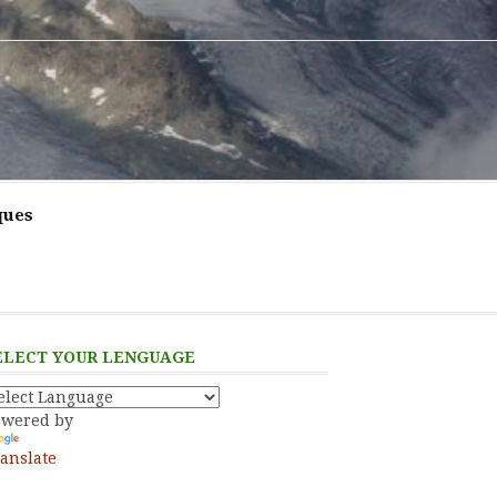
ques
ELECT YOUR LENGUAGE
owered by
anslate