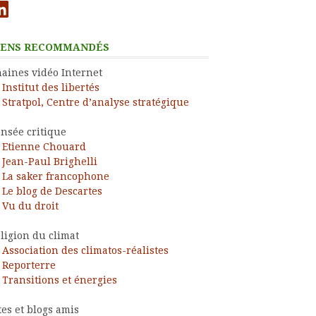
nkedIn
IENS RECOMMANDÉS
aines vidéo Internet
Institut des libertés
Stratpol, Centre d’analyse stratégique
nsée critique
Etienne Chouard
Jean-Paul Brighelli
La saker francophone
Le blog de Descartes
Vu du droit
ligion du climat
Association des climatos-réalistes
Reporterre
Transitions et énergies
tes et blogs amis