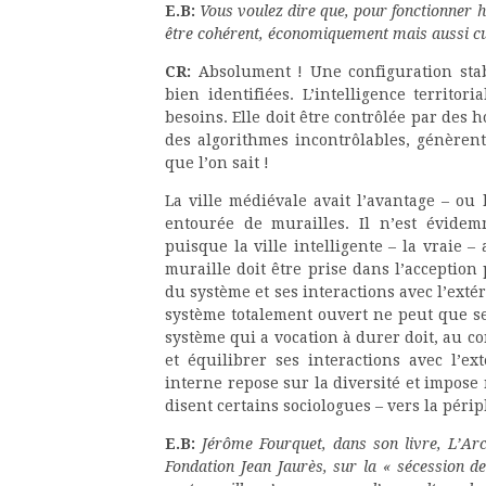
E.B:
Vous voulez dire que, pour fonctionner 
être cohérent, économiquement mais aussi cu
CR:
Absolument ! Une configuration sta
bien identifiées. L’intelligence territo
besoins. Elle doit être contrôlée par des
des algorithmes incontrôlables, génèren
que l’on sait !
La ville médiévale avait l’avantage – ou
entourée de murailles. Il n’est évidem
puisque la ville intelligente – la vraie –
muraille doit être prise dans l’acception
du système et ses interactions avec l’exté
système totalement ouvert ne peut que s
système qui a vocation à durer doit, au c
et équilibrer ses interactions avec l’ex
interne repose sur la diversité et impose 
disent certains sociologues – vers la périp
E.B:
Jérôme Fourquet, dans son livre, L’Ar
Fondation Jean Jaurès, sur la « sécession de