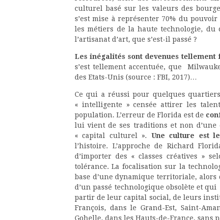
culturel basé sur les valeurs des bourg
s’est mise à représenter 70% du pouvoir 
les métiers de la haute technologie, du 
l’artisanat d’art, que s’est-il passé ?
Les inégalités sont devenues tellement 
s’est tellement accentuée, que Milwauke
des Etats-Unis (source : FBI, 2017)…
Ce qui a réussi pour quelques quartiers
« intelligente » censée attirer les tal
population. L’erreur de Florida est de
con
lui vient de ses traditions et non d’une
« capital culturel ».
Une culture est 
l’histoire. L’approche de Richard Florid
d’importer des « classes créatives » sel
tolérance. La focalisation sur la technol
base d’une dynamique territoriale, alors 
d’un passé technologique obsolète et qui 
partir de leur capital social, de leurs inst
François, dans le Grand-Est, Saint-Ama
Gohelle, dans les Hauts-de-France, sans p