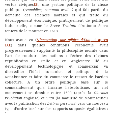
vertus civiques
[5]
, une gestion politique de la chose
publique (
respublica, common weal…)
qui fait partie du
domaine des sciences morales et qui traite du
développement économique, pratiquement de politique
industrielle, comme le
Breve Trattato
d’Antonio Serra
tentera de le montrer en 1613.
Nous avons vu (
L’innovation, une affaire d’Etat
, ci-après
IAE
) dans quelles conditions l’économie avait
progressivement supplanté la philosophie morale dans
l’art de conduire les nations : l’échec des régimes
républicains en Italie et en Angleterre lié au
développement technologique et commercial va
discréditer l’idéal humaniste et politique de la
Renaissance et faire du commerce le ressort de l’action
collective. A un ordre politique basé sur le
commandement qu’a incarné l’absolutisme, un net
mouvement se dessine entre 1690 (après la
Glorious
revolution
anglaise) et 1720 (la maturité de Montesquieu
avec la publication des
Lettres persanes
) vers un nouveau
type d’ordre basé sur des rapports supposés égalitaires :