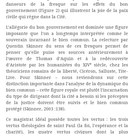
danseurs de la fresque sur les effets du bon
gouvernement (Figure 2) qui illustrent la joie de la paix
civile qui règne dans la Cité.
L’allégorie du bon gouvernement est dominée une figure
imposante que l’on a longtemps interprétée comme le
souverain incarnant le bien commun. La relecture par
Quentin Skinner du sens de ces fresques permet de
penser qu’elle puise ses sources antérieurement à
l’œuvre de Thomas d’Aquin et à la redécouverte
d’Aristote par les humanistes du XIV° siècle, chez les
théoriciens romains de la liberté, Cicéron, Salluste, Tite-
Live. Pour Skinner – nous reviendrons sur cette
distinction importante dans l’analyse de la dynamique du
bien commun – cette figure royale est plutôt l’incarnation
du type de dirigeant dont la cité a besoin si les préceptes
de la justice doivent être suivis et le bien commun
protégé (Skinner, 2003 :138).
Ce magistrat idéal possède toutes les vertus : les trois
vertus théologales de saint Paul (la foi, l’espérance et la
charité), les quatre vertus civiques dont la plus