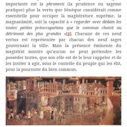
importante est la
phronesis
(la prudence ou sagesse
pratique) plus la vertu que Sénèque considérait comme
essentielle pour occuper la magistrature suprême, la
magnanimité, soit la capacité à «
regarder avec dédain les
toutes petites préoccupations que le commun choisit au
détriment des plus grandes
»
[4]
. Chacune de ces neuf
vertus est représentée par chacun des neuf sages
gouvernant la ville. Mais la présence éminente du
magistrat montre qu’aucun ne peut prétendre les
posséder toutes, que son rôle est de le leur rappeler et de
les inviter à agir, sous le contrôle du peuple qui les élit,
pour la poursuite du bien commun.