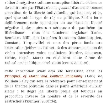
« liberté négative » soit une conception libérale d’absence
de contrainte par l’Etat : c’est la
quantité
d’autorité, comme
coercition de la liberté individuelle, qui importe, et ce,
quel que soit le type de régime politique. Berlin force
délibérément cette opposition en associant la liberté
négative à des auteurs « sérieux » du panthéon du
libéralisme- ceux des Lumières anglaises (Locke,
Bentham, Mill), des Lumières françaises (Montesquieu,
Constant, Tocqueville) et ceux des pères fondateurs
américains (Jefferson, Paine) – à des auteurs suspects de
visées intrusives voire totalitaires (Herder, Rousseau,
Fichte, Hegel, Marx) en englobant toute forme de
radicalisme politique et religieux (Pettit, 2004 :36).
Cette conception avait déjà été formalisée dans les
Principles of Moral and Political Philosophy
(1785) de
William Paley qui sera la référence pour l’enseignement
de la théorie politique dans la jeune Amérique du XIX°
siècle : le degré de liberté réelle est toujours en
proportion inverse du nombre et de la sévérité des
restrictions (Skinner, 2000 :34).