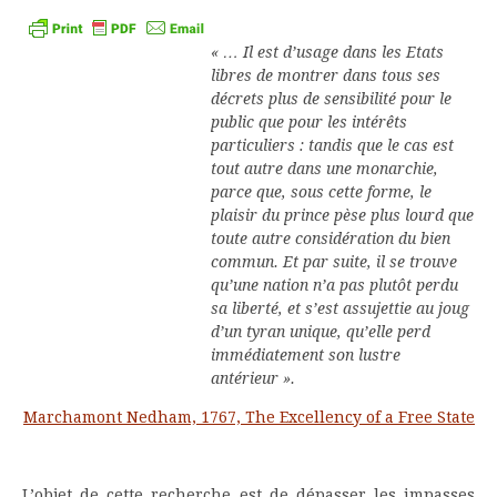
Kindle
« … Il est d’usage dans les Etats
libres de montrer dans tous ses
décrets plus de sensibilité pour le
public que pour les intérêts
particuliers : tandis que le cas est
tout autre dans une monarchie,
parce que, sous cette forme, le
plaisir du prince pèse plus lourd que
toute autre considération du bien
commun. Et par suite, il se trouve
qu’une nation n’a pas plutôt perdu
sa liberté, et s’est assujettie au joug
d’un tyran unique, qu’elle perd
immédiatement son lustre
antérieur ».
Marchamont Nedham, 1767, The Excellency of a Free State
L’objet de cette recherche est de dépasser les impasses