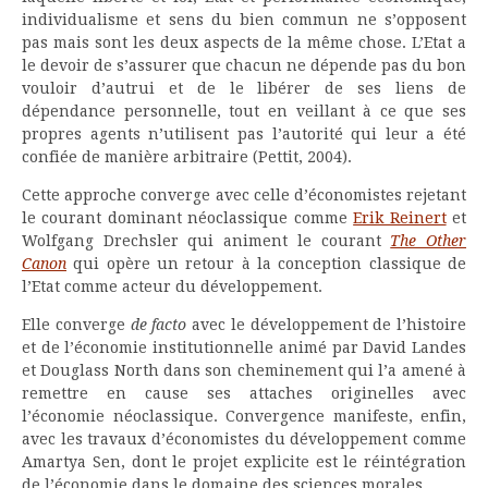
individualisme et sens du bien commun ne s’opposent
pas mais sont les deux aspects de la même chose. L’Etat a
le devoir de s’assurer que chacun ne dépende pas du bon
vouloir d’autrui et de le libérer de ses liens de
dépendance personnelle, tout en veillant à ce que ses
propres agents n’utilisent pas l’autorité qui leur a été
confiée de manière arbitraire (Pettit, 2004).
Cette approche converge avec celle d’économistes rejetant
le courant dominant néoclassique comme
Erik Reinert
et
Wolfgang Drechsler qui animent le courant
The Other
Canon
qui opère un retour à la conception classique de
l’Etat comme acteur du développement.
Elle converge
de facto
avec le développement de l’histoire
et de l’économie institutionnelle animé par David Landes
et Douglass North dans son cheminement qui l’a amené à
remettre en cause ses attaches originelles avec
l’économie néoclassique. Convergence manifeste, enfin,
avec les travaux d’économistes du développement comme
Amartya Sen, dont le projet explicite est le réintégration
de l’économie dans le domaine des sciences morales.