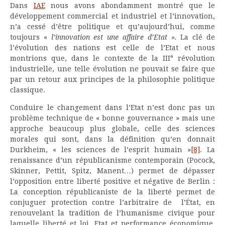
Dans
IAE
nous avons abondamment montré que le
développement commercial et industriel et l’innovation,
n’a cessé d’être politique et qu’aujourd’hui, comme
toujours «
l’innovation est une affaire d’Etat ».
La clé de
l’évolution des nations est celle de l’Etat et nous
montrions que, dans le contexte de la III° révolution
industrielle, une telle évolution ne pouvait se faire que
par un retour aux principes de la philosophie politique
classique.
Conduire le changement dans l’Etat n’est donc pas un
problème technique de « bonne gouvernance » mais une
approche beaucoup plus globale, celle des sciences
morales qui sont, dans la définition qu’en donnait
Durkheim, « les sciences de l’esprit humain »
[8]
. La
renaissance d’un républicanisme contemporain (Pocock,
Skinner, Pettit, Spitz, Manent…) permet de dépasser
l’opposition entre liberté positive et négative de Berlin :
La conception républicaniste de la liberté permet de
conjuguer protection contre l’arbitraire de l’État, en
renouvelant la tradition de l’humanisme civique pour
laquelle liberté et loi, Etat et performance économique,