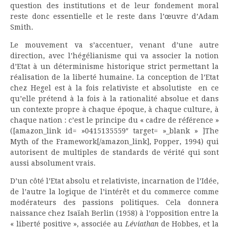
question des institutions et de leur fondement moral
reste donc essentielle et le reste dans l’œuvre d’Adam
Smith.
Le mouvement va s’accentuer, venant d’une autre
direction, avec l’hégélianisme qui va associer la notion
d’Etat à un déterminisme historique strict permettant la
réalisation de la liberté humaine. La conception de l’Etat
chez Hegel est à la fois relativiste et absolutiste en ce
qu’elle prétend à la fois à la rationalité absolue et dans
un contexte propre à chaque époque, à chaque culture, à
chaque nation : c’est le principe du « cadre de référence »
([amazon_link id= »0415135559″ target= »_blank » ]The
Myth of the Framework[/amazon_link], Popper, 1994) qui
autorisent de multiples de standards de vérité qui sont
aussi absolument vrais.
D’un côté l’Etat absolu et relativiste, incarnation de l’Idée,
de l’autre la logique de l’intérêt et du commerce comme
modérateurs des passions politiques. Cela donnera
naissance chez Isaïah Berlin (1958) à l’opposition entre la
« liberté positive », associée au
Léviathan
de Hobbes, et la