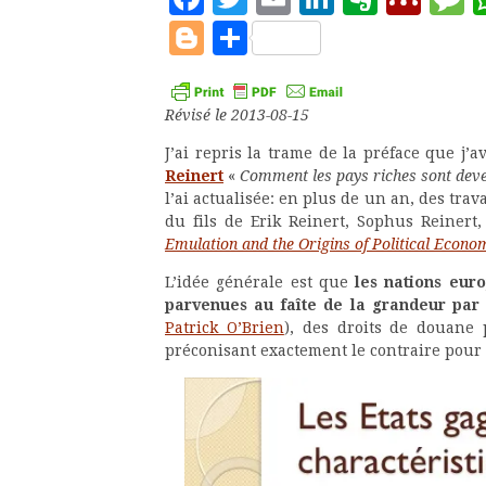
Blogger
Partager
Révisé le 2013-08-15
J’ai repris la trame de la préface que j’av
Reinert
«
Comment les pays riches sont deve
l’ai actualisée: en plus de un an, des trav
du fils de Erik Reinert, Sophus Reiner
Emulation and the Origins of Political Econo
L’idée générale est que
les nations eur
parvenues au faîte de la grandeur par 
Patrick O’Brien
), des droits de douane 
préconisant exactement le contraire pour 