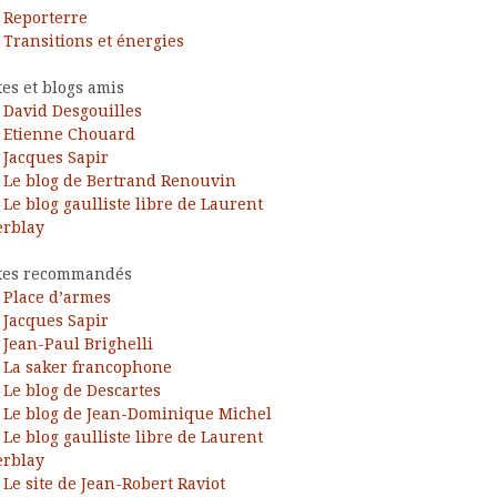
Reporterre
Transitions et énergies
tes et blogs amis
David Desgouilles
Etienne Chouard
Jacques Sapir
Le blog de Bertrand Renouvin
Le blog gaulliste libre de Laurent
rblay
tes recommandés
ress
Place d’armes
Jacques Sapir
Jean-Paul Brighelli
La saker francophone
Le blog de Descartes
Le blog de Jean-Dominique Michel
Le blog gaulliste libre de Laurent
rblay
Le site de Jean-Robert Raviot