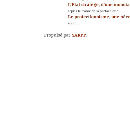
L’Etat stratège, d’une mondia
repris la trame de la préface que...
Le protectionnisme, une néce
était...
Propulsé par
YARPP
.