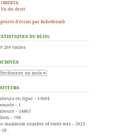
OMERTA
Vu du droit
ptures d'écran par Robothumb
TATISTIQUES DU BLOG
9 209 visites
RCHIVES
chives
ISITEURS
siteurs en ligne – 15604
onnés – 1
siteurs – 14805
bots – 798
e maximum number of visits was – 2023-
-18