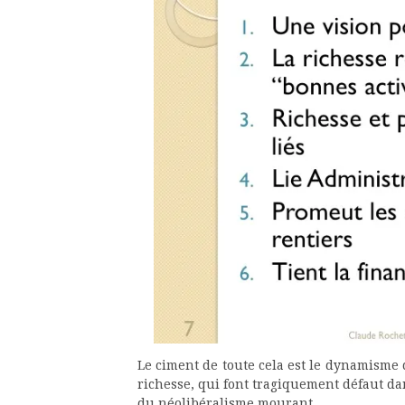
Le ciment de toute cela est le dynamisme d
richesse, qui font tragiquement défaut dan
du néolibéralisme mourant.