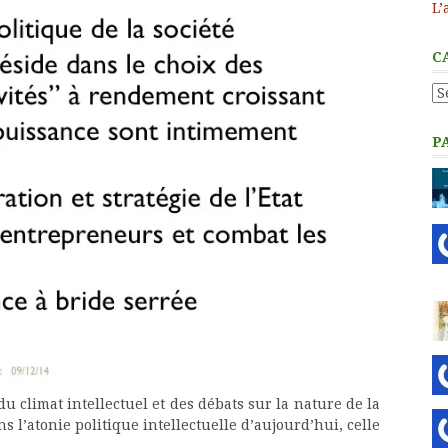
L’
C
Ca
P
u climat intellectuel et des débats sur la nature de la
s l’atonie politique intellectuelle d’aujourd’hui, celle