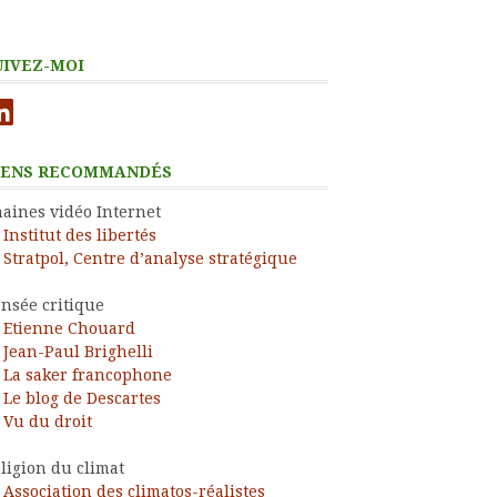
UIVEZ-MOI
nkedIn
IENS RECOMMANDÉS
aines vidéo Internet
Institut des libertés
Stratpol, Centre d’analyse stratégique
nsée critique
Etienne Chouard
Jean-Paul Brighelli
La saker francophone
Le blog de Descartes
Vu du droit
ligion du climat
Association des climatos-réalistes