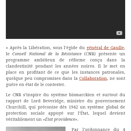
« Après la Libération, sous l’égide du
général de Gaulle
,
le
Conseil National de la Résistance
(CNR) présente un
programme ambitieux de réforme conçu dans la
clandestinité pendant les années noires. Il le met en
place en profitant de ce que les instances patronales,
quelque peu compromises dans la
Collaboration
, ne sont
guère en état de le contester.
Le CNR s’inspire du système bismarckien et surtout du
rapport de Lord Beveridge, ministre du gouvernement
Churchill, qui préconise dès 1942 un système global de
protection sociale appuyé sur l’État, lequel devient
véritablement un
«État providence»
.
Par l’ordonnance du 4