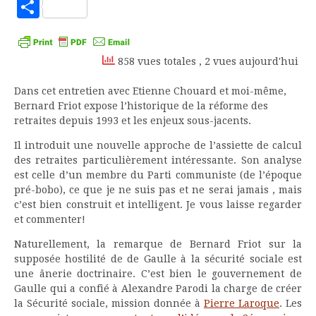
to
Partager
Kindle
858 vues totales
, 2 vues aujourd'hui
Dans cet entretien avec Etienne Chouard et moi-même,
Bernard Friot expose l’historique de la réforme des
retraites depuis 1993 et les enjeux sous-jacents.
Il introduit une nouvelle approche de l’assiette de calcul
des retraites particulièrement intéressante. Son analyse
est celle d’un membre du Parti communiste (de l’époque
pré-bobo), ce que je ne suis pas et ne serai jamais , mais
c’est bien construit et intelligent. Je vous laisse regarder
et commenter!
Naturellement, la remarque de Bernard Friot sur la
supposée hostilité de de Gaulle à la sécurité sociale est
une ânerie doctrinaire. C’est bien le gouvernement de
Gaulle qui a confié à Alexandre Parodi la charge de créer
la Sécurité sociale, mission donnée à
Pierre Laroque
. Les