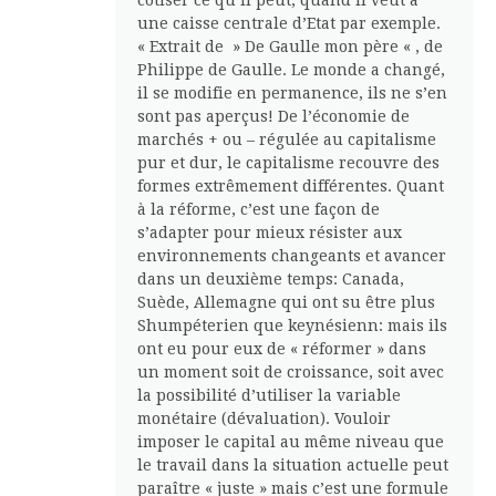
cotiser ce qu’il peut, quand il veut à
une caisse centrale d’Etat par exemple.
« Extrait de » De Gaulle mon père « , de
Philippe de Gaulle. Le monde a changé,
il se modifie en permanence, ils ne s’en
sont pas aperçus! De l’économie de
marchés + ou – régulée au capitalisme
pur et dur, le capitalisme recouvre des
formes extrêmement différentes. Quant
à la réforme, c’est une façon de
s’adapter pour mieux résister aux
environnements changeants et avancer
dans un deuxième temps: Canada,
Suède, Allemagne qui ont su être plus
Shumpéterien que keynésienn: mais ils
ont eu pour eux de « réformer » dans
un moment soit de croissance, soit avec
la possibilité d’utiliser la variable
monétaire (dévaluation). Vouloir
imposer le capital au même niveau que
le travail dans la situation actuelle peut
paraître « juste » mais c’est une formule