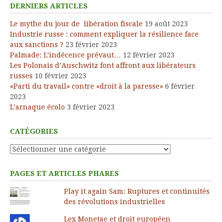
DERNIERS ARTICLES
Le mythe du jour de libération fiscale
19 août 2023
Industrie russe : comment expliquer la résilience face
aux sanctions ?
23 février 2023
Palmade: L’indécence prévaut…
12 février 2023
Les Polonais d’Auschwitz font affront aux libérateurs
russes
10 février 2023
«Parti du travail» contre «droit à la paresse»
6 février
2023
L’arnaque écolo
3 février 2023
CATÉGORIES
Catégories
PAGES ET ARTICLES PHARES
Play it again Sam: Ruptures et continuités
des révolutions industrielles
Lex Monetae et droit européen