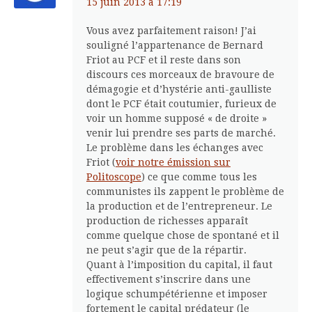
15 juin 2013 à 17:19
Vous avez parfaitement raison! J’ai
souligné l’appartenance de Bernard
Friot au PCF et il reste dans son
discours ces morceaux de bravoure de
démagogie et d’hystérie anti-gaulliste
dont le PCF était coutumier, furieux de
voir un homme supposé « de droite »
venir lui prendre ses parts de marché.
Le problème dans les échanges avec
Friot (
voir notre émission sur
Politoscope
) ce que comme tous les
communistes ils zappent le problème de
la production et de l’entrepreneur. Le
production de richesses apparaît
comme quelque chose de spontané et il
ne peut s’agir que de la répartir.
Quant à l’imposition du capital, il faut
effectivement s’inscrire dans une
logique schumpétérienne et imposer
fortement le capital prédateur (le