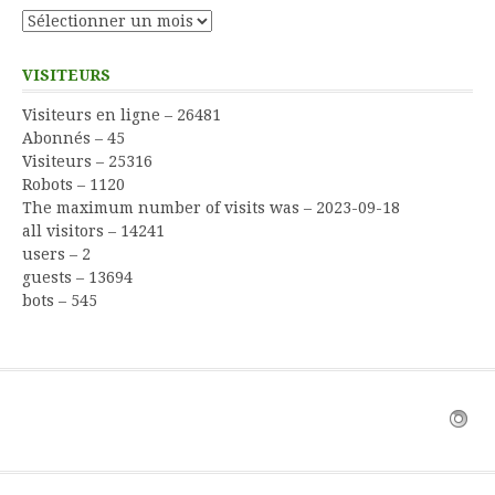
Archives
VISITEURS
Visiteurs en ligne – 26481
Abonnés – 45
Visiteurs – 25316
Robots – 1120
The maximum number of visits was – 2023-09-18
all visitors – 14241
users – 2
guests – 13694
bots – 545