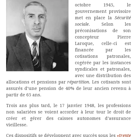
octobre 1945, le
gouvernement provisoire
met en place la
Sécurité
sociale
. Selon les
préconisations de son
concepteur Pierre
Laroque, celle-ci est
financée par les
cotisations patronales,
cogérée par les instances
syndicales et patronales,
avec une distribution des
allocations et pensions par
répartition
. Les cotisants sont
assurés d’une pension de 40% de leur ancien revenu à
partir de 65 ans.
Trois ans plus tard, le 17 janvier 1948, les professions
non salariées se voient accorder à leur tour le droit de
créer et gérer des caisses autonomes d’assurance
vieillesse.
Ces dispositifs se développent avec succès sous les
«trente