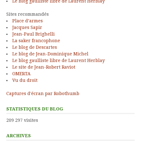
Le blog gaulliste libre de Laurent Herblay
Sites recommandés
Place d’armes
Jacques Sapir
Jean-Paul Brighelli
La saker francophone
Le blog de Descartes
Le blog de Jean-Dominique Michel
Le blog gaulliste libre de Laurent Herblay
Le site de Jean-Robert Raviot
OMERTA
Vu du droit
Captures d'écran par Robothumb
STATISTIQUES DU BLOG
209 297 visites
ARCHIVES