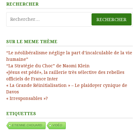
RECHERCHER
Rechercher :
SUR LE MEME THÈME
“Le néolibéralisme néglige la part d’incalculable de la vie
humaine”
“La Stratégie du Choc” de Naomi Klein
«Jésus est pédé», la raillerie très sélective des rebelles
officiels de France Inter
« La Grande Réinitialisation » – Le plaidoyer cynique de
Davos
« Irresponsables »?
ETIQUETTES
ETIENNE CHOUARD
VIDÉO