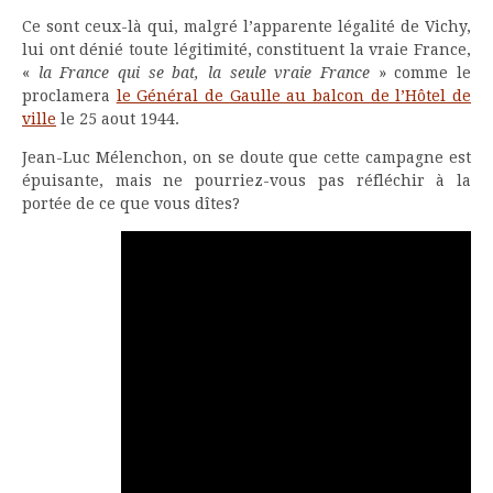
Ce sont ceux-là qui, malgré l’apparente légalité de Vichy,
lui ont dénié toute légitimité, constituent la vraie France,
«
la France qui se bat, la seule vraie France
» comme le
proclamera
le Général de Gaulle au balcon de l’Hôtel de
ville
le 25 aout 1944.
Jean-Luc Mélenchon, on se doute que cette campagne est
épuisante, mais ne pourriez-vous pas réfléchir à la
portée de ce que vous dîtes?