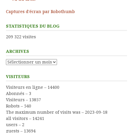
Captures d'écran par Robothumb
STATISTIQUES DU BLOG
209 322 visites
ARCHIVES
Archives
VISITEURS
Visiteurs en ligne – 14400
Abonnés – 3
Visiteurs – 13857
Robots – 540
The maximum number of visits was – 2023-09-18
all visitors – 14241
users – 2
guests – 13694