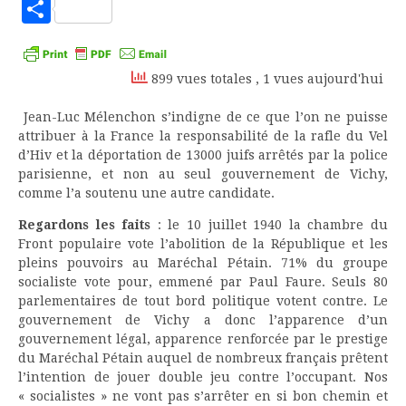
to
Partager
Kindle
899 vues totales
, 1 vues aujourd'hui
Jean-Luc Mélenchon s’indigne de ce que l’on ne puisse
attribuer à la France la responsabilité de la rafle du Vel
d’Hiv et la déportation de 13000 juifs arrêtés par la police
parisienne, et non au seul gouvernement de Vichy,
comme l’a soutenu une autre candidate.
Regardons les faits
: le 10 juillet 1940 la chambre du
Front populaire vote l’abolition de la République et les
pleins pouvoirs au Maréchal Pétain. 71% du groupe
socialiste vote pour, emmené par Paul Faure. Seuls 80
parlementaires de tout bord politique votent contre. Le
gouvernement de Vichy a donc l’apparence d’un
gouvernement légal, apparence renforcée par le prestige
du Maréchal Pétain auquel de nombreux français prêtent
l’intention de jouer double jeu contre l’occupant. Nos
« socialistes » ne vont pas s’arrêter en si bon chemin et