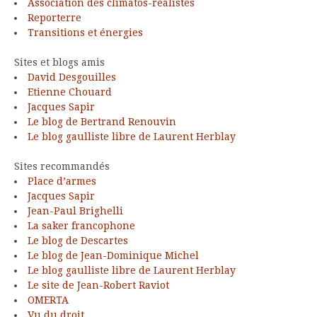
Association des climatos-réalistes
Reporterre
Transitions et énergies
Sites et blogs amis
David Desgouilles
Etienne Chouard
Jacques Sapir
Le blog de Bertrand Renouvin
Le blog gaulliste libre de Laurent Herblay
Sites recommandés
Place d’armes
Jacques Sapir
Jean-Paul Brighelli
La saker francophone
Le blog de Descartes
Le blog de Jean-Dominique Michel
Le blog gaulliste libre de Laurent Herblay
Le site de Jean-Robert Raviot
OMERTA
Vu du droit