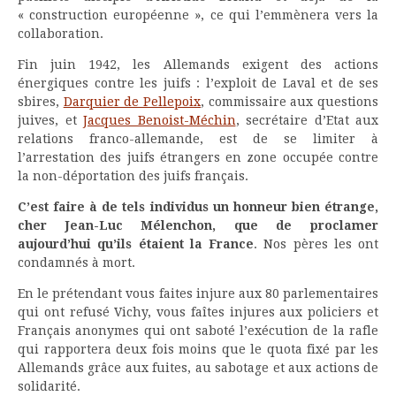
« construction européenne », ce qui l’emmènera vers la
collaboration.
Fin juin 1942, les Allemands exigent des actions
énergiques contre les juifs : l’exploit de Laval et de ses
sbires,
Darquier de Pellepoix
, commissaire aux questions
juives, et
Jacques Benoist-Méchin
, secrétaire d’Etat aux
relations franco-allemande, est de se limiter à
l’arrestation des juifs étrangers en zone occupée contre
la non-déportation des juifs français.
C’est faire à de tels individus un honneur bien étrange,
cher Jean-Luc Mélenchon, que de proclamer
aujourd’hui qu’ils étaient la France
. Nos pères les ont
condamnés à mort.
En le prétendant vous faites injure aux 80 parlementaires
qui ont refusé Vichy, vous faîtes injures aux policiers et
Français anonymes qui ont saboté l’exécution de la rafle
qui rapportera deux fois moins que le quota fixé par les
Allemands grâce aux fuites, au sabotage et aux actions de
solidarité.