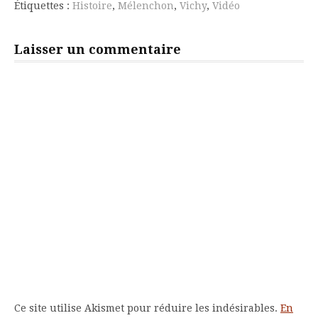
Étiquettes :
Histoire
,
Mélenchon
,
Vichy
,
Vidéo
suite
Laisser un commentaire
Ce site utilise Akismet pour réduire les indésirables.
En