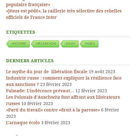
populaire française»
«Jésus est pédé», la raillerie très sélective des rebelles
officiels de France Inter
ETIQUETTES
HISTOIRE
MÉLENCHON
VICHY
VIDÉO
DERNIERS ARTICLES
Le mythe du jour de libération fiscale
19 août 2023
Industrie russe : comment expliquer la résilience face
aux sanctions ?
23 février 2023
Palmade: L’indécence prévaut…
12 février 2023
Les Polonais d’Auschwitz font affront aux libérateurs
russes
10 février 2023
«Parti du travail» contre «droit à la paresse»
6 février
2023
L’arnaque écolo
3 février 2023