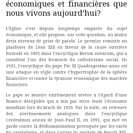
économiques et financières que
nous vivons aujourd’hui?
L’Eglise s’est depuis longtemps emparée du sujet
économique, et elle propose, sur cette question, au moins
deux niveaux de prise de parole. Le premier remonte au
plaidoyer de Léon XIII en faveur de la cause ouvrière
formulé en 1891 dans l’encyclique Rerum novarum, qui a
constitué l’un des ferments du catholicisme social. En
1931, l’encyclique du pape Pie XI Quadragesimo anno est
une attaque en règle contre l’hypertrophie de la sphère
financière et contre la tyrannie économique des marchés
financiers.
Le pape se montre extrêmement sévère à l’égard d’une
finance dérégulée qui a mis par terre toute l’économie
mondiale lors du krach de 1929. Par la suite, on retrouve
des avertissements analogues dans l’encyclique
Centesimus annus de Jean-Paul II, en 1991, qui met en
garde contre la déshumanisation provoquée par les excès
du capitalisme, et dans Caritas in veritate de Benoît XVI,