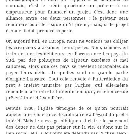
monnaie, c’est le crédit qu’octroie un prêteur à un
emprunteur pour financer un projet. C’est donc une
alliance entre ces deux personnes : le prêteur sera
rémunéré pour le risque qu’il prend, mais, si le projet
échoue, il doit prendre sa perte.
Or, aujourd’hui, en Europe, nous ne voulons pas obliger
les créanciers à assumer leurs pertes. Nous sommes en
train de tuer les débiteurs, en l’occurrence les pays du
Sud, par des politiques de rigueur extrêmes et mal
calibrées, alors que ces pays se révèlent incapables de
payer leurs dettes. Lesquelles sont en grande partie
d’origine bancaire. Tout cela renvoie à l’interdiction du
prêt à intérêt usuraire par l’Eglise, qui elle-même
remonte à la Torah et à l’interdiction qui y est énoncée de
prêter à intérêt à son frère.
Depuis 1830, l’Eglise témoigne de ce qu’on pourrait
appeler une « tolérance disciplinaire » à l’égard du prêt à
intérêt. Mais le message biblique est clair : le paiement
des dettes ne doit pas primer sur la vie, et donc sur le
lien social, et il a toujours été défendu par l’Eglise. Jean-