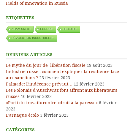
Fields of Innovation in Russia
ETIQUETTES
ADAM SMITH
EUROPE
HISTOIRE
RÉVOLUTION INDUSTRIELLE
DERNIERS ARTICLES
Le mythe du jour de libération fiscale
19 août 2023
Industrie russe : comment expliquer la résilience face
aux sanctions ?
23 février 2023
Palmade: L’indécence prévaut…
12 février 2023
Les Polonais d’Auschwitz font affront aux libérateurs
russes
10 février 2023
«Parti du travail» contre «droit à la paresse»
6 février
2023
L’arnaque écolo
3 février 2023
CATÉGORIES