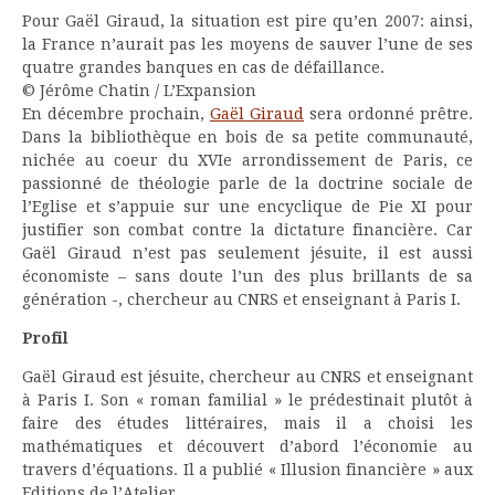
Pour Gaël Giraud, la situation est pire qu’en 2007: ainsi,
la France n’aurait pas les moyens de sauver l’une de ses
quatre grandes banques en cas de défaillance.
© Jérôme Chatin / L’Expansion
En décembre prochain,
Gaël Giraud
sera ordonné prêtre.
Dans la bibliothèque en bois de sa petite communauté,
nichée au coeur du XVIe arrondissement de Paris, ce
passionné de théologie parle de la doctrine sociale de
l’Eglise et s’appuie sur une encyclique de Pie XI pour
justifier son combat contre la dictature financière. Car
Gaël Giraud n’est pas seulement jésuite, il est aussi
économiste – sans doute l’un des plus brillants de sa
génération -, chercheur au CNRS et enseignant à Paris I.
Profil
Gaël Giraud est jésuite, chercheur au CNRS et enseignant
à Paris I. Son « roman familial » le prédestinait plutôt à
faire des études littéraires, mais il a choisi les
mathématiques et découvert d’abord l’économie au
travers d’équations. Il a publié « Illusion financière » aux
Editions de l’Atelier.