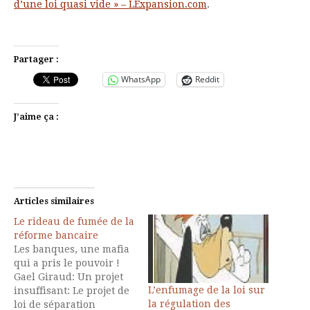
d’une loi quasi vide » – LExpansion.com
.
Partager :
WhatsApp
Reddit
J’aime ça :
Articles similaires
Le rideau de fumée de la
réforme bancaire
Les banques, une mafia
qui a pris le pouvoir !
Gael Giraud: Un projet
L’enfumage de la loi sur
insuffisant: Le projet de
la régulation des
loi de séparation