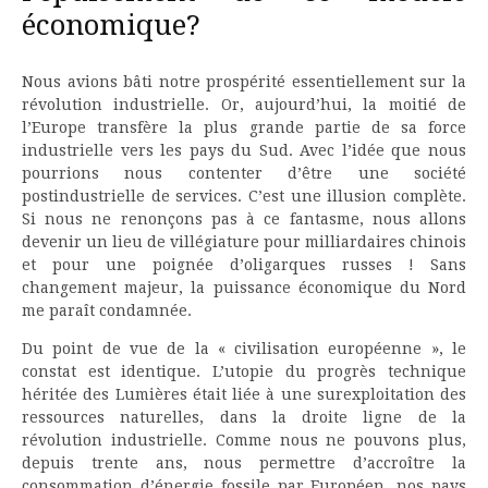
économique?
Nous avions bâti notre prospérité essentiellement sur la
révolution industrielle. Or, aujourd’hui, la moitié de
l’Europe transfère la plus grande partie de sa force
industrielle vers les pays du Sud. Avec l’idée que nous
pourrions nous contenter d’être une société
postindustrielle de services. C’est une illusion complète.
Si nous ne renonçons pas à ce fantasme, nous allons
devenir un lieu de villégiature pour milliardaires chinois
et pour une poignée d’oligarques russes ! Sans
changement majeur, la puissance économique du Nord
me paraît condamnée.
Du point de vue de la « civilisation européenne », le
constat est identique. L’utopie du progrès technique
héritée des Lumières était liée à une surexploitation des
ressources naturelles, dans la droite ligne de la
révolution industrielle. Comme nous ne pouvons plus,
depuis trente ans, nous permettre d’accroître la
consommation d’énergie fossile par Européen, nos pays