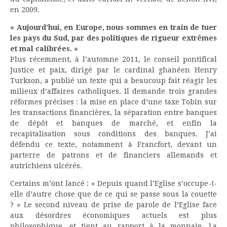
en 2009.
« Aujourd’hui, en Europe, nous sommes en train de tuer
les pays du Sud, par des politiques de rigueur extrêmes
et mal calibrées. »
Plus récemment, à l’automne 2011, le conseil pontifical
Justice et paix, dirigé par le cardinal ghanéen Henry
Turkson, a publié un texte qui a beaucoup fait réagir les
milieux d’affaires catholiques. Il demande trois grandes
réformes précises : la mise en place d’une taxe Tobin sur
les transactions financières, la séparation entre banques
de dépôt et banques de marché, et enfin la
recapitalisation sous conditions des banques. J’ai
défendu ce texte, notamment à Francfort, devant un
parterre de patrons et de financiers allemands et
autrichiens ulcérés.
Certains m’ont lancé : « Depuis quand l’Eglise s’occupe-t-
elle d’autre chose que de ce qui se passe sous la couette
? » Le second niveau de prise de parole de l’Eglise face
aux désordres économiques actuels est plus
philosophique, et tient au rapport à la monnaie. La