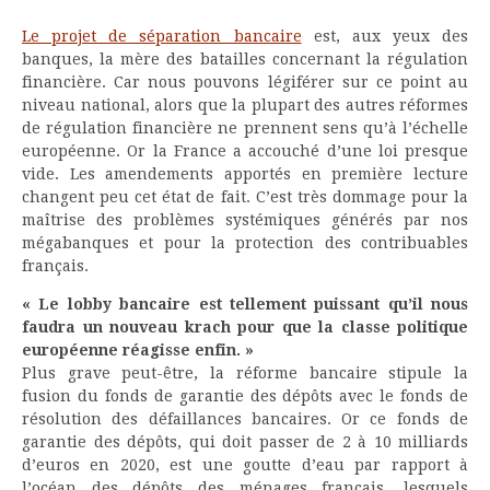
Le projet de séparation bancaire
est, aux yeux des
banques, la mère des batailles concernant la régulation
financière. Car nous pouvons légiférer sur ce point au
niveau national, alors que la plupart des autres réformes
de régulation financière ne prennent sens qu’à l’échelle
européenne. Or la France a accouché d’une loi presque
vide. Les amendements apportés en première lecture
changent peu cet état de fait. C’est très dommage pour la
maîtrise des problèmes systémiques générés par nos
mégabanques et pour la protection des contribuables
français.
« Le lobby bancaire est tellement puissant qu’il nous
faudra un nouveau krach pour que la classe politique
européenne réagisse enfin. »
Plus grave peut-être, la réforme bancaire stipule la
fusion du fonds de garantie des dépôts avec le fonds de
résolution des défaillances bancaires. Or ce fonds de
garantie des dépôts, qui doit passer de 2 à 10 milliards
d’euros en 2020, est une goutte d’eau par rapport à
l’océan des dépôts des ménages français, lesquels