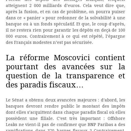
atteignent 2 000 milliards d’euros. Cela veut dire que,
après la fusion, et en cas de problème, on pourra puiser
dans ce « panier » pour redonner de la solvabilité à une
banque ou à un fonds spéculatif. Et que, le coup d’après,
il ne restera rien pour garantir les dépôts en deçà de 100
000 euros. Contrairement à ce qui est répété, l’épargne
des Français modestes n’est pas sécurisée.
La réforme Moscovici contient
pourtant des avancées sur la
question de la transparence et
des paradis fiscaux…
Le Sénat a obtenu deux avancées majeures : d’abord, les
banques devront rendre public le montant des impôts
dont elles s’acquittent dans chaque paradis fiscal où elles
possèdent une filiale. C’est très important : Offshore
Leaks ne vient-il pas de confirmer que BNP Paribas a des
ramifications dans 370 havres fiscaux ? Contrairement,