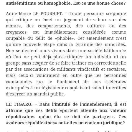
antisémitisme ou homophobie. Est-ce une bonne chose?
Anne-Marie LE POURHIET. – Toute personne sceptique
qui critique ou émet un jugement de valeur sur des
mœurs, des comportements, des cultures ou des
croyances est immédiatement considérée comme
coupable du délit de «phobie». Cet amendement n’est
qu’une nouvelle étape dans la tyrannie des minorités.
Non seulement nous vivons dans une société bâillonnée
où l’on ne peut déjà plus critiquer un individu ni un
groupe sans risquer de se faire traîner en correctionnelle
par des associations de militants vindicatifs et sectaires,
mais ceux-ci voudraient en outre que les personnes
condamnées sur le fondement de lois scélérates
extorquées à un législateur complaisant soient interdites
d’exercer un mandat public.
LE FIGARO. – Dans l’intitulé de l’amendement, il est
affirmé que ces délits «portent atteinte aux valeurs
républicaines qu’un élu se doit de partager». Ces
«valeurs républicaines» ont-elles un contenu juridique?