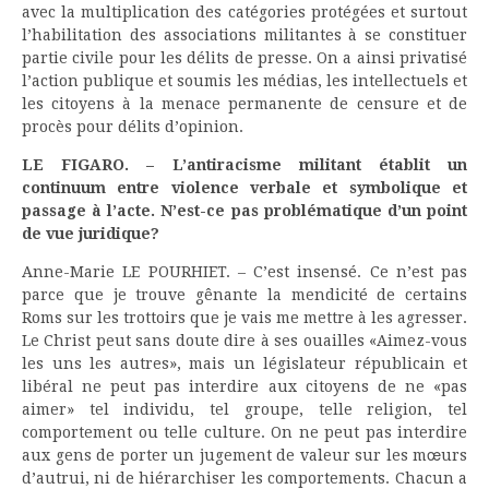
avec la multiplication des catégories protégées et surtout
l’habilitation des associations militantes à se constituer
partie civile pour les délits de presse. On a ainsi privatisé
l’action publique et soumis les médias, les intellectuels et
les citoyens à la menace permanente de censure et de
procès pour délits d’opinion.
LE FIGARO. – L’antiracisme militant établit un
continuum entre violence verbale et symbolique et
passage à l’acte. N’est-ce pas problématique d’un point
de vue juridique?
Anne-Marie LE POURHIET. – C’est insensé. Ce n’est pas
parce que je trouve gênante la mendicité de certains
Roms sur les trottoirs que je vais me mettre à les agresser.
Le Christ peut sans doute dire à ses ouailles «Aimez-vous
les uns les autres», mais un législateur républicain et
libéral ne peut pas interdire aux citoyens de ne «pas
aimer» tel individu, tel groupe, telle religion, tel
comportement ou telle culture. On ne peut pas interdire
aux gens de porter un jugement de valeur sur les mœurs
d’autrui, ni de hiérarchiser les comportements. Chacun a