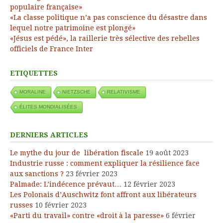
populaire française»
«La classe politique n’a pas conscience du désastre dans
lequel notre patrimoine est plongé»
«Jésus est pédé», la raillerie très sélective des rebelles
officiels de France Inter
ETIQUETTES
MORALINE
NIETZSCHE
RELATIVISME
ÉLITES MONDIALISÉES
DERNIERS ARTICLES
Le mythe du jour de libération fiscale
19 août 2023
Industrie russe : comment expliquer la résilience face
aux sanctions ?
23 février 2023
Palmade: L’indécence prévaut…
12 février 2023
Les Polonais d’Auschwitz font affront aux libérateurs
russes
10 février 2023
«Parti du travail» contre «droit à la paresse»
6 février