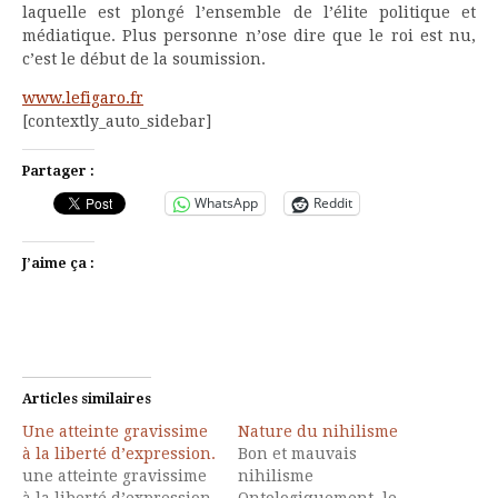
laquelle est plongé l’ensemble de l’élite politique et
médiatique. Plus personne n’ose dire que le roi est nu,
c’est le début de la soumission.
www.lefigaro.fr
[contextly_auto_sidebar]
Partager :
WhatsApp
Reddit
J’aime ça :
Articles similaires
Une atteinte gravissime
Nature du nihilisme
à la liberté d’expression.
Bon et mauvais
une atteinte gravissime
nihilisme
à la liberté d’expression.
Ontologiquement, le