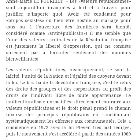
Anne-Marie LE POURHIET. – Les «valeurs républicaines»
sont aujourd’hui invoquées à tort et à travers pour
justifier n’importe quoi. Avoir été condamné pour
«propos sexistes» ou bien être hostile au mariage pour
tous ou à l’ouverture des frontières sera bientôt
considéré comme «antirépublicain»! Il me semble que
l’une des valeurs cardinales de la Révolution française
est justement la liberté d’expression, qui ne consiste
sûrement pas à formuler seulement des opinions
bienveillantes!
Les valeurs républicaines, historiquement, ce sont la
laïcité, l’unité de la Nation et l’égalité des citoyens devant
la loi. Le b.a.-ba de la Révolution française, c’est le refus
des droits des groupes et des corporations au profit des
droits de l’individu libre de toute appartenance. Le
multiculturalisme normatif est directement contraire aux
valeurs républicaines et le droit pénal prend le chemin
inverse des principes républicains en sanctionnant
systématiquement les offenses aux communautés. Cela a
commencé en 1972 avec la loi Pleven très mal rédigée,
puis le mouvement s’est accéléré à partir des années 1980