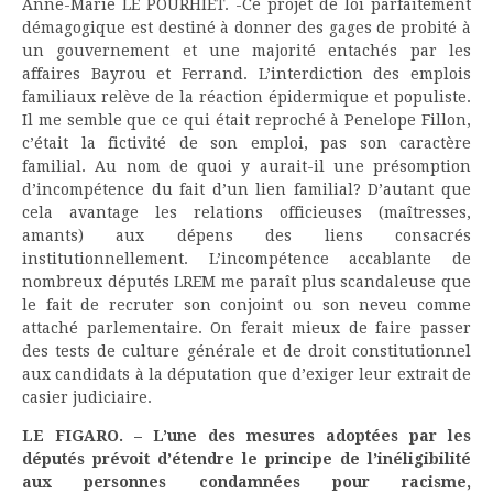
Anne-Marie LE POURHIET. -Ce projet de loi parfaitement
démagogique est destiné à donner des gages de probité à
un gouvernement et une majorité entachés par les
affaires Bayrou et Ferrand. L’interdiction des emplois
familiaux relève de la réaction épidermique et populiste.
Il me semble que ce qui était reproché à Penelope Fillon,
c’était la fictivité de son emploi, pas son caractère
familial. Au nom de quoi y aurait-il une présomption
d’incompétence du fait d’un lien familial? D’autant que
cela avantage les relations officieuses (maîtresses,
amants) aux dépens des liens consacrés
institutionnellement. L’incompétence accablante de
nombreux députés LREM me paraît plus scandaleuse que
le fait de recruter son conjoint ou son neveu comme
attaché parlementaire. On ferait mieux de faire passer
des tests de culture générale et de droit constitutionnel
aux candidats à la députation que d’exiger leur extrait de
casier judiciaire.
LE FIGARO. – L’une des mesures adoptées par les
députés prévoit d’étendre le principe de l’inéligibilité
aux personnes condamnées pour racisme,