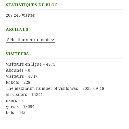
STATISTIQUES DU BLOG
209 246 visites
ARCHIVES
Archives
VISITEURS
Visiteurs en ligne – 4975
Abonnés – 0
Visiteurs – 4747
Robots – 228
The maximum number of visits was – 2023-09-18
all visitors – 14241
users – 2
guests – 13694
bots – 545