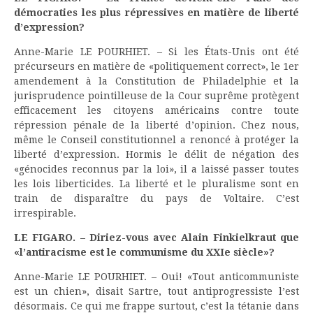
démocraties les plus répressives en matière de liberté
d’expression?
Anne-Marie LE POURHIET. – Si les États-Unis ont été
précurseurs en matière de «politiquement correct», le 1er
amendement à la Constitution de Philadelphie et la
jurisprudence pointilleuse de la Cour suprême protègent
efficacement les citoyens américains contre toute
répression pénale de la liberté d’opinion. Chez nous,
même le Conseil constitutionnel a renoncé à protéger la
liberté d’expression. Hormis le délit de négation des
«génocides reconnus par la loi», il a laissé passer toutes
les lois liberticides. La liberté et le pluralisme sont en
train de disparaître du pays de Voltaire. C’est
irrespirable.
LE FIGARO. – Diriez-vous avec Alain Finkielkraut que
«l’antiracisme est le communisme du XXIe siècle»?
Anne-Marie LE POURHIET. – Oui! «Tout anticommuniste
est un chien», disait Sartre, tout antiprogressiste l’est
désormais. Ce qui me frappe surtout, c’est la tétanie dans