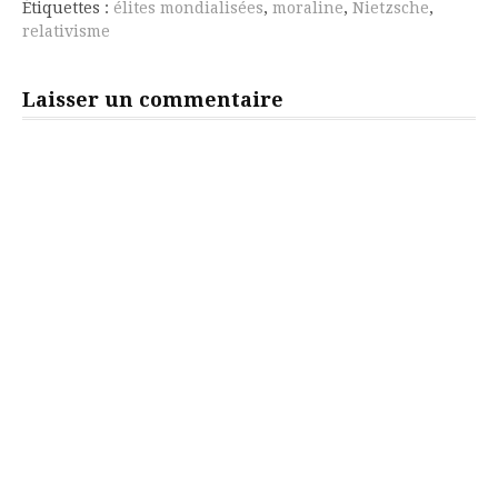
Étiquettes :
élites mondialisées
,
moraline
,
Nietzsche
,
relativisme
Laisser un commentaire