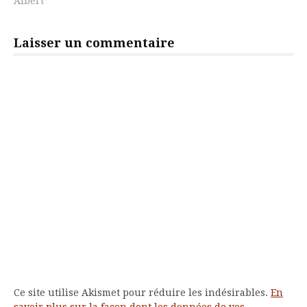
Albert
Laisser un commentaire
Ce site utilise Akismet pour réduire les indésirables.
En
savoir plus sur la façon dont les données de vos