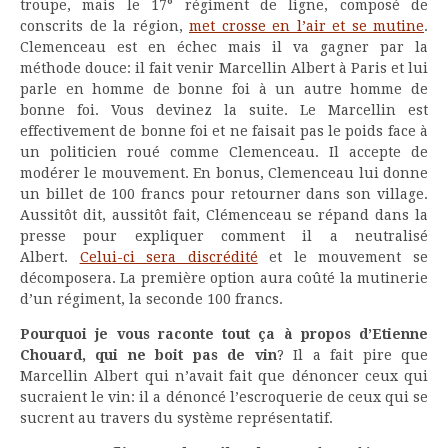
troupe, mais le 17° régiment de ligne, composé de
conscrits de la région,
met crosse en l’air et se mutine
.
Clemenceau est en échec mais il va gagner par la
méthode douce: il fait venir Marcellin Albert à Paris et lui
parle en homme de bonne foi à un autre homme de
bonne foi. Vous devinez la suite. Le Marcellin est
effectivement de bonne foi et ne faisait pas le poids face à
un politicien roué comme Clemenceau. Il accepte de
modérer le mouvement. En bonus, Clemenceau lui donne
un billet de 100 francs pour retourner dans son village.
Aussitôt dit, aussitôt fait, Clémenceau se répand dans la
presse pour expliquer comment il a neutralisé
Albert.
Celui-ci sera discrédité
et le mouvement se
décomposera. La première option aura coûté la mutinerie
d’un régiment, la seconde 100 francs.
Pourquoi je vous raconte tout ça à propos d’Etienne
Chouard, qui ne boit pas de vin
? Il a fait pire que
Marcellin Albert qui n’avait fait que dénoncer ceux qui
sucraient le vin: il a dénoncé l’escroquerie de ceux qui se
sucrent au travers du système représentatif.