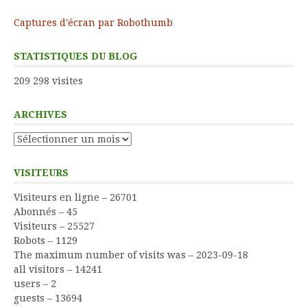
Captures d'écran par Robothumb
STATISTIQUES DU BLOG
209 298 visites
ARCHIVES
Archives
VISITEURS
Visiteurs en ligne – 26701
Abonnés – 45
Visiteurs – 25527
Robots – 1129
The maximum number of visits was – 2023-09-18
all visitors – 14241
users – 2
guests – 13694