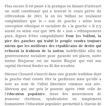
Plus encore il est passé à la pratique en faisant d’internet
un outil constituant qui a inversé le cours prévu du
référendum de 2005, là où les Volfoni ne voulaient
comptabiliser que le « non de gauche » selon leur
conception ethnique et racialiste de « la gauche »: Il n’y
aurait eu selon eux que 30% de « non » ethniquement
purs, dignes d’être comptabilisés!
Pour les Volfoni, la
pire des gauches qui trahit le peuple vaudra toujours
mieux que les meilleurs des républicains de droite qui
refusent la trahison de la nation
. Indéfectible allié du
gouvernement socialiste pour garantir ses places, notre
tonton flingueur est un tonton flingué qui voit son
capital électoral fondre au fil des scrutins.
Etienne Chouard s’inscrit dans une grande tradition dont
la gauche était censée être la gardienne mais qu’elle a
tuée au nom de l’idéal libertaire commun aux néo-
libéraux qui ont pris le pouvoir après 1968: celle de
l’
éducation populaire
. Issue des mouvements de
jeunesse chrétiens, syndicalistes ou simplement
humanistes l’éducation populaire permettait à chacun de