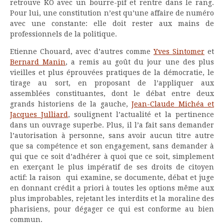
retrouve KO avec un bourre-pif et rentre dans le rang.
Pour lui, une constitution n’est qu’une affaire de numéro
avec une constante: elle doit rester aux mains de
professionnels de la politique.
Etienne Chouard, avec d’autres comme
Yves Sintomer
et
Bernard Manin
, a remis au goût du jour une des plus
vieilles et plus éprouvées pratiques de la démocratie, le
tirage au sort, en proposant de l’appliquer aux
assemblées constituantes, dont le débat entre deux
grands historiens de la gauche,
Jean-Claude Michéa et
Jacques Julliard
, soulignent l’actualité et la pertinence
dans un ouvrage superbe. Plus, il l’a fait sans demander
l’autorisation à personne, sans avoir aucun titre autre
que sa compétence et son engagement, sans demander à
qui que ce soit d’adhérer à quoi que ce soit, simplement
en exerçant le plus impératif de ses droits de citoyen
actif: la raison qui examine, se documente, débat et juge
en donnant crédit a priori à toutes les options même aux
plus improbables, rejetant les interdits et la moraline des
pharisiens, pour dégager ce qui est conforme au bien
commun.