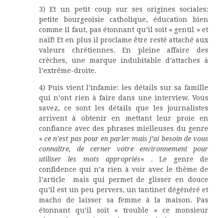
3) Et un petit coup sur ses origines sociales:
petite bourgeoisie catholique, éducation bien
comme il faut, pas étonnant qu’il soit « gentil » et
naïf! Et en plus il proclame être resté attaché aux
valeurs chrétiennes. En pleine affaire des
crèches, une marque indubitable d’attaches à
l’extrême-droite.
4) Puis vient l’infamie: les détails sur sa famille
qui n’ont rien à faire dans une interview. Vous
savez, ce sont les détails que les journalistes
arrivent à obtenir en mettant leur proie en
confiance avec des phrases mielleuses du genre
«
ce n’est pas pour en parler mais j’ai besoin de vous
connaître, de cerner votre environnement pour
utiliser les mots appropriés
« . Le genre de
confidence qui n’a rien à voir avec le thème de
l’article mais qui permet de glisser en douce
qu’il est un peu pervers, un tantinet dégénéré et
macho de laisser sa femme à la maison. Pas
étonnant qu’il soit « trouble » ce monsieur