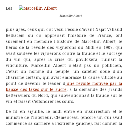
Les
Marcellin Albert
plus âgés, ceux qui ont vécu l’école d’avant Najat Vallaud
Belkacem où on apprenait l’histoire de France, ont
sûrement en mémoire l’histoire de Marcellin Albert, le
héros de la révolte des vignerons du Midi en 1907, qui
avait soulevé les vignerons contre la fraude et le sucrage
du vin qui, après la crise du phylloxera, ruinait la
viticulture. Marcellin Albert n’était pas un politicien,
c’était un homme du peuple, un cafetier doué d’un
charisme certain, qui avait embrassé la cause viticole au
point de devenir le leader d
‘une révolte motivée par la
baisse des taxes sur le sucre
, à la demande des grands
betteraviers du Nord, qui subventionnait la fraude sur le
vin et faisait s’effondrer les cours.
De fil en aiguille, le midi entre en insurrection et le
ministre de l’intérieur, Clemenceau (encore un qui avait
commencé sa carrière à l’extrême-gauche), fait donner la