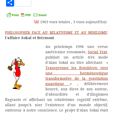
to
Partager
Kindle
1963 vues totales
, 3 vues aujourd'hui
PHILOSOPHER FACE AU RELATIVISME ET AU NIHILISME
:
l’affaire Sokal et Bricmont
Au printemps 1996 une revue
américaine renommée,
Social Text
,
publiait un article très mode
d’Alan Sokal au titre alléchant »
Transgresser les frontières: vers
une herméneutique
transformative de la gravitation
quantique
« , délibérément
bourré, aux dires de son auteur,
d’absurdités et d’illogismes
flagrants et affichant un relativisme cognitif extrême,
allant jusqu’à nier l’existence d’un monde objectif,
extérieur à notre conscience. Le projet d’Alan Sokal était