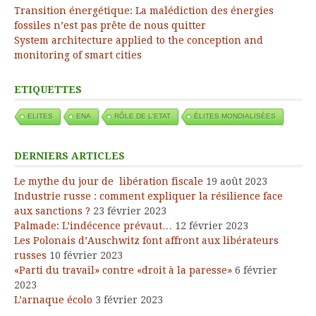
Transition énergétique: La malédiction des énergies
fossiles n’est pas prête de nous quitter
System architecture applied to the conception and
monitoring of smart cities
ETIQUETTES
ELITES
ENA
RÔLE DE L'ETAT
ÉLITES MONDIALISÉES
DERNIERS ARTICLES
Le mythe du jour de libération fiscale
19 août 2023
Industrie russe : comment expliquer la résilience face
aux sanctions ?
23 février 2023
Palmade: L’indécence prévaut…
12 février 2023
Les Polonais d’Auschwitz font affront aux libérateurs
russes
10 février 2023
«Parti du travail» contre «droit à la paresse»
6 février
2023
L’arnaque écolo
3 février 2023