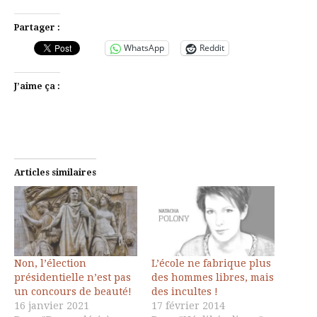
Partager :
WhatsApp
Reddit
J’aime ça :
Articles similaires
Non, l’élection
L’école ne fabrique plus
présidentielle n’est pas
des hommes libres, mais
un concours de beauté!
des incultes !
16 janvier 2021
17 février 2014