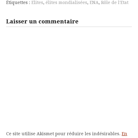
suite
Étiquettes :
Elites
,
élites mondialisées
,
ENA
,
Rôle de l'Etat
Laisser un commentaire
Ce site utilise Akismet pour réduire les indésirables.
En