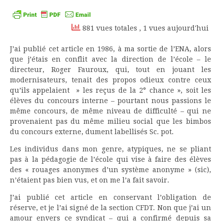
Kindle
881 vues totales
, 1 vues aujourd'hui
J’ai publié cet article en 1986, à ma sortie de l’ENA, alors
que j’étais en conflit avec la direction de l’école – le
directeur, Roger Fauroux, qui, tout en jouant les
modernisateurs, tenait des propos odieux contre ceux
qu’ils appelaient » les reçus de la 2° chance », soit les
élèves du concours interne – pourtant nous passions le
même concours, de même niveau de difficulté – qui ne
provenaient pas du même milieu social que les bimbos
du concours externe, dument labellisés Sc. pot.
Les individus dans mon genre, atypiques, ne se pliant
pas à la pédagogie de l’école qui vise à faire des élèves
des « rouages anonymes d’un système anonyme » (sic),
n’étaient pas bien vus, et on me l’a fait savoir.
J’ai publié cet article en conservant l’obligation de
réserve, et je l’ai signé de la section CFDT. Non que j’ai un
amour envers ce syndicat – qui a confirmé depuis sa