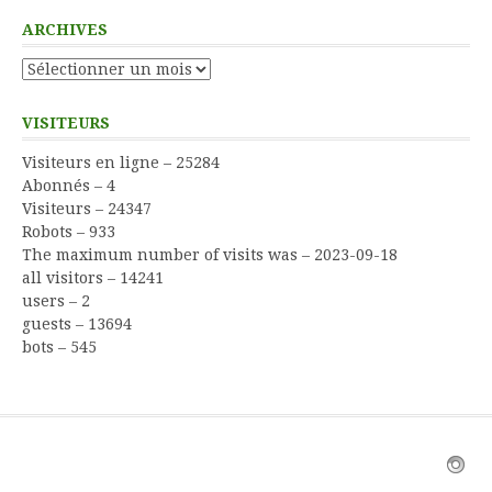
ARCHIVES
Archives
VISITEURS
Visiteurs en ligne – 25284
Abonnés – 4
Visiteurs – 24347
Robots – 933
The maximum number of visits was – 2023-09-18
all visitors – 14241
users – 2
guests – 13694
bots – 545