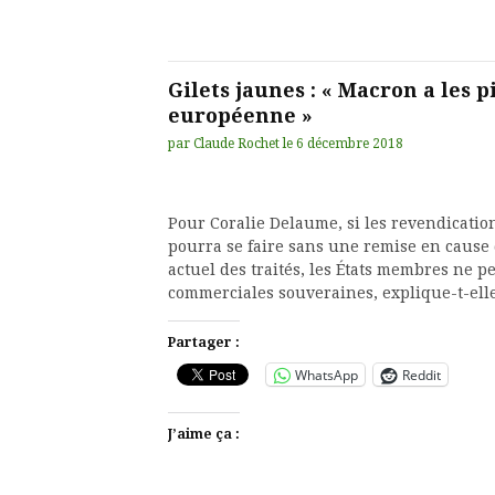
Gilets jaunes : « Macron a les p
européenne »
par
Claude Rochet
le
6 décembre 2018
Pour Coralie Delaume, si les revendication
pourra se faire sans une remise en cause
actuel des traités, les États membres ne 
commerciales souveraines, explique-t-ell
Partager :
WhatsApp
Reddit
J’aime ça :