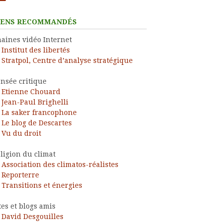
IENS RECOMMANDÉS
aines vidéo Internet
Institut des libertés
Stratpol, Centre d’analyse stratégique
nsée critique
Etienne Chouard
Jean-Paul Brighelli
La saker francophone
Le blog de Descartes
Vu du droit
ligion du climat
Association des climatos-réalistes
Reporterre
Transitions et énergies
tes et blogs amis
David Desgouilles