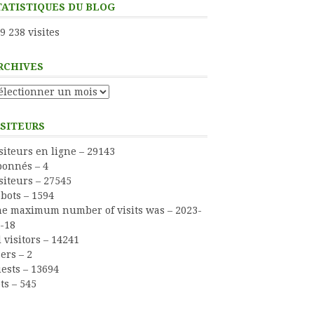
TATISTIQUES DU BLOG
9 238 visites
RCHIVES
chives
ISITEURS
siteurs en ligne – 29143
onnés – 4
siteurs – 27545
bots – 1594
e maximum number of visits was – 2023-
-18
l visitors – 14241
ers – 2
ests – 13694
ts – 545