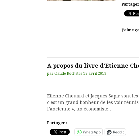
Partager
J’aime ça
A propos du livre d’Etienne C
par
Claude Rochet
le
12 avril 2019
Etienne Chouard et Jacques Sapir sont les 
c’est un grand bonheur de les voir réunis
l’ancienne », un économiste…
Partager :
WhatsApp
Reddit