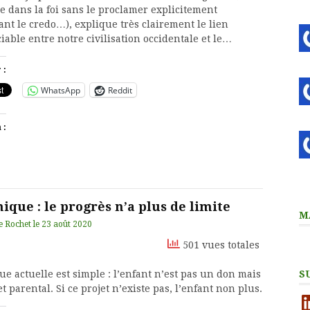
e dans la foi sans le proclamer explicitement
ant le credo…), explique très clairement le lien
iable entre notre civilisation occidentale et le…
 :
WhatsApp
Reddit
 :
ique : le progrès n’a plus de limite
M
e Rochet
le
23 août 2020
501 vues totales
S
ue actuelle est simple : l’enfant n’est pas un don mais
t parental. Si ce projet n’existe pas, l’enfant non plus.
Li