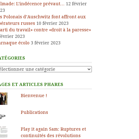
lmade: L’indécence prévaut…
12 février
23
s Polonais d’Auschwitz font affront aux
bérateurs russes
10 février 2023
arti du travail» contre «droit à la paresse»
février 2023
arnaque écolo
3 février 2023
ATÉGORIES
tégories
AGES ET ARTICLES PHARES
Bienvenue !
Publications
Play it again Sam: Ruptures et
continuités des révolutions