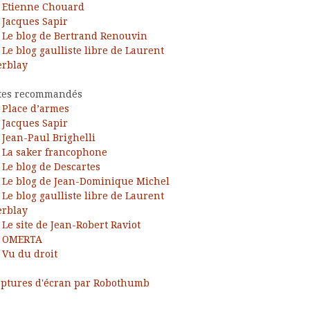
Etienne Chouard
Jacques Sapir
Le blog de Bertrand Renouvin
Le blog gaulliste libre de Laurent
rblay
tes recommandés
Place d’armes
Jacques Sapir
Jean-Paul Brighelli
La saker francophone
Le blog de Descartes
Le blog de Jean-Dominique Michel
Le blog gaulliste libre de Laurent
rblay
Le site de Jean-Robert Raviot
OMERTA
Vu du droit
ptures d'écran par Robothumb