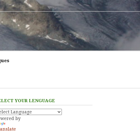
ques
ELECT YOUR LENGUAGE
owered by
anslate