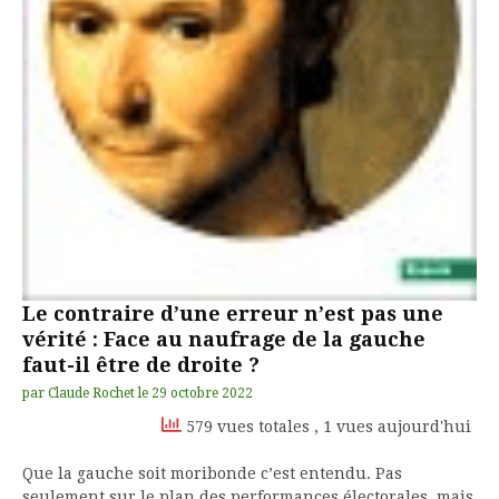
Le contraire d’une erreur n’est pas une
vérité : Face au naufrage de la gauche
faut-il être de droite ?
par
Claude Rochet
le
29 octobre 2022
579 vues totales
, 1 vues aujourd'hui
Que la gauche soit moribonde c’est entendu. Pas
seulement sur le plan des performances électorales, mais