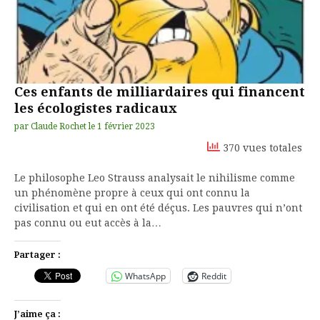
Ces enfants de milliardaires qui financent
les écologistes radicaux
par
Claude Rochet
le
1 février 2023
370 vues totales
Le philosophe Leo Strauss analysait le nihilisme comme
un phénomène propre à ceux qui ont connu la
civilisation et qui en ont été déçus. Les pauvres qui n’ont
pas connu ou eut accès à la…
Partager :
WhatsApp
Reddit
J’aime ça :