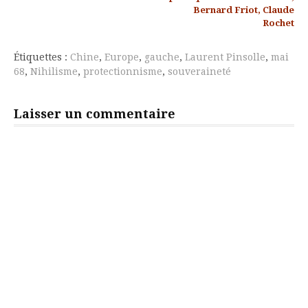
la
Bernard Friot, Claude
suite
Rochet
Étiquettes :
Chine
,
Europe
,
gauche
,
Laurent Pinsolle
,
mai
68
,
Nihilisme
,
protectionnisme
,
souveraineté
Laisser un commentaire