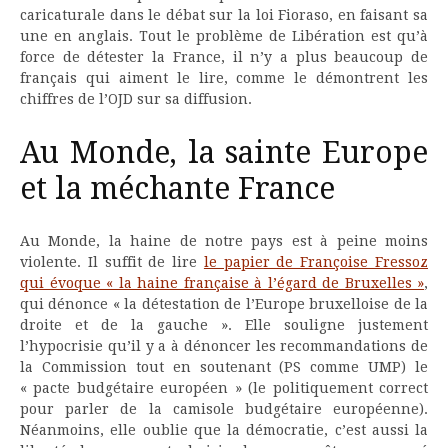
caricaturale dans le débat sur la loi Fioraso, en faisant sa
une en anglais. Tout le problème de Libération est qu’à
force de détester la France, il n’y a plus beaucoup de
français qui aiment le lire, comme le démontrent les
chiffres de l’OJD sur sa diffusion.
Au Monde, la sainte Europe
et la méchante France
Au Monde, la haine de notre pays est à peine moins
violente. Il suffit de lire
le papier de Françoise Fressoz
qui évoque « la haine française à l’égard de Bruxelles »
,
qui dénonce « la détestation de l’Europe bruxelloise de la
droite et de la gauche ». Elle souligne justement
l’hypocrisie qu’il y a à dénoncer les recommandations de
la Commission tout en soutenant (PS comme UMP) le
« pacte budgétaire européen » (le politiquement correct
pour parler de la camisole budgétaire européenne).
Néanmoins, elle oublie que la démocratie, c’est aussi la