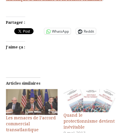
Partager :
WhatsApp
Reddit
J’aime ça :
Articles similaires
Quand le
Les menaces de l’accord
protectionnisme devient
commercial
inévitable
transatlantique