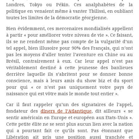
Londres, Tokyo ou Pékin. Ces analphabètes de la
politique en venaient même à vanter Tbilissi, en oubliant
toutes les limites de la démocratie géorgienne.
Bien évidemment, ces mercenaires mondialisés appellent
à partir « pour améliorer votre niveau de vie ». Ce faisant,
ils se ne rendent même pas compte de la vulgarité d’un
tel appel, bien illusoire pour 90% des Français, qui n’ont
pas les moyens d’aller tenter l’aventure en Chine ou au
Brésil, contrairement à eux. Car leur appel n’est pas
véritablement destiné à cette jeunesse des banlieues
derrière laquelle ils s’abritent pour se donner bonne
conscience, mais à leurs amis du show biz et du sport
pour qui « ce n’est pas uniquement votre pays de
naissance qui est vôtre mais le monde tout entier ».
Car il faut rappeler qu’un des signataires de l’appel,
fondateur des
dîners de l’Atlantique
, dit ailleurs « se
sentir américain en Europe et européen aux Etats-Unis ».
Cette petite élite ne se sent plus aucun lien avec la nation
qui a pourtant fait ce qu’ils sont. Pas étonnant que
Libération ait pris une position aussi tranchée et