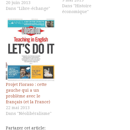
9 mai 2013
20 juin 2013
Dans "Histoire
Dans "Libre-échange"
économique"
Projet Fioraso : cette
gauche qui a un
problème avec le
français (et la France)
22 mai 2013
Dans "Néolibéralisme"
Partager cet article: