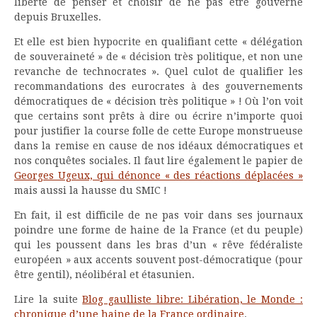
liberté de penser et choisir de ne pas être gouverné
depuis Bruxelles.
Et elle est bien hypocrite en qualifiant cette « délégation
de souveraineté » de « décision très politique, et non une
revanche de technocrates ». Quel culot de qualifier les
recommandations des eurocrates à des gouvernements
démocratiques de « décision très politique » ! Où l’on voit
que certains sont prêts à dire ou écrire n’importe quoi
pour justifier la course folle de cette Europe monstrueuse
dans la remise en cause de nos idéaux démocratiques et
nos conquêtes sociales. Il faut lire également le papier de
Georges Ugeux, qui dénonce « des réactions déplacées »
mais aussi la hausse du SMIC !
En fait, il est difficile de ne pas voir dans ses journaux
poindre une forme de haine de la France (et du peuple)
qui les poussent dans les bras d’un « rêve fédéraliste
européen » aux accents souvent post-démocratique (pour
être gentil), néolibéral et étasunien.
Lire la suite
Blog gaulliste libre: Libération, le Monde :
chronique d’une haine de la France ordinaire
.