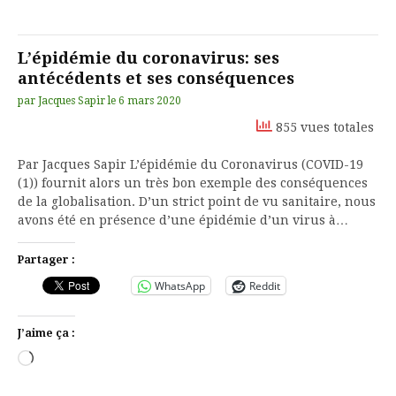
L’épidémie du coronavirus: ses
antécédents et ses conséquences
par
Jacques Sapir
le
6 mars 2020
855 vues totales
Par Jacques Sapir L’épidémie du Coronavirus (COVID-19
(1)) fournit alors un très bon exemple des conséquences
de la globalisation. D’un strict point de vu sanitaire, nous
avons été en présence d’une épidémie d’un virus à…
Partager :
WhatsApp
Reddit
J’aime ça :
Chargement…