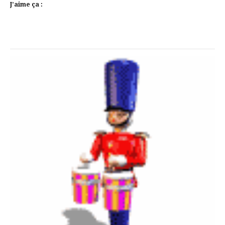
J’aime ça :