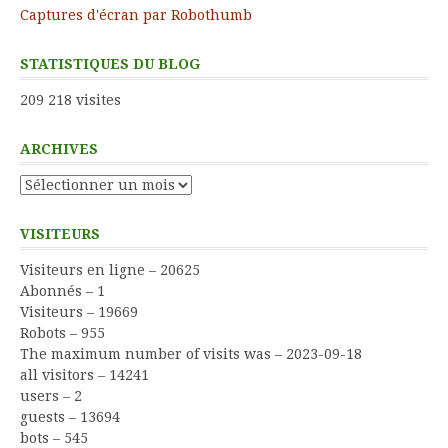
Captures d'écran par Robothumb
STATISTIQUES DU BLOG
209 218 visites
ARCHIVES
Archives
VISITEURS
Visiteurs en ligne – 20625
Abonnés – 1
Visiteurs – 19669
Robots – 955
The maximum number of visits was – 2023-09-18
all visitors – 14241
users – 2
guests – 13694
bots – 545