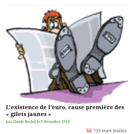
L’existence de l’euro, cause première des
« gilets jaunes »
par
Claude Rochet
le
8 décembre 2018
729 vues totales