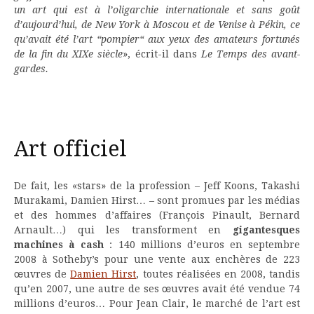
un art qui est à l’oligarchie internationale et sans goût
d’aujourd’hui, de New York à Moscou et de Venise à Pékin, ce
qu’avait été l’art “pompier“ aux yeux des amateurs fortunés
de la fin du XIXe siècle
», écrit-il dans
Le Temps des avant-
gardes.
Art officiel
De fait, les «stars» de la profession – Jeff Koons, Takashi
Murakami, Damien Hirst… – sont promues par les médias
et des hommes d’affaires (François Pinault, Bernard
Arnault…) qui les transforment en
gigantesques
machines à cash
: 140 millions d’euros en septembre
2008 à Sotheby’s pour une vente aux enchères de 223
œuvres de
Damien Hirst
, toutes réalisées en 2008, tandis
qu’en 2007, une autre de ses œuvres avait été vendue 74
millions d’euros… Pour Jean Clair, le marché de l’art est