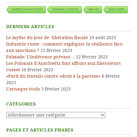
CHRISTIAN AUTHIER
FRANCK LEPAGE
MAI 68
NIHILISME
DERNIERS ARTICLES
Le mythe du jour de libération fiscale
19 août 2023
Industrie russe : comment expliquer la résilience face
aux sanctions ?
23 février 2023
Palmade: L’indécence prévaut…
12 février 2023
Les Polonais d’Auschwitz font affront aux libérateurs
russes
10 février 2023
«Parti du travail» contre «droit à la paresse»
6 février
2023
L’arnaque écolo
3 février 2023
CATÉGORIES
Catégories
PAGES ET ARTICLES PHARES