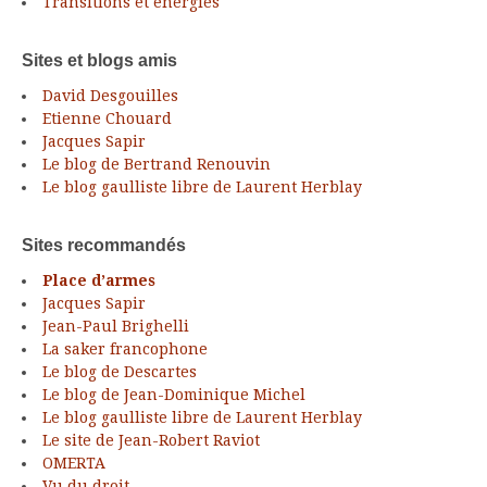
Transitions et énergies
Sites et blogs amis
David Desgouilles
Etienne Chouard
Jacques Sapir
Le blog de Bertrand Renouvin
Le blog gaulliste libre de Laurent Herblay
Sites recommandés
Place d’armes
Jacques Sapir
Jean-Paul Brighelli
La saker francophone
Le blog de Descartes
Le blog de Jean-Dominique Michel
Le blog gaulliste libre de Laurent Herblay
Le site de Jean-Robert Raviot
OMERTA
Vu du droit