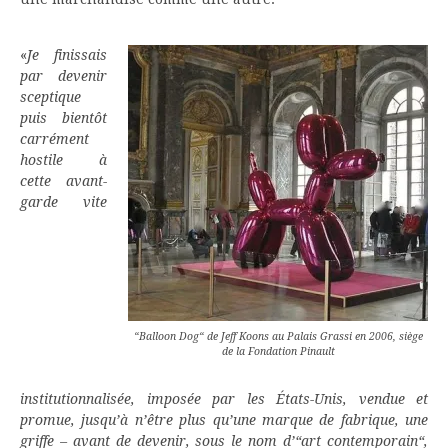
«
Je finissais
par devenir
sceptique
puis bientôt
carrément
hostile à
cette avant-
garde vite
“Balloon Dog“ de Jeff Koons au Palais Grassi en 2006, siège
de la Fondation Pinault
institutionnalisée, imposée par les États-Unis, vendue et
promue, jusqu’à n’être plus qu’une marque de fabrique, une
griffe – avant de devenir, sous le nom d’“art contemporain“,