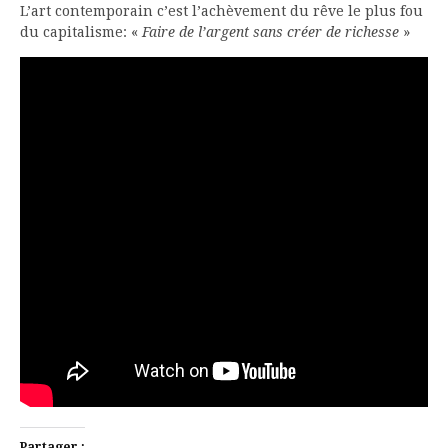
L’art contemporain c’est l’achèvement du rêve le plus fou
du capitalisme: «
Faire de l’argent sans créer de richesse
»
Partager :