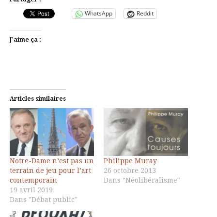
WhatsApp
Reddit
J’aime ça :
Articles similaires
Notre-Dame n’est pas un
Philippe Muray
terrain de jeu pour l’art
26 octobre 2013
contemporain
Dans "Néolibéralisme"
19 avril 2019
Dans "Débat public"