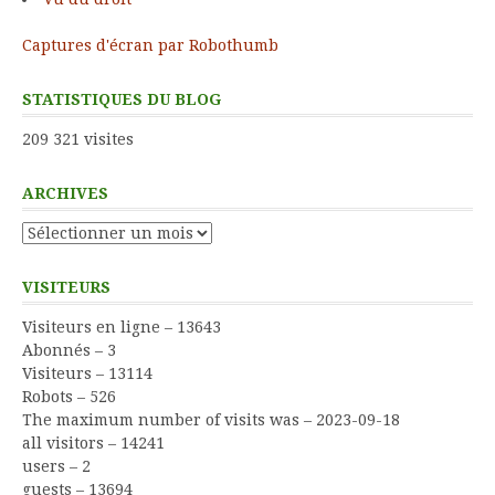
Captures d'écran par Robothumb
STATISTIQUES DU BLOG
209 321 visites
ARCHIVES
Archives
VISITEURS
Visiteurs en ligne – 13643
Abonnés – 3
Visiteurs – 13114
Robots – 526
The maximum number of visits was – 2023-09-18
all visitors – 14241
users – 2
guests – 13694