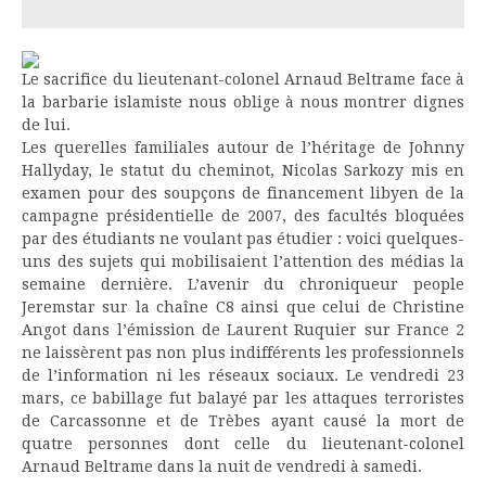
Le sacrifice du lieutenant-colonel Arnaud Beltrame face à
la barbarie islamiste nous oblige à nous montrer dignes
de lui.
Les querelles familiales autour de l’héritage de Johnny
Hallyday, le statut du cheminot, Nicolas Sarkozy mis en
examen pour des soupçons de financement libyen de la
campagne présidentielle de 2007, des facultés bloquées
par des étudiants ne voulant pas étudier : voici quelques-
uns des sujets qui mobilisaient l’attention des médias la
semaine dernière. L’avenir du chroniqueur people
Jeremstar sur la chaîne C8 ainsi que celui de Christine
Angot dans l’émission de Laurent Ruquier sur France 2
ne laissèrent pas non plus indifférents les professionnels
de l’information ni les réseaux sociaux. Le vendredi 23
mars, ce babillage fut balayé par les attaques terroristes
de Carcassonne et de Trèbes ayant causé la mort de
quatre personnes dont celle du lieutenant-colonel
Arnaud Beltrame dans la nuit de vendredi à samedi.