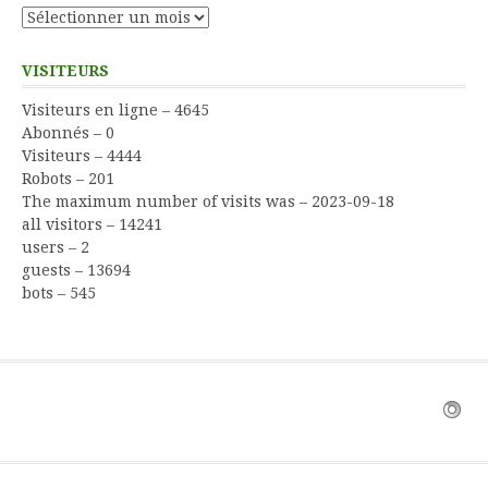
Archives
VISITEURS
Visiteurs en ligne – 4645
Abonnés – 0
Visiteurs – 4444
Robots – 201
The maximum number of visits was – 2023-09-18
all visitors – 14241
users – 2
guests – 13694
bots – 545