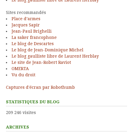
Le blog gaulliste libre de Laurent Herblay
Sites recommandés
Place d’armes
Jacques Sapir
Jean-Paul Brighelli
La saker francophone
Le blog de Descartes
Le blog de Jean-Dominique Michel
Le blog gaulliste libre de Laurent Herblay
Le site de Jean-Robert Raviot
OMERTA
Vu du droit
Captures d'écran par Robothumb
STATISTIQUES DU BLOG
209 246 visites
ARCHIVES