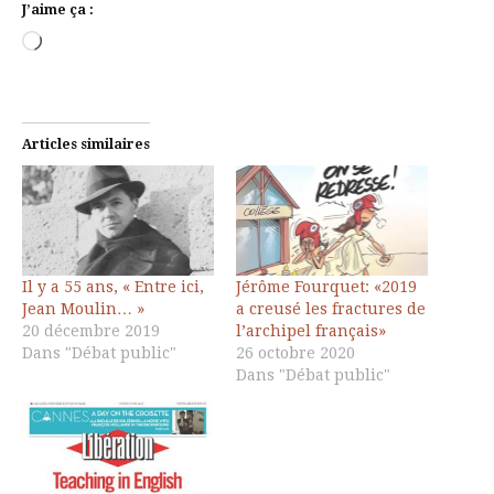
J’aime ça :
Chargement…
Articles similaires
Il y a 55 ans, « Entre ici,
Jérôme Fourquet: «2019
Jean Moulin… »
a creusé les fractures de
20 décembre 2019
l’archipel français»
Dans "Débat public"
26 octobre 2020
Dans "Débat public"