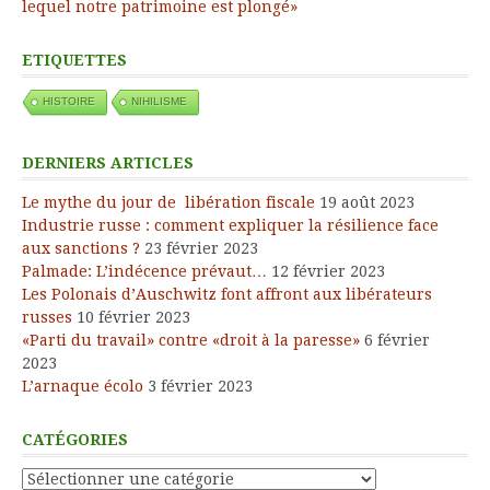
lequel notre patrimoine est plongé»
ETIQUETTES
HISTOIRE
NIHILISME
DERNIERS ARTICLES
Le mythe du jour de libération fiscale
19 août 2023
Industrie russe : comment expliquer la résilience face
aux sanctions ?
23 février 2023
Palmade: L’indécence prévaut…
12 février 2023
Les Polonais d’Auschwitz font affront aux libérateurs
russes
10 février 2023
«Parti du travail» contre «droit à la paresse»
6 février
2023
L’arnaque écolo
3 février 2023
CATÉGORIES
Catégories