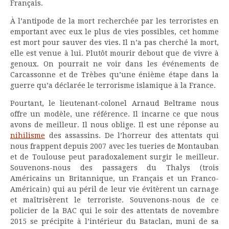
Français.
À l’antipode de la mort recherchée par les terroristes en
emportant avec eux le plus de vies possibles, cet homme
est mort pour sauver des vies. Il n’a pas cherché la mort,
elle est venue à lui. Plutôt mourir debout que de vivre à
genoux. On pourrait ne voir dans les événements de
Carcassonne et de Trèbes qu’une énième étape dans la
guerre qu’a déclarée le terrorisme islamique à la France.
Pourtant, le lieutenant-colonel Arnaud Beltrame nous
offre un modèle, une référence. Il incarne ce que nous
avons de meilleur. Il nous oblige. Il est une réponse au
nihilisme
des assassins. De l’horreur des attentats qui
nous frappent depuis 2007 avec les tueries de Montauban
et de Toulouse peut paradoxalement surgir le meilleur.
Souvenons-nous des passagers du Thalys (trois
Américains un Britannique, un Français et un Franco-
Américain) qui au péril de leur vie évitèrent un carnage
et maîtrisèrent le terroriste. Souvenons-nous de ce
policier de la BAC qui le soir des attentats de novembre
2015 se précipite à l’intérieur du Bataclan, muni de sa