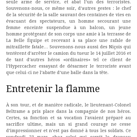
seule arme de service, et abat l’un des terroristes.
Souvenons-nous, ce même soir, d’autres gestes : le chef
de la sécurité de la salle sauvant des centaines de vies en
évacuant des spectateurs, un homme secourant une
femme enceinte suspendue à un balcon, un jeune
homme protégeant de son corps une amie à la terrasse de
La Belle Équipe et recevant à sa place une rafale de
mitraillette fatale… Souvenons-nous aussi des Niçois qui
tentèrent d’arrêter le camion du tueur le 14 juillet 2016 et
de tant d’autres héros «ordinaires» tel ce client de
l’Hypercacher essayant de désarmer le terroriste avant
que celui-ci ne l’abatte d’une balle dans la tête.
Entretenir la flamme
À son tour, et de manière radicale, le lieutenant-Colonel
Beltrame a pris place dans la compagnie de nos héros.
Certes, sa fonction et sa vocation l’avaient préparé au
sacrifice ultime, mais un si grand courage ne cesse
d’impressionner et n’est pas donné à tous les soldats. Ce