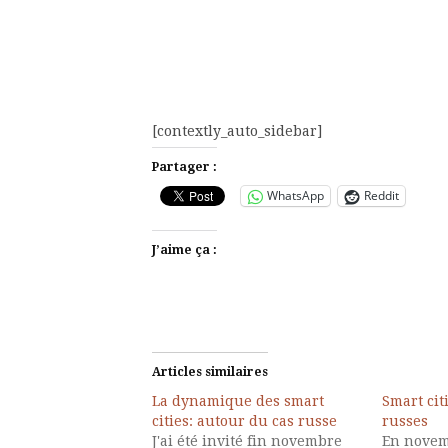
[contextly_auto_sidebar]
Partager :
WhatsApp
Reddit
J’aime ça :
Articles similaires
La dynamique des smart
Smart cit
cities: autour du cas russe
russes
J'ai été invité fin novembre
En novem