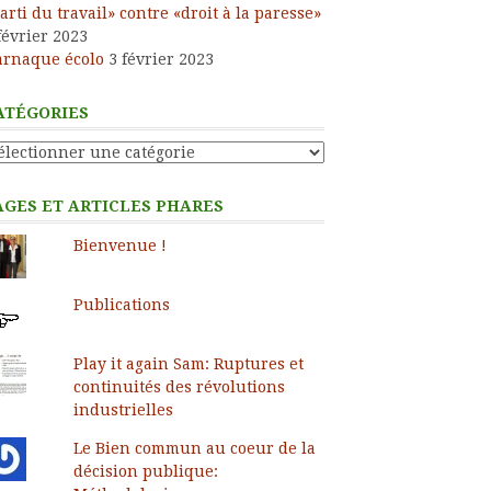
arti du travail» contre «droit à la paresse»
février 2023
arnaque écolo
3 février 2023
ATÉGORIES
tégories
AGES ET ARTICLES PHARES
Bienvenue !
Publications
Play it again Sam: Ruptures et
continuités des révolutions
industrielles
Le Bien commun au coeur de la
décision publique: