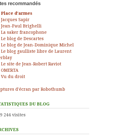
ites recommandés
Place d’armes
Jacques Sapir
Jean-Paul Brighelli
La saker francophone
Le blog de Descartes
Le blog de Jean-Dominique Michel
Le blog gaulliste libre de Laurent
rblay
Le site de Jean-Robert Raviot
OMERTA
Vu du droit
ptures d'écran par Robothumb
TATISTIQUES DU BLOG
9 244 visites
RCHIVES