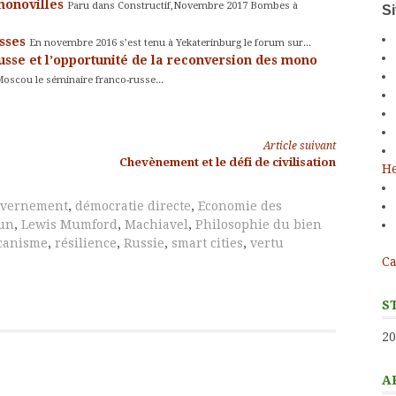
 monovilles
Paru dans Constructif,Novembre 2017 Bombes à
S
usses
En novembre 2016 s’est tenu à Yekaterinburg le forum sur...
usse et l’opportunité de la reconversion des mono
Moscou le séminaire franco-russe...
Article suivant
Chevènement et le défi de civilisation
He
uvernement
,
démocratie directe
,
Economie des
mun
,
Lewis Mumford
,
Machiavel
,
Philosophie du bien
canisme
,
résilience
,
Russie
,
smart cities
,
vertu
Ca
S
20
A