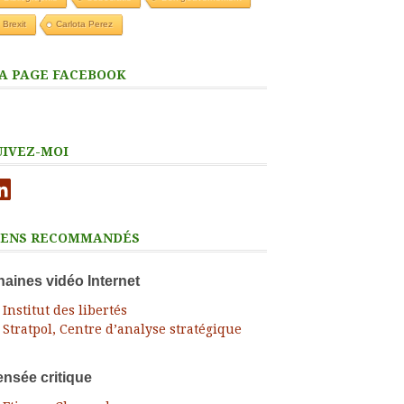
Brexit
Carlota Perez
A PAGE FACEBOOK
UIVEZ-MOI
nkedIn
IENS RECOMMANDÉS
aines vidéo Internet
Institut des libertés
Stratpol, Centre d’analyse stratégique
nsée critique