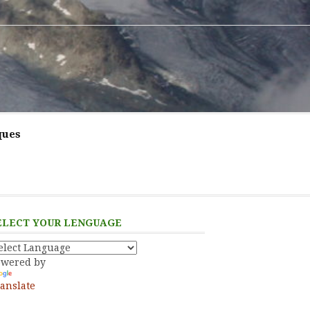
ques
ELECT YOUR LENGUAGE
owered by
anslate