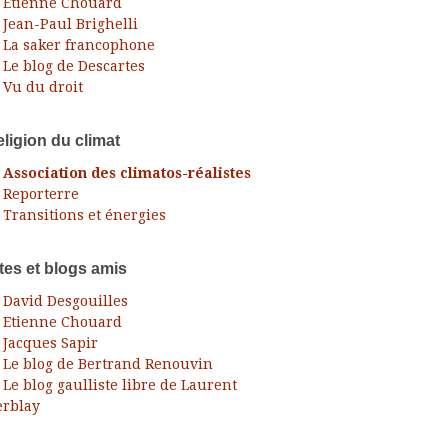
Etienne Chouard
Jean-Paul Brighelli
La saker francophone
Le blog de Descartes
Vu du droit
ligion du climat
Association des climatos-réalistes
Reporterre
Transitions et énergies
tes et blogs amis
ress
David Desgouilles
Etienne Chouard
Jacques Sapir
Le blog de Bertrand Renouvin
Le blog gaulliste libre de Laurent
rblay