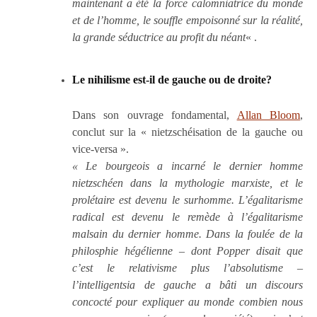
maintenant a été la force calomniatrice du monde
et de l’homme, le souffle empoisonné sur la réalité,
la grande séductrice au profit du néant
« .
Le nihilisme est-il de gauche ou de droite?
Dans son ouvrage fondamental,
Allan Bloom
,
conclut sur la « nietzschéisation de la gauche ou
vice-versa ».
« Le bourgeois a incarné le dernier homme
nietzschéen dans la mythologie marxiste, et le
prolétaire est devenu le surhomme. L’égalitarisme
radical est devenu le remède à l’égalitarisme
malsain du dernier homme. Dans la foulée de la
philosphie hégélienne – dont Popper disait que
c’est le relativisme plus l’absolutisme –
l’intelligentsia de gauche a bâti un discours
concocté pour expliquer au monde combien nous