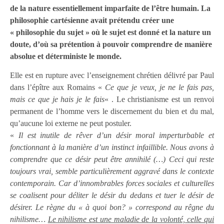
de la nature essentiellement imparfaite de l’être humain. La
philosophie cartésienne avait prétendu créer une
« philosophie du sujet » où le sujet est donné et la nature un
doute, d’où sa prétention à pouvoir comprendre de manière
absolue et déterministe le monde.
Elle est en rupture avec l’enseignement chrétien délivré par Paul
dans l’épître aux Romains «
Ce que je veux, je ne le fais pas,
mais ce que je hais je le fais
« . Le christianisme est un renvoi
permanent de l’homme vers le discernement du bien et du mal,
qu’aucune loi externe ne peut postuler.
«
Il est inutile de rêver d’un désir moral imperturbable et
fonctionnant à la manière d’un instinct infaillible. Nous avons à
comprendre que ce désir peut être annihilé (…) Ceci qui reste
toujours vrai, semble particulièrement aggravé dans le contexte
contemporain. Car d’innombrables forces sociales et culturelles
se coalisent pour déliter le désir du dedans et tuer le désir de
désirer. Le règne du « à quoi bon? » correspond au rêgne du
nihilisme…
Le nihilisme est une maladie de la volonté, celle qui