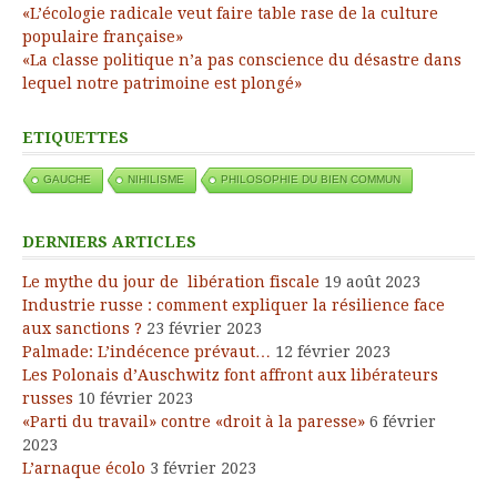
«L’écologie radicale veut faire table rase de la culture
populaire française»
«La classe politique n’a pas conscience du désastre dans
lequel notre patrimoine est plongé»
ETIQUETTES
GAUCHE
NIHILISME
PHILOSOPHIE DU BIEN COMMUN
DERNIERS ARTICLES
Le mythe du jour de libération fiscale
19 août 2023
Industrie russe : comment expliquer la résilience face
aux sanctions ?
23 février 2023
Palmade: L’indécence prévaut…
12 février 2023
Les Polonais d’Auschwitz font affront aux libérateurs
russes
10 février 2023
«Parti du travail» contre «droit à la paresse»
6 février
2023
L’arnaque écolo
3 février 2023