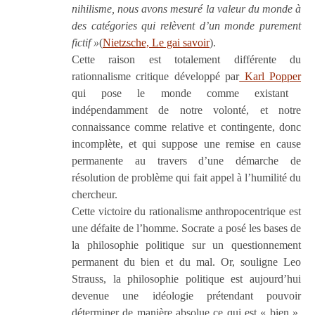
nihilisme, nous avons mesuré la valeur du monde à
des catégories qui relèvent d’un monde purement
fictif »
(
Nietzsche, Le gai savoir
).
Cette raison est totalement différente du
rationnalisme critique développé par
Karl Popper
qui pose le monde comme existant
indépendamment de notre volonté, et notre
connaissance comme relative et contingente, donc
incomplète, et qui suppose une remise en cause
permanente au travers d’une démarche de
résolution de problème qui fait appel à l’humilité du
chercheur.
Cette victoire du rationalisme anthropocentrique est
une défaite de l’homme. Socrate a posé les bases de
la philosophie politique sur un questionnement
permanent du bien et du mal. Or, souligne Leo
Strauss, la philosophie politique est aujourd’hui
devenue une idéologie prétendant pouvoir
déterminer de manière absolue ce qui est « bien ».