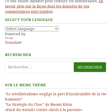
Ce site utilise Akismet pour réduire les indésirables.
En
savoir plus sur la façon dont les données de vos
commentaires sont traitées
.
SELECT YOUR LENGUAGE
Powered by
Translate
RECHERCHER
Rechercher :
SUR LE MEME THÈME
“Le néolibéralisme néglige la part d’incalculable de la vie
humaine”
“La Stratégie du Choc” de Naomi Klein
«Parti du travail» contre «droit à la paresse»