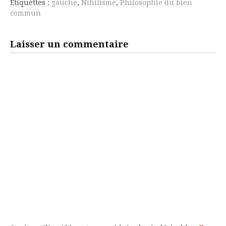
Étiquettes :
gauche
,
Nihilisme
,
Philosophie du bien
commun
Laisser un commentaire