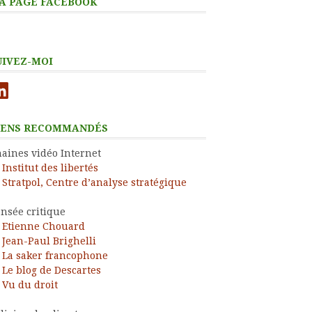
A PAGE FACEBOOK
UIVEZ-MOI
nkedIn
IENS RECOMMANDÉS
aines vidéo Internet
Institut des libertés
Stratpol, Centre d’analyse stratégique
nsée critique
Etienne Chouard
Jean-Paul Brighelli
La saker francophone
Le blog de Descartes
Vu du droit