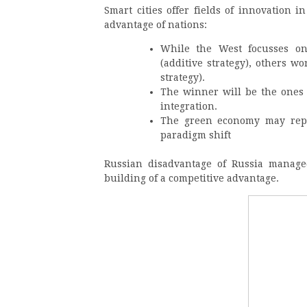
Smart cities offer fields of innovation i
advantage of nations:
While the West focusses on 
(additive strategy), others w
strategy).
The winner will be the ones w
integration.
The green economy may repr
paradigm shift
Russian disadvantage of Russia manage
building of a competitive advantage.