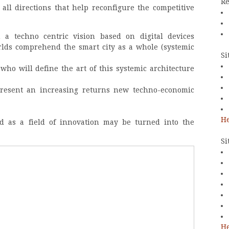
Re
n all directions that help reconfigure the competitive
a techno centric vision based on digital devices
orlds comprehend the smart city as a whole (systemic
Si
ho will define the art of this systemic architecture
esent an increasing returns new techno-economic
He
d as a field of innovation may be turned into the
Si
He