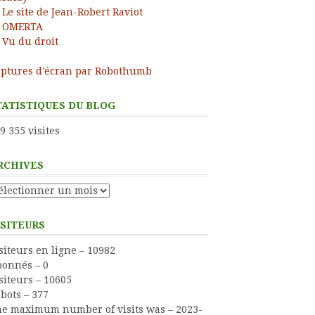
Le site de Jean-Robert Raviot
OMERTA
Vu du droit
ptures d'écran par Robothumb
TATISTIQUES DU BLOG
9 355 visites
RCHIVES
chives
ISITEURS
siteurs en ligne – 10982
onnés – 0
siteurs – 10605
bots – 377
e maximum number of visits was – 2023-