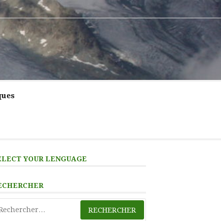
ques
ELECT YOUR LENGUAGE
ECHERCHER
chercher :