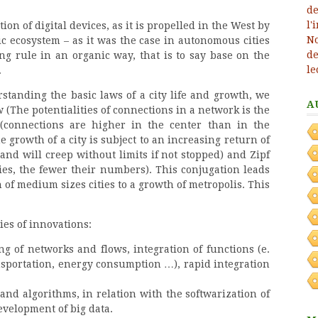
on of digital devices, as it is propelled in the West by
ic ecosystem – as it was the case in autonomous cities
ng rule in an organic way, that is to say base on the
.
tanding the basic laws of a city life and growth, we
A
(The potentialities of connections in a network is the
(connections are higher in the center than in the
 growth of a city is subject to an increasing return of
– and will creep without limits if not stopped) and Zipf
ities, the fewer their numbers). This conjugation leads
n of medium sizes cities to a growth of metropolis. This
ies of innovations:
g of networks and flows, integration of functions (e.
nsportation, energy consumption …), rapid integration
and algorithms, in relation with the softwarization of
evelopment of big data.