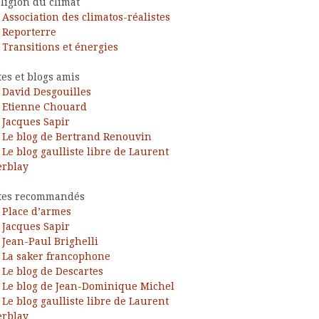
ligion du climat
Association des climatos-réalistes
Reporterre
Transitions et énergies
tes et blogs amis
David Desgouilles
Etienne Chouard
Jacques Sapir
Le blog de Bertrand Renouvin
Le blog gaulliste libre de Laurent
rblay
tes recommandés
Place d’armes
Jacques Sapir
Jean-Paul Brighelli
La saker francophone
Le blog de Descartes
Le blog de Jean-Dominique Michel
Le blog gaulliste libre de Laurent
rblay