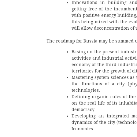
Innovations in building an
getting free of the incumben
with positive energy building
this being mixed with the evo
will allow deconcentration of 
The roadmap for Russia may be summed up
Basing on the present industr
activities and industrial acti
economy of the third industrial
territories for the growth of cit
Mastering system sciences as t
the functions of a city (ph
technologies.
Defining organic rules of the
on the real life of its inhabi
democracy
Developing an integrated mo
dynamics of the city (technolo
Iconomics.