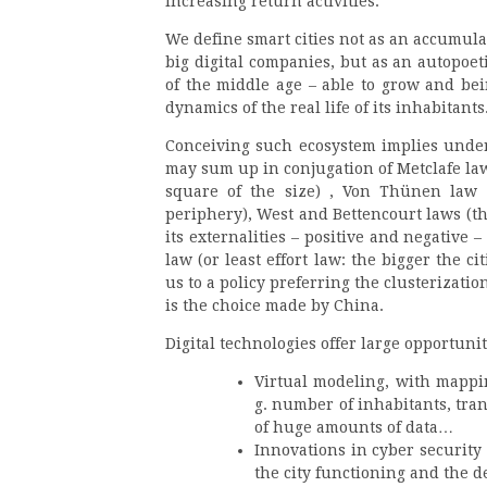
increasing return activities.
We define smart cities not as an accumulati
big digital companies, but as an autopoet
of the middle age – able to grow and bei
dynamics of the real life of its inhabitants
Conceiving such ecosystem implies unders
may sum up in conjugation of Metclafe law 
square of the size) , Von Thünen law 
periphery), West and Bettencourt laws (the
its externalities – positive and negative 
law (or least effort law: the bigger the c
us to a policy preferring the clusterizatio
is the choice made by China.
Digital technologies offer large opportunit
Virtual modeling, with mappin
g. number of inhabitants, tra
of huge amounts of data…
Innovations in cyber security 
the city functioning and the d