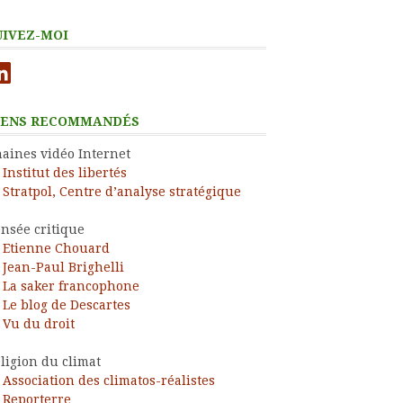
UIVEZ-MOI
nkedIn
IENS RECOMMANDÉS
aines vidéo Internet
Institut des libertés
Stratpol, Centre d’analyse stratégique
nsée critique
Etienne Chouard
Jean-Paul Brighelli
La saker francophone
Le blog de Descartes
Vu du droit
ligion du climat
Association des climatos-réalistes
Reporterre