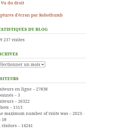
Vu du droit
ptures d'écran par Robothumb
TATISTIQUES DU BLOG
9 237 visites
RCHIVES
chives
ISITEURS
siteurs en ligne – 27838
onnés – 3
siteurs – 26322
bots – 1513
e maximum number of visits was – 2023-
-18
l visitors – 14241