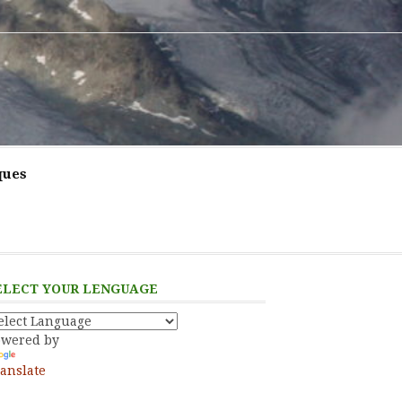
ques
ELECT YOUR LENGUAGE
owered by
anslate