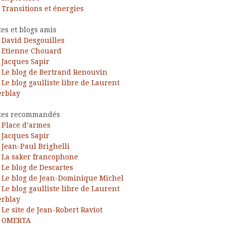
Transitions et énergies
tes et blogs amis
David Desgouilles
Etienne Chouard
Jacques Sapir
Le blog de Bertrand Renouvin
Le blog gaulliste libre de Laurent
rblay
tes recommandés
Place d’armes
Jacques Sapir
Jean-Paul Brighelli
La saker francophone
Le blog de Descartes
Le blog de Jean-Dominique Michel
Le blog gaulliste libre de Laurent
rblay
Le site de Jean-Robert Raviot
OMERTA