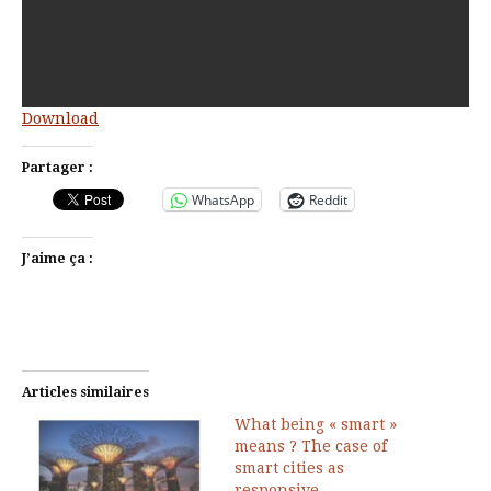
Download
Partager :
WhatsApp
Reddit
J’aime ça :
Articles similaires
What being « smart »
means ? The case of
smart cities as
responsive