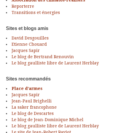
Association des climatos-réalistes
Reporterre
Transitions et énergies
Sites et blogs amis
David Desgouilles
Etienne Chouard
Jacques Sapir
Le blog de Bertrand Renouvin
Le blog gaulliste libre de Laurent Herblay
Sites recommandés
Place d’armes
Jacques Sapir
Jean-Paul Brighelli
La saker francophone
Le blog de Descartes
Le blog de Jean-Dominique Michel
Le blog gaulliste libre de Laurent Herblay
Le site de Jean-Robert Raviot