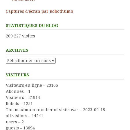
Captures d'écran par Robothumb
STATISTIQUES DU BLOG
209 227 visites
ARCHIVES
Archives
VISITEURS
Visiteurs en ligne – 23166
Abonnés – 1
Visiteurs – 21914
Robots – 1251
The maximum number of visits was – 2023-09-18
all visitors – 14241
users – 2
guests – 13694