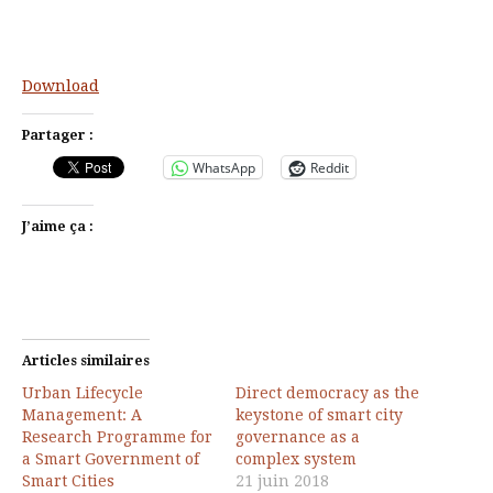
Download
Partager :
WhatsApp
Reddit
J’aime ça :
Articles similaires
Urban Lifecycle
Direct democracy as the
Management: A
keystone of smart city
Research Programme for
governance as a
a Smart Government of
complex system
Smart Cities
21 juin 2018