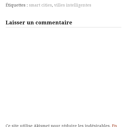
Étiquettes :
smart cities
,
villes intelligentes
Laisser un commentaire
Ce site utilise Akismet pour réduire les indésirables.
En