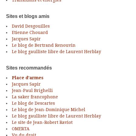
Transitions et énergies
Sites et blogs amis
David Desgouilles
Etienne Chouard
Jacques Sapir
Le blog de Bertrand Renouvin
Le blog gaulliste libre de Laurent Herblay
Sites recommandés
Place d’armes
Jacques Sapir
Jean-Paul Brighelli
La saker francophone
Le blog de Descartes
Le blog de Jean-Dominique Michel
Le blog gaulliste libre de Laurent Herblay
Le site de Jean-Robert Raviot
OMERTA
Vu du droit