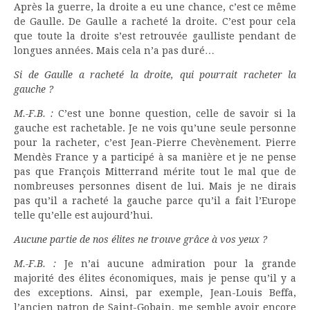
Après la guerre, la droite a eu une chance, c’est ce même
de Gaulle. De Gaulle a racheté la droite. C’est pour cela
que toute la droite s’est retrouvée gaulliste pendant de
longues années. Mais cela n’a pas duré…
Si de Gaulle a racheté la droite, qui pourrait racheter la
gauche ?
M.-F.B. :
C’est une bonne question, celle de savoir si la
gauche est rachetable. Je ne vois qu’une seule personne
pour la racheter, c’est Jean-Pierre Chevènement. Pierre
Mendès France y a participé à sa manière et je ne pense
pas que François Mitterrand mérite tout le mal que de
nombreuses personnes disent de lui. Mais je ne dirais
pas qu’il a racheté la gauche parce qu’il a fait l’Europe
telle qu’elle est aujourd’hui.
Aucune partie de nos élites ne trouve grâce à vos yeux ?
M.-F.B. :
Je n’ai aucune admiration pour la grande
majorité des élites économiques, mais je pense qu’il y a
des exceptions. Ainsi, par exemple, Jean-Louis Beffa,
l’ancien patron de Saint-Gobain, me semble avoir encore