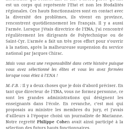
est un corps qui représente l’Etat et non les féodalités
régionales. Ces hauts fonctionnaires sont en contact avec
la diversité des problèmes, ils vivent en province,
rencontrent quotidiennement les Français. Il y a aussi
l’armée. Lorsque j’étais directrice de l’ENA, j’ai rencontré
régulièrement les dirigeants de Polytechnique ou de
Saint-Cyr. L’armée a fait un très gros effort pour s’ouvrir
à la nation, après la malheureuse suspension du service
national par Jacques Chirac.
Mais vous avez une responsabilité dans cette histoire puisque
vous avez sélectionné les élites et vous les avez formées
lorsque vous étiez à l’ENA !
M.-F.B. :
Il y a deux choses que je dois d’abord préciser. En
tant que directeur de l’ENA, vous ne formez personne, ce
sont les grandes administrations qui désignent les
enseignants dans l’école. En revanche, c’est moi qui
proposais au ministre les membres du jury, et j’avais
d’ailleurs à l’époque choisi un journaliste de Marianne.
Notre regretté
Philippe Cohe
n avait ainsi participé à la
sélection des futurs hauts fonctionnaires.