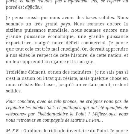
porte, et nous n’avons pas d’équivalent. Pis, se référer au
passé est difficile
.»
Je pense aussi que nous avons des bases solides. Nous
sommes un très grand pays. Nous sommes encore la
sixième puissance mondiale. Nous sommes encore une
grande puissance économique, une grande puissance
exportatrice, malgré notre déficit commercial. Je pense
que tout cela est très mal enseigné. On devrait apprendre
à nos élites le respect de cette histoire, de cette nation, et
on leur apprend l’arrogance et la morgue.
Troisième élément, et non des moindres : je ne sais pas si
c’est la nation ou l’Etat qui résiste, mais quelque chose en
nous résiste. Nos bases, jusqu’à un certain point, restent
solides.
Pour conclure, avec de tels propos, ne craignez-vous pas de
rejoindre les intellectuels et politiques qui ont été qualifiés de
«néocons» par l’hebdomadaire le Point ? Méfiez-vous, vous
vous retrouvez en compagnie de Marine Le Pen…
M.-F.B. :
Oublions le ridicule inventaire du Point. Je pense