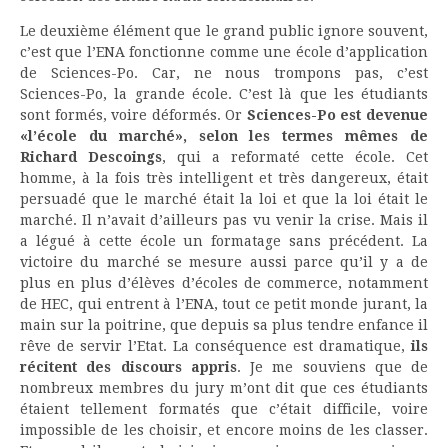
Le deuxième élément que le grand public ignore souvent,
c’est que l’ENA fonctionne comme une école d’application
de Sciences-Po. Car, ne nous trompons pas, c’est
Sciences-Po, la grande école. C’est là que les étudiants
sont formés, voire déformés. Or
Sciences-Po est devenue
«l’école du marché», selon les termes mêmes de
Richard Descoings
, qui a reformaté cette école. Cet
homme, à la fois très intelligent et très dangereux, était
persuadé que le marché était la loi et que la loi était le
marché. Il n’avait d’ailleurs pas vu venir la crise. Mais il
a légué à cette école un formatage sans précédent. La
victoire du marché se mesure aussi parce qu’il y a de
plus en plus d’élèves d’écoles de commerce, notamment
de HEC, qui entrent à l’ENA, tout ce petit monde jurant, la
main sur la poitrine, que depuis sa plus tendre enfance il
rêve de servir l’Etat. La conséquence est dramatique,
ils
récitent des discours appris
. Je me souviens que de
nombreux membres du jury m’ont dit que ces étudiants
étaient tellement formatés que c’était difficile, voire
impossible de les choisir, et encore moins de les classer.