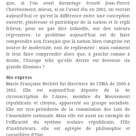
que, si l’on avait davantage écouté Jean-Pierre
Chevènement, mieux, si on l’avait élu en 2002, on verrait
aujourd’hui ce qu’est la différence entre une conception
ouverte, généreuse et patriotique de la nation et le repli
frileux, pour ne pas dire infantile, sur des valeurs
régressives. Le problème aujourd’hui est de faire
comprendre aux Français que la nation bien comprise est
source de modernité, non de repliement : mais comment
le leur faire comprendre alors que, à gauche comme à
droite, l’Europe telle qu’elle dérive est devenue «la
grande illusion» ?
Bio express
Marie-Françoise Bechtel fut directrice de l’ENA de 2000 à
2002. Elle est aujourd’hui députée de la 4e
circonscription de l’Aisne, membre du Mouvement
républicain et citoyen, apparenté au groupe socialiste.
Elle est vice-présidente de la commission des Lois de
l’Assemblée nationale. Mais elle est aussi un exemple de
l’efficacité du système scolaire républicain. Fille
d’instituteurs, elle est agrégée de philosophie et
conseillère d’Etat.