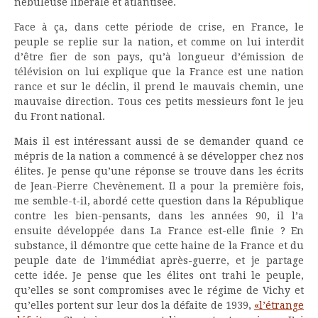
nébuleuse libérale et atlantisée.
Face à ça, dans cette période de crise, en France, le
peuple se replie sur la nation, et comme on lui interdit
d’être fier de son pays, qu’à longueur d’émission de
télévision on lui explique que la France est une nation
rance et sur le déclin, il prend le mauvais chemin, une
mauvaise direction. Tous ces petits messieurs font le jeu
du Front national.
Mais il est intéressant aussi de se demander quand ce
mépris de la nation a commencé à se développer chez nos
élites. Je pense qu’une réponse se trouve dans les écrits
de Jean-Pierre Chevènement. Il a pour la première fois,
me semble-t-il, abordé cette question dans la République
contre les bien-pensants, dans les années 90, il l’a
ensuite développée dans La France est-elle finie ? En
substance, il démontre que cette haine de la France et du
peuple date de l’immédiat après-guerre, et je partage
cette idée. Je pense que les élites ont trahi le peuple,
qu’elles se sont compromises avec le régime de Vichy et
qu’elles portent sur leur dos la défaite de 1939,
«l’étrange