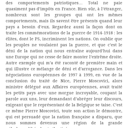
des comportements patriotiques… Total ne paie
quasiment pas d’impôts en France. Bien sûr, à l’étranger,
nombreux sont les groupes qui ont les mêmes
comportements, mais ils savent être présents quand leur
pays a besoin d’eux. Regardez aussi la façon dont on
traite les commémorations de la guerre de 1914-1918 : les
élites, dont le PS, incriminent les nations. On oublie que
les peuples ne voulaient pas la guerre, et que c’est le
déni de la nation qui nous entraîne aujourd’hui dans
une Europe qui ne cesse de faire monter l’extrême droite.
Autre exemple qui m’a été raconté de première main et
qui illustre ce mélange de déni et d’arrogance. Dans les
négociations européennes de 1997 à 1999, en vue de la
conclusion du traité de Nice, Pierre Moscovici, alors
ministre délégué aux Affaires européennes, avait traité
les petits pays avec une morgue incroyable, coupant la
parole aux uns, leur demandant d’abréger leur discours,
exigeant que le représentant de la Belgique se taise. C’est
ce même Pierre Moscovici, toute son action le démontre,
qui est persuadé que la nation française a disparu, que
nous sommes devenus une région de la grande