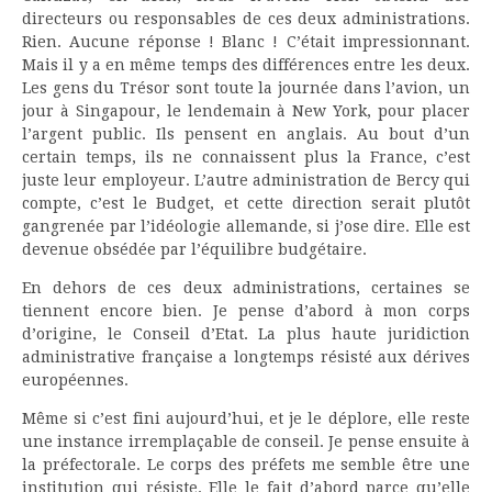
directeurs ou responsables de ces deux administrations.
Rien. Aucune réponse ! Blanc ! C’était impressionnant.
Mais il y a en même temps des différences entre les deux.
Les gens du Trésor sont toute la journée dans l’avion, un
jour à Singapour, le lendemain à New York, pour placer
l’argent public. Ils pensent en anglais. Au bout d’un
certain temps, ils ne connaissent plus la France, c’est
juste leur employeur. L’autre administration de Bercy qui
compte, c’est le Budget, et cette direction serait plutôt
gangrenée par l’idéologie allemande, si j’ose dire. Elle est
devenue obsédée par l’équilibre budgétaire.
En dehors de ces deux administrations, certaines se
tiennent encore bien. Je pense d’abord à mon corps
d’origine, le Conseil d’Etat. La plus haute juridiction
administrative française a longtemps résisté aux dérives
européennes.
Même si c’est fini aujourd’hui, et je le déplore, elle reste
une instance irremplaçable de conseil. Je pense ensuite à
la préfectorale. Le corps des préfets me semble être une
institution qui résiste. Elle le fait d’abord parce qu’elle