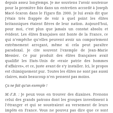
depuis assez longtemps. Je me souviens l’avoir soutenue
pour la première fois dans un entretien accordé à Joseph
Macé-Scaron dans le Figaro fin 2000. Je lui avais dit que
j’étais très frappée de voir à quel point les élites
britanniques étaient fières de leur nation. Aujourd’hui,
pour moi, c’est plus que jamais un constat absolu et
évident. Les élites françaises ont honte de la France, ce
qui n’empêche qu’elles peuvent avoir un comportement
extrêmement arrogant, même si cela peut paraître
paradoxal. Je cite souvent l’exemple de Jean-Marie
Messier. Ce pur produit des élites françaises avait
qualifié les Etats-Unis de «vraie patrie des hommes
d’affaires», et ce, juste avant de s’y installer. Ici, le propos
est chimiquement pur. Toutes les élites ne sont pas aussi
claires, mais beaucoup n’en pensent pas moins.
Ça ne fait qu’un exemple !
M.-F.B. :
Je peux vous en trouver des dizaines. Prenons
celui des grands patrons dont les groupes investissent à
l’étranger et qui se soustraient au versement de leurs
impôts en France. Vous ne pouvez pas dire que ce sont