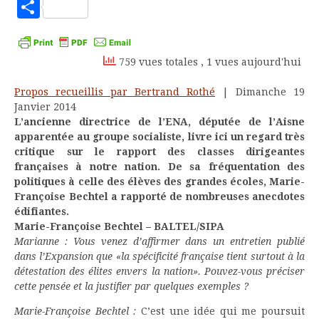
to
Partager
Kindle
759 vues totales
, 1 vues aujourd'hui
Propos recueillis par Bertrand Rothé
| Dimanche 19
Janvier 2014
L’ancienne directrice de l’ENA, députée de l’Aisne
apparentée au groupe socialiste, livre ici un regard très
critique sur le rapport des classes dirigeantes
françaises à notre nation. De sa fréquentation des
politiques à celle des élèves des grandes écoles, Marie-
Françoise Bechtel a rapporté de nombreuses anecdotes
édifiantes.
Marie-Françoise Bechtel – BALTEL/SIPA
Marianne : Vous venez d’affirmer dans un entretien publié
dans l’Expansion que «la spécificité française tient surtout à la
détestation des élites envers la nation». Pouvez-vous préciser
cette pensée et la justifier par quelques exemples ?
Marie-Françoise Bechtel :
C’est une idée qui me poursuit