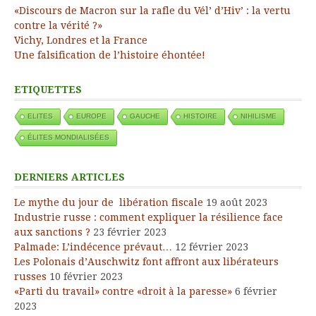
«Discours de Macron sur la rafle du Vél’ d’Hiv’ : la vertu
contre la vérité ?»
Vichy, Londres et la France
Une falsification de l’histoire éhontée!
ETIQUETTES
ELITES
EUROPE
GAUCHE
HISTOIRE
NIHILISME
ÉLITES MONDIALISÉES
DERNIERS ARTICLES
Le mythe du jour de libération fiscale
19 août 2023
Industrie russe : comment expliquer la résilience face
aux sanctions ?
23 février 2023
Palmade: L’indécence prévaut…
12 février 2023
Les Polonais d’Auschwitz font affront aux libérateurs
russes
10 février 2023
«Parti du travail» contre «droit à la paresse»
6 février
2023