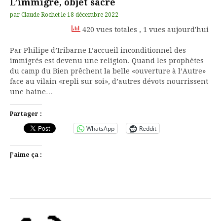
L’immigré, objet sacré
par
Claude Rochet
le
18 décembre 2022
420 vues totales
, 1 vues aujourd'hui
Par Philipe d’Iribarne L’accueil inconditionnel des
immigrés est devenu une religion. Quand les prophètes
du camp du Bien prêchent la belle «ouverture à l’Autre»
face au vilain «repli sur soi», d’autres dévots nourrissent
une haine…
Partager :
WhatsApp
Reddit
J’aime ça :