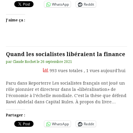
WhatsApp
Reddit
J’aime ça :
Quand les socialistes libéraient la finance
par
Claude Rochet
le
26 septembre 2021
993 vues totales
, 1 vues aujourd'hui
Paru dans Reporterre Les socialistes français ont joué un
rôle pionnier et directeur dans la «libéralisation» de
l’économie à l’échelle mondiale. C’est la thèse que défend
Rawi Abdelal dans Capital Rules. À propos du livre…
Partager :
WhatsApp
Reddit