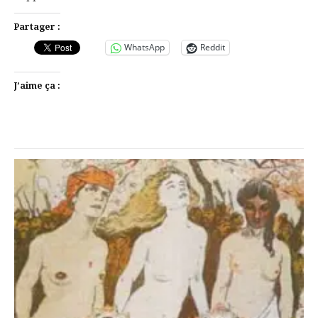
Partager :
WhatsApp
Reddit
J’aime ça :