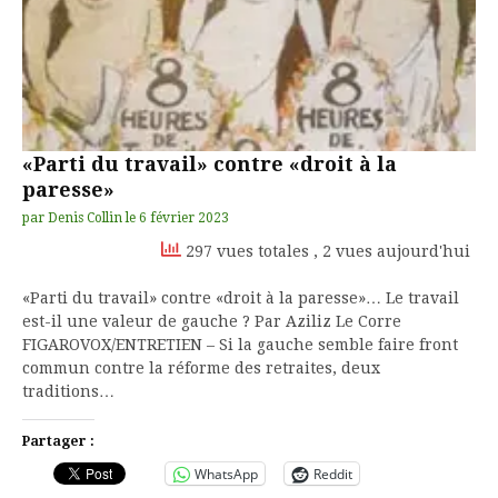
«Parti du travail» contre «droit à la
paresse»
par
Denis Collin
le
6 février 2023
297 vues totales
, 2 vues aujourd'hui
«Parti du travail» contre «droit à la paresse»… Le travail
est-il une valeur de gauche ? Par Aziliz Le Corre
FIGAROVOX/ENTRETIEN – Si la gauche semble faire front
commun contre la réforme des retraites, deux
traditions…
Partager :
WhatsApp
Reddit