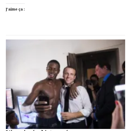
J’aime ça :