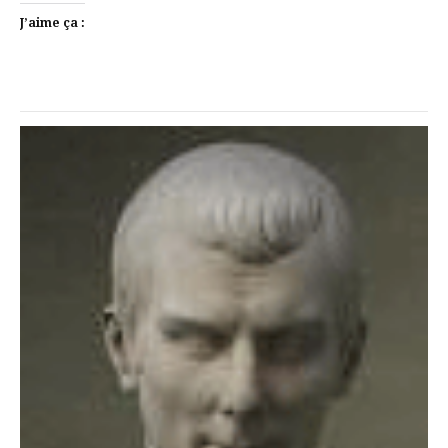
J’aime ça :