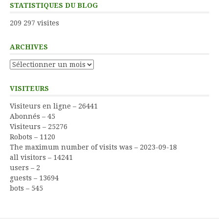
STATISTIQUES DU BLOG
209 297 visites
ARCHIVES
Archives
VISITEURS
Visiteurs en ligne – 26441
Abonnés – 45
Visiteurs – 25276
Robots – 1120
The maximum number of visits was – 2023-09-18
all visitors – 14241
users – 2
guests – 13694
bots – 545