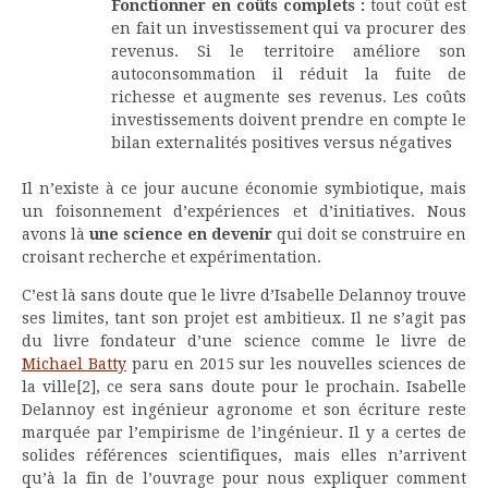
Fonctionner en coûts complets :
tout coût est
en fait un investissement qui va procurer des
revenus. Si le territoire améliore son
autoconsommation il réduit la fuite de
richesse et augmente ses revenus. Les coûts
investissements doivent prendre en compte le
bilan externalités positives versus négatives
Il n’existe à ce jour aucune économie symbiotique, mais
un foisonnement d’expériences et d’initiatives. Nous
avons là
une science en devenir
qui doit se construire en
croisant recherche et expérimentation.
C’est là sans doute que le livre d’Isabelle Delannoy trouve
ses limites, tant son projet est ambitieux. Il ne s’agit pas
du livre fondateur d’une science comme le livre de
Michael Batty
paru en 2015 sur les nouvelles sciences de
la ville
[2], ce sera sans doute pour le prochain. Isabelle
Delannoy est ingénieur agronome et son écriture reste
marquée par l’empirisme de l’ingénieur. Il y a certes de
solides références scientifiques, mais elles n’arrivent
qu’à la fin de l’ouvrage pour nous expliquer comment