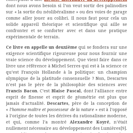
dont nous avons besoin si l’on veut sortir des palinodies
sur « la sortie du néolibéralisme » ou des voies de garage
comme aller jouer au colibri. Il nous faut pour cela un
solide appareil théorique et scientifique qui aille se
confronter et se conforter avec et dans une pratique
expérimentale de terrain.
Ce livre en appelle un deuxième
qui se fondera sur une
exigence scientifique rigoureuse pour nous fournir une
vraie science du développement. Que vient faire dans ce
livre une référence à Michel Serres qui est à la science ce
qu’est François Hollande à la politique: un champion
olympique de la platitude consensuelle ? Non, Descartes
n’est pas le père de la philosophie des sciences avec
Francis Bacon
. C’est
Blaise Pascal
, dont l’alliance entre
esprit de finesse et esprit de géométrie est plus que
jamais d’actualité.
Descartes
, père de la conception de
«
l’homme maître et possesseur de la nature
» est à l’opposé
à l’origine de toutes les dérives du rationalisme moderne,
et qui, comme l’a montré
Alexandre Koyré
, n’était
nullement nécessaire au développement des Lumières
[9].