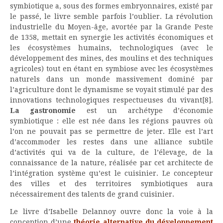
symbiotique a, sous des formes embryonnaires, existé par
le passé, le livre semble parfois l’oublier. La révolution
industrielle du Moyen-âge, avortée par la Grande Peste
de 1358, mettait en synergie les activités économiques et
les écosystèmes humains, technologiques (avec le
développement des mines, des moulins et des techniques
agricoles) tout en étant en symbiose avec les écosystèmes
naturels dans un monde massivement dominé par
l’agriculture dont le dynamisme se voyait stimulé par des
innovations technologiques respectueuses du vivant
[8].
La gastronomie
est un archétype d’économie
symbiotique : elle est née dans les régions pauvres où
l’on ne pouvait pas se permettre de jeter. Elle est l’art
d’accommoder les restes dans une alliance subtile
d’activités qui va de la culture, de l’élevage, de la
connaissance de la nature, réalisée par cet architecte de
l’intégration système qu’est le cuisinier. Le concepteur
des villes et des territoires symbiotiques aura
nécessairement des talents de grand cuisinier.
Le livre d’Isabelle Delannoy ouvre donc la voie à la
conception d’une
théorie alternative du développement