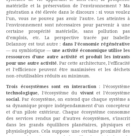
matérielle et la préservation de l’environnement ? Ma
génération a été élevée dans le discours : si vous voulez
l’un, vous ne pouvez pas avoir l’autre. Les atteintes à
l’environnement sont nécessaires pour parvenir à une
certaine prospérité matérielle, sans pollution pas
d’emplois, etc. La perspective tracée par Isabelle
Delannoy est tout autre :
dans l’économie régénérative
— ou symbiotique —
une activité économique utilise les
ressources d’une autre activité et produit les intrants
pour une autre activité
. Par cette architecture, l’efficacité
et l’efficience peuvent être maximisées et les déchets
non-réutilisables réduits au minimum.
Trois écosystèmes sont en interaction
: l’écosystème
technologique
, l’écosystème du
vivant
et l’écosystème
social
. Par écosystème, on entend que chaque système a
sa dynamique propre indépendamment d’un concepteur
et d’un pilote extérieur. Chaque écosystème consomme
des services rendus par d’autres écosystèmes, s’inscrit
dans les grands équilibres planétaires, physiques et
physiologiques. Cela suppose une certaine proximité des