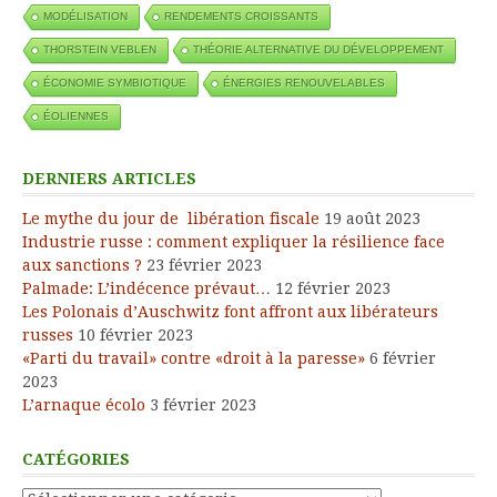
MODÉLISATION
RENDEMENTS CROISSANTS
THORSTEIN VEBLEN
THÉORIE ALTERNATIVE DU DÉVELOPPEMENT
ÉCONOMIE SYMBIOTIQUE
ÉNERGIES RENOUVELABLES
ÉOLIENNES
DERNIERS ARTICLES
Le mythe du jour de libération fiscale
19 août 2023
Industrie russe : comment expliquer la résilience face
aux sanctions ?
23 février 2023
Palmade: L’indécence prévaut…
12 février 2023
Les Polonais d’Auschwitz font affront aux libérateurs
russes
10 février 2023
«Parti du travail» contre «droit à la paresse»
6 février
2023
L’arnaque écolo
3 février 2023
CATÉGORIES