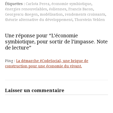
suite
Étiquettes :
Carlota Perez
,
économie symbiotique
,
énergies renouvelables
,
éoliennes
,
Francis Bacon
,
Georgescu-Roegen
,
modélisation
,
rendements croissants
,
théorie alternative du développement
,
Thorstein Veblen
Une réponse pour “L’économie
symbiotique, pour sortir de l’impasse. Note
de lecture”
Ping :
La démarche #CodeSocial, une brique de
construction pour une économie du vivant.
Laisser un commentaire