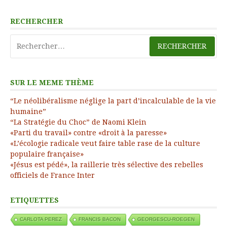
RECHERCHER
Rechercher :
SUR LE MEME THÈME
“Le néolibéralisme néglige la part d’incalculable de la vie
humaine”
“La Stratégie du Choc” de Naomi Klein
«Parti du travail» contre «droit à la paresse»
«L’écologie radicale veut faire table rase de la culture
populaire française»
«Jésus est pédé», la raillerie très sélective des rebelles
officiels de France Inter
ETIQUETTES
CARLOTA PEREZ
FRANCIS BACON
GEORGESCU-ROEGEN