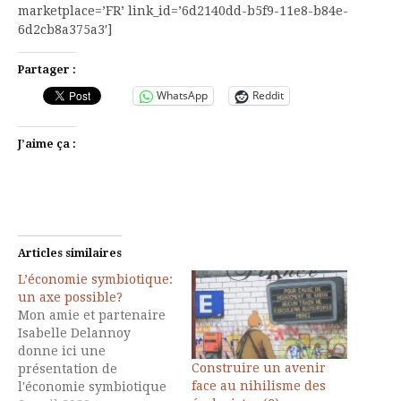
marketplace=’FR’ link_id=’6d2140dd-b5f9-11e8-b84e-
6d2cb8a375a3′]
Partager :
WhatsApp
Reddit
J’aime ça :
Articles similaires
L’économie symbiotique:
un axe possible?
Mon amie et partenaire
Isabelle Delannoy
donne ici une
Construire un avenir
présentation de
face au nihilisme des
l'économie symbiotique