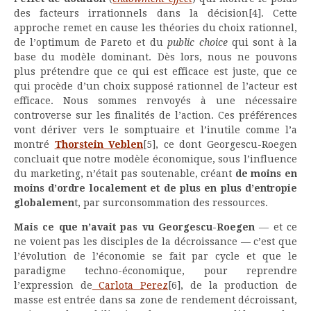
des facteurs irrationnels dans la décision
[4]. Cette
approche remet en cause les théories du choix rationnel,
de l’optimum de Pareto et du
public choice
qui sont à la
base du modèle dominant. Dès lors, nous ne pouvons
plus prétendre que ce qui est efficace est juste, que ce
qui procède d’un choix supposé rationnel de l’acteur est
efficace. Nous sommes renvoyés à une nécessaire
controverse sur les finalités de l’action. Ces préférences
vont dériver vers le somptuaire et l’inutile comme l’a
montré
Thorstein Veblen
[5], ce dont Georgescu-Roegen
concluait que notre modèle économique, sous l’influence
du marketing, n’était pas soutenable, créant
de moins en
moins d’ordre localement et de plus en plus d’entropie
globalemen
t, par surconsommation des ressources.
Mais ce que n’avait pas vu Georgescu-Roegen
— et ce
ne voient pas les disciples de la décroissance — c’est que
l’évolution de l’économie se fait par cycle et que le
paradigme techno-économique, pour reprendre
l’expression de
Carlota Perez
[6], de la production de
masse est entrée dans sa zone de rendement décroissant,