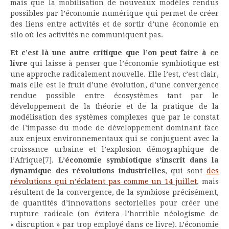
mais que la mobilisation de nouveaux modèles rendus
possibles par l’économie numérique qui permet de créer
des liens entre activités et de sortir d’une économie en
silo où les activités ne communiquent pas.
Et c’est là une autre critique que l’on peut faire à ce
livre
qui laisse à penser que l’économie symbiotique est
une approche radicalement nouvelle. Elle l’est, c’est clair,
mais elle est le fruit d’une évolution, d’une convergence
rendue possible entre écosystèmes tant par le
développement de la théorie et de la pratique de la
modélisation des systèmes complexes que par le constat
de l’impasse du mode de développement dominant face
aux enjeux environnementaux qui se conjuguent avec la
croissance urbaine et l’explosion démographique de
l’Afrique
[7].
L’économie symbiotique s’inscrit dans la
dynamique des révolutions industrielles
, qui sont
des
révolutions qui n’éclatent pas comme un 14 juillet
, mais
résultent de la convergence, de la symbiose précisément,
de quantités d’innovations sectorielles pour créer une
rupture radicale (on évitera l’horrible néologisme de
« disruption » par trop employé dans ce livre). L’économie