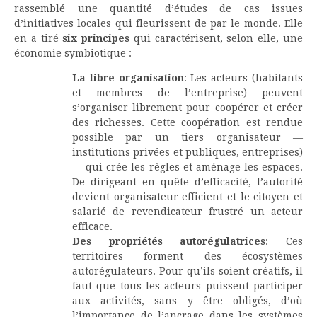
rassemblé une quantité d’études de cas issues
d’initiatives locales qui fleurissent de par le monde. Elle
en a tiré
six principes
qui caractérisent, selon elle, une
économie symbiotique :
La libre organisation
: Les acteurs (habitants
et membres de l’entreprise) peuvent
s’organiser librement pour coopérer et créer
des richesses. Cette coopération est rendue
possible par un tiers organisateur —
institutions privées et publiques, entreprises)
— qui crée les règles et aménage les espaces.
De dirigeant en quête d’efficacité, l’autorité
devient organisateur efficient et le citoyen et
salarié de revendicateur frustré un acteur
efficace.
Des propriétés autorégulatrices
: Ces
territoires forment des écosystèmes
autorégulateurs. Pour qu’ils soient créatifs, il
faut que tous les acteurs puissent participer
aux activités, sans y être obligés, d’où
l’importance de l’ancrage dans les systèmes