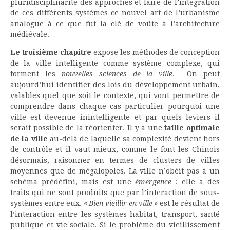
pluridisciplinarité des approches et faire de l’intégration
de ces différents systèmes ce nouvel art de l’urbanisme
analogue à ce que fut la clé de voûte à l’architecture
médiévale.
Le troisième chapitre
expose les méthodes de conception
de la ville intelligente comme système complexe, qui
forment les
nouvelles sciences de la ville
. On peut
aujourd’hui identifier des lois du développement urbain,
valables quel que soit le contexte, qui vont permettre de
comprendre dans chaque cas particulier pourquoi une
ville est devenue inintelligente et par quels leviers il
serait possible de la réorienter. Il y a une
taille optimale
de la ville
au-delà de laquelle sa complexité devient hors
de contrôle et il vaut mieux, comme le font les Chinois
désormais, raisonner en termes de clusters de villes
moyennes que de mégalopoles. La ville n’obéit pas à un
schéma prédéfini, mais est une
émergence
: elle a des
traits qui ne sont produits que par l’interaction de sous-
systèmes entre eux. «
Bien vieillir en ville
» est le résultat de
l’interaction entre les systèmes habitat, transport, santé
publique et vie sociale. Si le problème du vieillissement