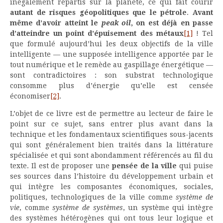
inégalement répartis sur la planète, ce qui fait courir
autant de risques géopolitiques que le pétrole
.
Avant
même d’avoir atteint le
peak oil
, on est déjà en passe
d’atteindre un point d’épuisement des métaux
[1]
! Tel
que formulé aujourd’hui les deux objectifs de la ville
intelligente — une supposée intelligence apportée par le
tout numérique et le remède au gaspillage énergétique —
sont contradictoires : son substrat technologique
consomme plus d’énergie qu’elle est censée
économiser
[2]
.
L’objet de ce livre est de permettre au lecteur de faire le
point sur ce sujet, sans entrer plus avant dans la
technique et les fondamentaux scientifiques sous-jacents
qui sont généralement bien traités dans la littérature
spécialisée et qui sont abondamment référencés au fil du
texte. Il est de proposer une
pensée de la ville
qui puise
ses sources dans l’histoire du développement urbain et
qui intègre les composantes économiques, sociales,
politiques, technologiques de la ville comme
système de
vie
, comme
système de systèmes
, un système qui intègre
des systèmes hétérogènes qui ont tous leur logique et