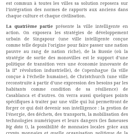
est commun à toutes les villes sa solution reposera sur
l’intégration des normes de rapports aux anciens dans
chaque culture et chaque civilisation.
La quatrième partie
présente la ville intelligente en
action. On exposera les stratégies de développement
urbain de Singapour (une ville intelligente conçue
comme telle depuis l’origine pour faire passer une nation
pauvre au rang de nation riche), de la Russie (où la
stratégie de sortie des monovilles est le support d’une
politique de transition vers une économie innovante de
la II° révolution industrielle), de Copenhague (la ville
conçue à l’échelle humaine), de Christchurch (une ville
reconstruite à partir d’une expression des besoins par les
habitants comme condition de sa résilience) de
Casablanca et d’autres. On verra aussi quelques points
spécifiques à traiter par une ville qui lui permettront de
forger ce qui doit devenir son intelligence : la gestion de
l’énergie, des déchets, des transports, la mobilisation des
technologies numériques et leurs dangers (les fameuses
big data
!), la possibilité de monnaies locales grâce aux
crypto monnaies et quelle organisation politique de la