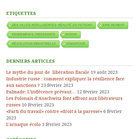
ETIQUETTES
DES VILLES INTELLIGENTES: RÉALITÉ OU FICTION?
ERIK REINERT
RENDEMENTS CROISSANTS
RUSSIE
RÉVOLUTION INDUSTRIELLE
SINGAPOUR
DERNIERS ARTICLES
Le mythe du jour de libération fiscale
19 août 2023
Industrie russe : comment expliquer la résilience face
aux sanctions ?
23 février 2023
Palmade: L’indécence prévaut…
12 février 2023
Les Polonais d’Auschwitz font affront aux libérateurs
russes
10 février 2023
«Parti du travail» contre «droit à la paresse»
6 février
2023
L’arnaque écolo
3 février 2023