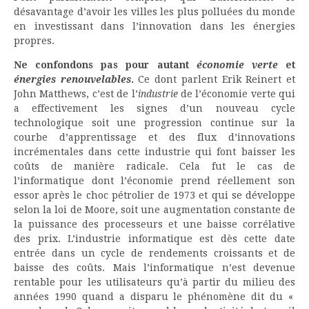
désavantage d’avoir les villes les plus polluées du monde
en investissant dans l’innovation dans les énergies
propres.
Ne confondons pas pour autant
économie verte
et
énergies renouvelables
.
Ce dont parlent Erik Reinert et
John Matthews, c’est de l’
industrie
de l’économie verte qui
a effectivement les signes d’un nouveau cycle
technologique soit une progression continue sur la
courbe d’apprentissage et des flux d’innovations
incrémentales dans cette industrie qui font baisser les
coûts de manière radicale. Cela fut le cas de
l’informatique dont l’économie prend réellement son
essor après le choc pétrolier de 1973 et qui se développe
selon la loi de Moore, soit une augmentation constante de
la puissance des processeurs et une baisse corrélative
des prix. L’industrie informatique est dès cette date
entrée dans un cycle de rendements croissants et de
baisse des coûts. Mais l’informatique n’est devenue
rentable pour les utilisateurs qu’à partir du milieu des
années 1990 quand a disparu le phénomène dit du «