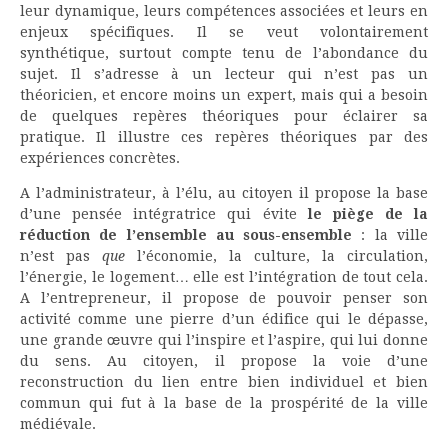
leur dynamique, leurs compétences associées et leurs en
enjeux spécifiques. Il se veut volontairement
synthétique, surtout compte tenu de l’abondance du
sujet. Il s’adresse à un lecteur qui n’est pas un
théoricien, et encore moins un expert, mais qui a besoin
de quelques repères théoriques pour éclairer sa
pratique. Il illustre ces repères théoriques par des
expériences concrètes.
A l’administrateur, à l’élu, au citoyen il propose la base
d’une pensée intégratrice qui évite
le piège de la
réduction de l’ensemble au sous-ensemble
: la ville
n’est pas
que
l’économie, la culture, la circulation,
l’énergie, le logement… elle est l’intégration de tout cela.
A l’entrepreneur, il propose de pouvoir penser son
activité comme une pierre d’un édifice qui le dépasse,
une grande œuvre qui l’inspire et l’aspire, qui lui donne
du sens. Au citoyen, il propose la voie d’une
reconstruction du lien entre bien individuel et bien
commun qui fut à la base de la prospérité de la ville
médiévale.