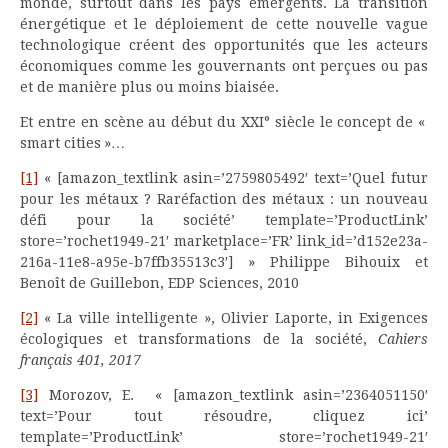
monde, surtout dans les pays émergents. La transition
énergétique et le déploiement de cette nouvelle vague
technologique créent des opportunités que les acteurs
économiques comme les gouvernants ont perçues ou pas
et de manière plus ou moins biaisée.
Et entre en scène au début du XXI° siècle le concept de «
smart cities »…
[1]
« [amazon_textlink asin=’2759805492′ text=’Quel futur
pour les métaux ? Raréfaction des métaux : un nouveau
défi pour la société’ template=’ProductLink’
store=’rochet1949-21′ marketplace=’FR’ link_id=’d152e23a-
216a-11e8-a95e-b7ffb35513c3′] » Philippe Bihouix et
Benoît de Guillebon, EDP Sciences, 2010
[2]
« La ville intelligente », Olivier Laporte, in Exigences
écologiques et transformations de la société,
Cahiers
français 401, 2017
[3]
Morozov, E. « [amazon_textlink asin=’2364051150′
text=’Pour tout résoudre, cliquez ici’
template=’ProductLink’ store=’rochet1949-21′