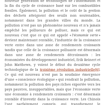
nouvelle génération de technologies de l’information et
la fin du cycle de croissance basé sur les combustibles
fossiles. Également, la pollution et le coût de la gestion
des déchets atteignent des seuils non soutenables,
notamment dans les grandes villes du monde. La
pollution n’est pas un phénomène nouveau et n’a jamais
empêché les pollueurs de polluer, mais ce qui est
nouveau c’est que ce qui est appelé «
l’économie verte
»
devient maintenant rentable, l’industrie de la croissance
verte entre dans une zone de rendements croissants
tandis que celle de la croissance polluante est désormais
dans une zone de rendements décroissants : les
économistes du développement industriel, Erik Reinert et
John Matthews, y voient le début du deuxième cycle
technologique de la
troisième révolution industrielle
[6]
.
Ce qui est nouveau n’est pas la soudaine émergence
d’une « conscience écologique » qui rendrait la pollution,
notamment la pollution des pays riches exportée vers les
pays pauvres, insupportables, mais que l’économie verte
une économie à rendements croissants : c’est désormais
rentable d’investir dans la croissance verte. Les Chinois
l’ont parfaitement compris, qui transforment le