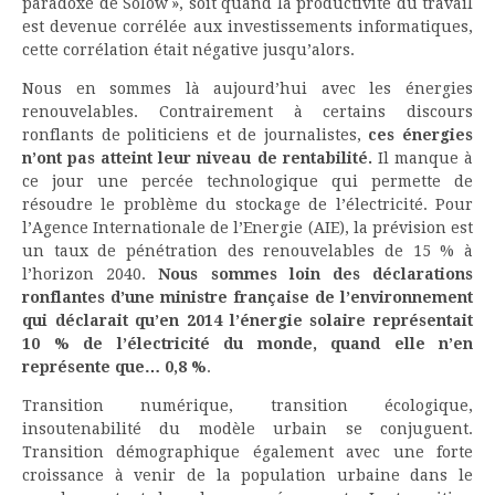
paradoxe de Solow », soit quand la productivité du travail
est devenue corrélée aux investissements informatiques,
cette corrélation était négative jusqu’alors.
Nous en sommes là aujourd’hui avec les énergies
renouvelables. Contrairement à certains discours
ronflants de politiciens et de journalistes,
ces énergies
n’ont pas atteint leur niveau de rentabilité.
Il manque à
ce jour une percée technologique qui permette de
résoudre le problème du stockage de l’électricité. Pour
l’Agence Internationale de l’Energie (AIE), la prévision est
un taux de pénétration des renouvelables de 15 % à
l’horizon 2040.
Nous sommes loin des déclarations
ronflantes d’une ministre française de l’environnement
qui déclarait qu’en 2014 l’énergie solaire représentait
10 % de l’électricité du monde, quand elle n’en
représente que… 0,8 %
.
Transition numérique, transition écologique,
insoutenabilité du modèle urbain se conjuguent.
Transition démographique également avec une forte
croissance à venir de la population urbaine dans le