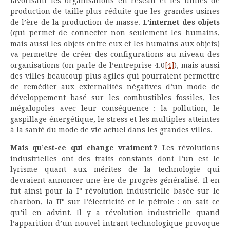
favorisant les organisations en réseau et les unités de
production de taille plus réduite que les grandes usines
de l’ère de la production de masse.
L’internet des objets
(qui permet de connecter non seulement les humains,
mais aussi les objets entre eux et les humains aux objets)
va permettre de créer des configurations au niveau des
organisations (on parle de l’entreprise 4.0
[4]
), mais aussi
des villes beaucoup plus agiles qui pourraient permettre
de remédier aux externalités négatives d’un mode de
développement basé sur les combustibles fossiles, les
mégalopoles avec leur conséquence : la pollution, le
gaspillage énergétique, le stress et les multiples atteintes
à la santé du mode de vie actuel dans les grandes villes.
Mais qu’est-ce qui change vraiment ?
Les révolutions
industrielles ont des traits constants dont l’un est le
lyrisme quant aux mérites de la technologie qui
devraient annoncer une ère de progrès généralisé. Il en
fut ainsi pour la I° révolution industrielle basée sur le
charbon, la II° sur l’électricité et le pétrole : on sait ce
qu’il en advint. Il y a révolution industrielle quand
l’apparition d’un nouvel intrant technologique provoque