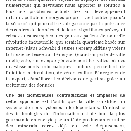
numériques qui devraient nous apporter la solution à
tous nos problèmes actuels liés au développement
urbain : pollution, énergies propres, vie facilitée jusqu’à
la sécurité qui pourrait se voir garantie par la puissance
des centres de données et de leurs algorithmes prévoyant
crimes et catastrophes. Des gourous parlent de nouvelle
révolution industrielle, qui serait la quatrième basée sur
Internet (Klaus Schwab) d’autres (Jeremy Rifkin) y voient
la troisième basée sur l’énergie. Quand on parle de ville
intelligente, on évoque généralement les villes où des
investissements informatiques coûteux permettent de
fluidifier la circulation, de gérer les flux d’énergie et de
transport, d’améliorer les décisions de gestion grâce au
traitement des données.
Une des nombreuses contradictions et impasses de
cette approche
est l’oubli que la ville constitue un
système de sous-systèmes interdépendants. L’industrie
des technologies de l’information est de loin la plus
gourmande en énergie par unité de production et utilise
des
minerais rares
déjà en voie d’épuisement,