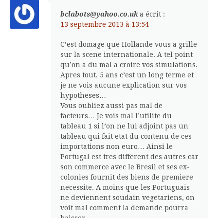
bclabots@yahoo.co.uk
a écrit :
13 septembre 2013 à 13:54
C’est domage que Hollande vous a grille
sur la scene internationale. A tel point
qu’on a du mal a croire vos simulations.
Apres tout, 5 ans c’est un long terme et
je ne vois aucune explication sur vos
hypotheses…
Vous oubliez aussi pas mal de
facteurs… Je vois mal l’utilite du
tableau 1 si l’on ne lui adjoint pas un
tableau qui fait etat du contenu de ces
importations non euro… Ainsi le
Portugal est tres different des autres car
son commerce avec le Bresil et ses ex-
colonies fournit des biens de premiere
necessite. A moins que les Portuguais
ne deviennent soudain vegetariens, on
voit mal comment la demande pourra
baisser…