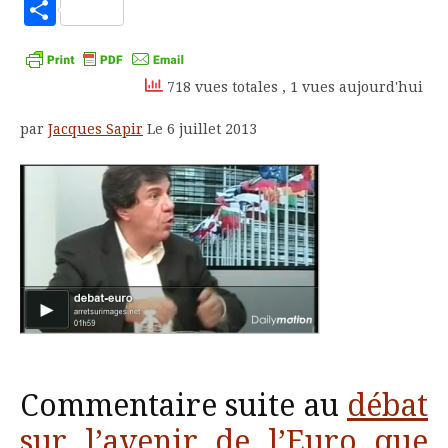
to
Partager
Kindle
718 vues totales
, 1 vues aujourd'hui
par
Jacques Sapir
Le 6 juillet 2013
Commentaire suite au
débat
sur l’avenir de l’Euro que