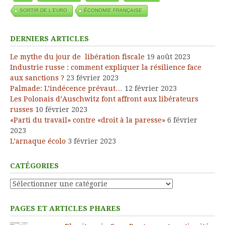
SORTIR DE L'EURO
ÉCONOMIE FRANÇAISE
DERNIERS ARTICLES
Le mythe du jour de libération fiscale
19 août 2023
Industrie russe : comment expliquer la résilience face
aux sanctions ?
23 février 2023
Palmade: L’indécence prévaut…
12 février 2023
Les Polonais d’Auschwitz font affront aux libérateurs
russes
10 février 2023
«Parti du travail» contre «droit à la paresse»
6 février
2023
L’arnaque écolo
3 février 2023
CATÉGORIES
Catégories
PAGES ET ARTICLES PHARES