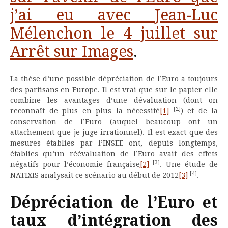
j’ai eu avec Jean-Luc
Mélenchon le 4 juillet sur
Arrêt sur Images
.
La thèse d’une possible dépréciation de l’Euro a toujours
des partisans en Europe. Il est vrai que sur le papier elle
combine les avantages d’une dévaluation (dont on
[2]
reconnaît de plus en plus la nécessité
[1]
) et de la
conservation de l’Euro (auquel beaucoup ont un
attachement que je juge irrationnel). Il est exact que des
mesures établies par l’INSEE ont, depuis longtemps,
établies qu’un réévaluation de l’Euro avait des effets
[3]
négatifs pour l’économie française
[2]
. Une étude de
[4]
NATIXIS analysait ce scénario au début de 2012
[3]
.
Dépréciation de l’Euro et
taux d’intégration des