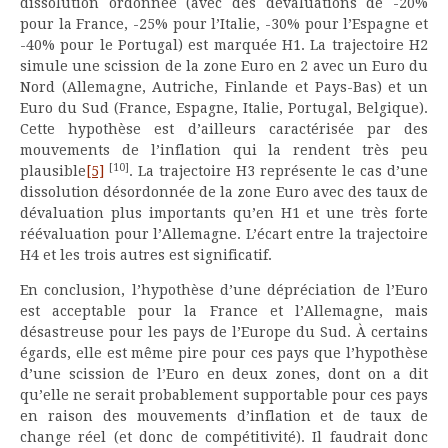
dissolution ordonnée (avec des dévaluations de -20%
pour la France, -25% pour l’Italie, -30% pour l’Espagne et
-40% pour le Portugal) est marquée H1. La trajectoire H2
simule une scission de la zone Euro en 2 avec un Euro du
Nord (Allemagne, Autriche, Finlande et Pays-Bas) et un
Euro du Sud (France, Espagne, Italie, Portugal, Belgique).
Cette hypothèse est d’ailleurs caractérisée par des
mouvements de l’inflation qui la rendent très peu
[10]
plausible
[5]
. La trajectoire H3 représente le cas d’une
dissolution désordonnée de la zone Euro avec des taux de
dévaluation plus importants qu’en H1 et une très forte
réévaluation pour l’Allemagne. L’écart entre la trajectoire
H4 et les trois autres est significatif.
En conclusion, l’hypothèse d’une dépréciation de l’Euro
est acceptable pour la France et l’Allemagne, mais
désastreuse pour les pays de l’Europe du Sud. À certains
égards, elle est même pire pour ces pays que l’hypothèse
d’une scission de l’Euro en deux zones, dont on a dit
qu’elle ne serait probablement supportable pour ces pays
en raison des mouvements d’inflation et de taux de
change réel (et donc de compétitivité). Il faudrait donc