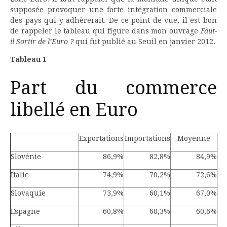
supposée provoquer une forte intégration commerciale
des pays qui y adhèrerait. De ce point de vue, il est bon
de rappeler le tableau qui figure dans mon ouvrage
Faut-
il Sortir de l’Euro ?
qui fut publié au Seuil en janvier 2012.
Tableau 1
Part du commerce
libellé en Euro
Exportations
Importations
Moyenne
Slovénie
86,9%
82,8%
84,9%
Italie
74,9%
70,2%
72,6%
Slovaquie
73,9%
60,1%
67,0%
Espagne
60,8%
60,3%
60,6%