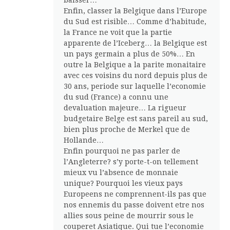
Enfin, classer la Belgique dans l’Europe
du Sud est risible… Comme d’habitude,
la France ne voit que la partie
apparente de l’Iceberg… la Belgique est
un pays germain a plus de 50%… En
outre la Belgique a la parite monaitaire
avec ces voisins du nord depuis plus de
30 ans, periode sur laquelle l’economie
du sud (France) a connu une
devaluation majeure… La rigueur
budgetaire Belge est sans pareil au sud,
bien plus proche de Merkel que de
Hollande…
Enfin pourquoi ne pas parler de
l’Angleterre? s’y porte-t-on tellement
mieux vu l’absence de monnaie
unique? Pourquoi les vieux pays
Europeens ne comprennent-ils pas que
nos ennemis du passe doivent etre nos
allies sous peine de mourrir sous le
couperet Asiatique. Qui tue l’economie