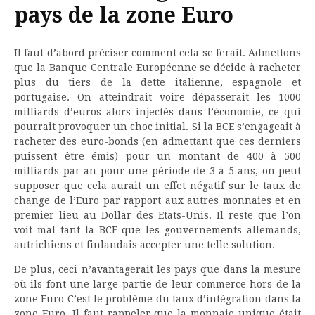
pays de la zone Euro
Il faut d’abord préciser comment cela se ferait. Admettons
que la Banque Centrale Européenne se décide à racheter
plus du tiers de la dette italienne, espagnole et
portugaise. On atteindrait voire dépasserait les 1000
milliards d’euros alors injectés dans l’économie, ce qui
pourrait provoquer un choc initial. Si la BCE s’engageait à
racheter des euro-bonds (en admettant que ces derniers
puissent être émis) pour un montant de 400 à 500
milliards par an pour une période de 3 à 5 ans, on peut
supposer que cela aurait un effet négatif sur le taux de
change de l’Euro par rapport aux autres monnaies et en
premier lieu au Dollar des Etats-Unis. Il reste que l’on
voit mal tant la BCE que les gouvernements allemands,
autrichiens et finlandais accepter une telle solution.
De plus, ceci n’avantagerait les pays que dans la mesure
où ils font une large partie de leur commerce hors de la
zone Euro C’est le problème du taux d’intégration dans la
zone Euro. Il faut rappeler que la monnaie unique était