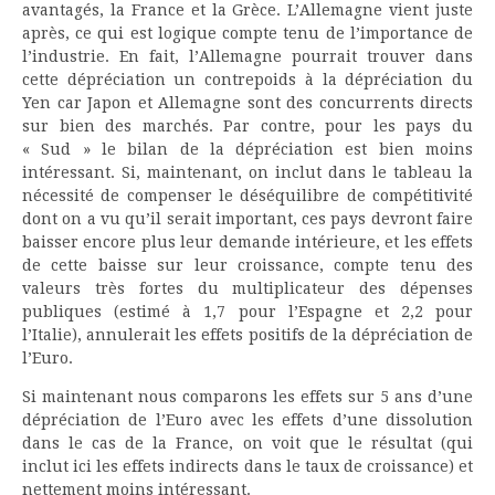
avantagés, la France et la Grèce. L’Allemagne vient juste
après, ce qui est logique compte tenu de l’importance de
l’industrie. En fait, l’Allemagne pourrait trouver dans
cette dépréciation un contrepoids à la dépréciation du
Yen car Japon et Allemagne sont des concurrents directs
sur bien des marchés. Par contre, pour les pays du
« Sud » le bilan de la dépréciation est bien moins
intéressant. Si, maintenant, on inclut dans le tableau la
nécessité de compenser le déséquilibre de compétitivité
dont on a vu qu’il serait important, ces pays devront faire
baisser encore plus leur demande intérieure, et les effets
de cette baisse sur leur croissance, compte tenu des
valeurs très fortes du multiplicateur des dépenses
publiques (estimé à 1,7 pour l’Espagne et 2,2 pour
l’Italie), annulerait les effets positifs de la dépréciation de
l’Euro.
Si maintenant nous comparons les effets sur 5 ans d’une
dépréciation de l’Euro avec les effets d’une dissolution
dans le cas de la France, on voit que le résultat (qui
inclut ici les effets indirects dans le taux de croissance) et
nettement moins intéressant.