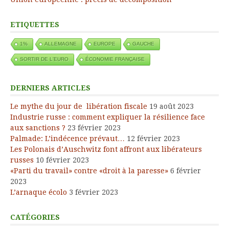
ETIQUETTES
1%
ALLEMAGNE
EUROPE
GAUCHE
SORTIR DE L'EURO
ÉCONOMIE FRANÇAISE
DERNIERS ARTICLES
Le mythe du jour de libération fiscale
19 août 2023
Industrie russe : comment expliquer la résilience face
aux sanctions ?
23 février 2023
Palmade: L’indécence prévaut…
12 février 2023
Les Polonais d’Auschwitz font affront aux libérateurs
russes
10 février 2023
«Parti du travail» contre «droit à la paresse»
6 février
2023
L’arnaque écolo
3 février 2023
CATÉGORIES