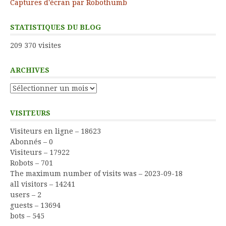
Captures d'écran par Robothumb
STATISTIQUES DU BLOG
209 370 visites
ARCHIVES
Archives
VISITEURS
Visiteurs en ligne – 18623
Abonnés – 0
Visiteurs – 17922
Robots – 701
The maximum number of visits was – 2023-09-18
all visitors – 14241
users – 2
guests – 13694
bots – 545