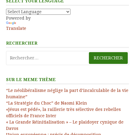
SELECT YOUR LENGUAGE
Powered by
Translate
RECHERCHER
Rechercher :
SUR LE MEME THÈME
“Le néolibéralisme néglige la part d’incalculable de la vie
humaine”
“La Stratégie du Choc” de Naomi Klein
«Jésus est pédé», la raillerie très sélective des rebelles
officiels de France Inter
« La Grande Réinitialisation » – Le plaidoyer cynique de
Davos
Union européenne : précis de décomposition