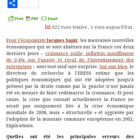
to
Partager
Kindle
622 vues totales
, 1 vues aujourd'hui
Pour l’économiste
Jacques Sapir
,
les mauvaises nouvelles
économiques qui se sont abattues sur la France ces deux
derniers jours –
croissance nulle, inflation insuffisante
de 0,4% sur l’année et recul de l’investissement des
entreprises
– sont tout sauf une surprise.
Sur son blog
, le
directeur de recherche à l’EHESS estime que les
politiques économiques qui ont été adoptées jusqu’à
présent par la droite comme par la gauche n’ont jamais
été en mesure de faire redémarrer la croissance. Et pour
cause, la crise que connaît actuellement la France ne
serait pas uniquement liée à la crise économique
mondiale de 2008, mais « structurelle » et aggravée par
l’adoption de la monnaie commune européenne en 2002.
Explications.
Quelles ont été les principales erreurs des