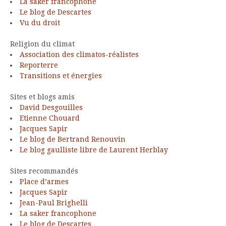
La saker francophone
Le blog de Descartes
Vu du droit
Religion du climat
Association des climatos-réalistes
Reporterre
Transitions et énergies
Sites et blogs amis
David Desgouilles
Etienne Chouard
Jacques Sapir
Le blog de Bertrand Renouvin
Le blog gaulliste libre de Laurent Herblay
Sites recommandés
Place d’armes
Jacques Sapir
Jean-Paul Brighelli
La saker francophone
Le blog de Descartes