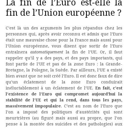
La fin de l’Euro est-elle la
fin de l’Union européenne ?
C’est là un des arguments les plus répandus chez les
personnes qui, après avoir reconnu et admis que l’Euro
était une mauvaise chose pour la France mais aussi pour
l’Union européenne, vous disent que sortir de l’Euro
entraînera
automatiquement
la fin de l’UE. Or, il faut
rappeler qu’il y a des pays, et des pays importants, qui
font partie de l’UE et pas de la zone Euro : la Grande-
Bretagne, la Pologne, la Suède. Par ailleurs, l’UE a existé
bien avant que ne soit créé l’Euro. Il est donc faux de dire
qu’un éclatement de la zone Euro conduirait
inéluctablement à un éclatement de l’UE.
En fait, c’est
l’existence de l’Euro qui compromet aujourd’hui la
stabilité de l’UE et qui la rend, dans tous les pays,
massivement impopulaire
. C’est au nom de l’Euro que
l’on a imposé des politiques d’austérités qui sont
meurtrières (au figuré mais aussi au propre, que l’on
pense à la montée des suicides et des pathologies) aux