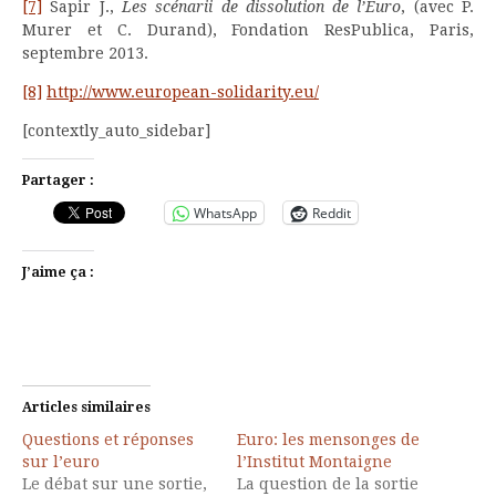
[7]
Sapir J.,
Les scénarii de dissolution de l’Euro
, (avec P.
Murer et C. Durand), Fondation ResPublica, Paris,
septembre 2013.
[8]
http://www.european-solidarity.eu/
[contextly_auto_sidebar]
Partager :
WhatsApp
Reddit
J’aime ça :
Articles similaires
Questions et réponses
Euro: les mensonges de
sur l’euro
l’Institut Montaigne
Le débat sur une sortie,
La question de la sortie