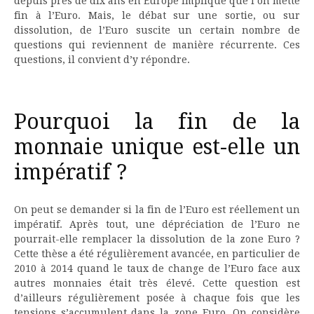
depuis près de dix ans en Europe implique que l’on mette
fin à l’Euro. Mais, le débat sur une sortie, ou sur
dissolution, de l’Euro suscite un certain nombre de
questions qui reviennent de manière récurrente. Ces
questions, il convient d’y répondre.
Pourquoi la fin de la
monnaie unique est-elle un
impératif ?
On peut se demander si la fin de l’Euro est réellement un
impératif. Après tout, une dépréciation de l’Euro ne
pourrait-elle remplacer la dissolution de la zone Euro ?
Cette thèse a été régulièrement avancée, en particulier de
2010 à 2014 quand le taux de change de l’Euro face aux
autres monnaies était très élevé. Cette question est
d’ailleurs régulièrement posée à chaque fois que les
tensions s’accumulent dans la zone Euro. On considère