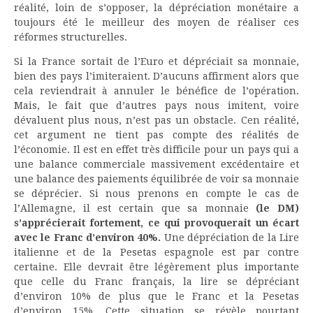
réalité, loin de s’opposer, la dépréciation monétaire a
toujours été le meilleur des moyen de réaliser ces
réformes structurelles.
Si la France sortait de l’Euro et dépréciait sa monnaie,
bien des pays l’imiteraient. D’aucuns affirment alors que
cela reviendrait à annuler le bénéfice de l’opération.
Mais, le fait que d’autres pays nous imitent, voire
dévaluent plus nous, n’est pas un obstacle. Cen réalité,
cet argument ne tient pas compte des réalités de
l’économie. Il est en effet très difficile pour un pays qui a
une balance commerciale massivement excédentaire et
une balance des paiements équilibrée de voir sa monnaie
se déprécier. Si nous prenons en compte le cas de
l’Allemagne, il est certain que sa monnaie
(le DM)
s’apprécierait fortement, ce qui provoquerait un écart
avec le Franc d’environ 40%.
Une dépréciation de la Lire
italienne et de la Pesetas espagnole est par contre
certaine. Elle devrait être légèrement plus importante
que celle du Franc français, la lire se dépréciant
d’environ 10% de plus que le Franc et la Pesetas
d’environ 15%. Cette situation se révèle pourtant