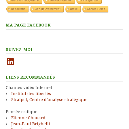
Architecture système
Barbara Lefebvre
Bibliographie
bobocratie
Bon gouvernement
Brexit
Carlota Perez
MA PAGE FACEBOOK
SUIVEZ-MOI
LinkedIn
LIENS RECOMMANDÉS
Chaines vidéo Internet
Institut des libertés
Stratpol, Centre d’analyse stratégique
Pensée critique
Etienne Chouard
Jean-Paul Brighelli