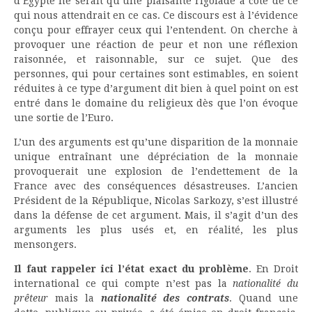
d’Egypte ne serait qu’une plaisante rigolade à côté de ce
qui nous attendrait en ce cas. Ce discours est à l’évidence
conçu pour effrayer ceux qui l’entendent. On cherche à
provoquer une réaction de peur et non une réflexion
raisonnée, et raisonnable, sur ce sujet. Que des
personnes, qui pour certaines sont estimables, en soient
réduites à ce type d’argument dit bien à quel point on est
entré dans le domaine du religieux dès que l’on évoque
une sortie de l’Euro.
L’un des arguments est qu’une disparition de la monnaie
unique entraînant une dépréciation de la monnaie
provoquerait une explosion de l’endettement de la
France avec des conséquences désastreuses. L’ancien
Président de la République, Nicolas Sarkozy, s’est illustré
dans la défense de cet argument. Mais, il s’agit d’un des
arguments les plus usés et, en réalité, les plus
mensongers.
Il faut rappeler ici l’état exact du problème
. En Droit
international ce qui compte n’est pas la
nationalité du
prêteur
mais la
nationalité des contrats
. Quand une