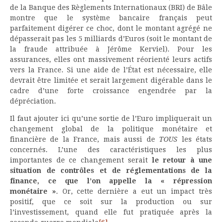
de la Banque des Règlements Internationaux (BRI) de Bâle
montre que le système bancaire français peut
parfaitement digérer ce choc, dont le montant agrégé ne
dépasserait pas les 5 milliards d’Euros (soit le montant de
la fraude attribuée à Jérôme Kerviel). Pour les
assurances, elles ont massivement réorienté leurs actifs
vers la France. Si une aide de l’État est nécessaire, elle
devrait être limitée et serait largement digérable dans le
cadre d’une forte croissance engendrée par la
dépréciation.
Il faut ajouter ici qu’une sortie de l’Euro impliquerait un
changement global de la politique monétaire et
financière de la France, mais aussi de
TOUS
les états
concernés. L’une des caractéristiques les plus
importantes de ce changement serait
le retour à une
situation de contrôles et de réglementations de la
finance, ce que l’on appelle la « répression
monétaire »
. Or, cette dernière a eut un impact très
positif, que ce soit sur la production ou sur
l’investissement, quand elle fut pratiquée après la