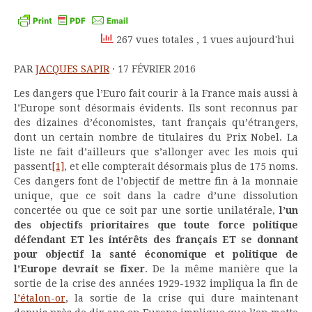
Kindle
267 vues totales
, 1 vues aujourd'hui
PAR
JACQUES SAPIR
· 17 FÉVRIER 2016
Les dangers que l’Euro fait courir à la France mais aussi à
l’Europe sont désormais évidents. Ils sont reconnus par
des dizaines d’économistes, tant français qu’étrangers,
dont un certain nombre de titulaires du Prix Nobel. La
liste ne fait d’ailleurs que s’allonger avec les mois qui
passent
[1]
, et elle compterait désormais plus de 175 noms.
Ces dangers font de l’objectif de mettre fin à la monnaie
unique, que ce soit dans la cadre d’une dissolution
concertée ou que ce soit par une sortie unilatérale,
l’un
des objectifs prioritaires que toute force politique
défendant ET les intérêts des français ET se donnant
pour objectif la santé économique et politique de
l’Europe devrait se fixer
. De la même manière que la
sortie de la crise des années 1929-1932 impliqua la fin de
l’étalon-or
, la sortie de la crise qui dure maintenant