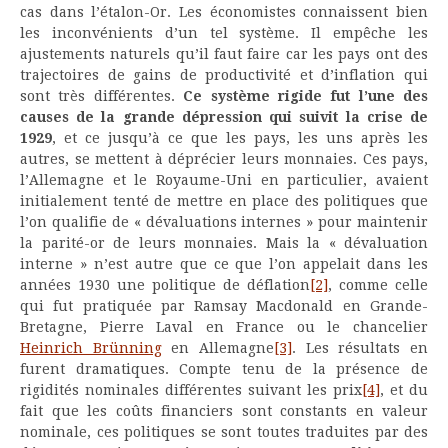
cas dans l’étalon-Or. Les économistes connaissent bien
les inconvénients d’un tel système. Il empêche les
ajustements naturels qu’il faut faire car les pays ont des
trajectoires de gains de productivité et d’inflation qui
sont très différentes.
Ce système rigide fut l’une des
causes de la grande dépression qui suivit la crise de
1929
, et ce jusqu’à ce que les pays, les uns après les
autres, se mettent à déprécier leurs monnaies. Ces pays,
l’Allemagne et le Royaume-Uni en particulier, avaient
initialement tenté de mettre en place des politiques que
l’on qualifie de « dévaluations internes » pour maintenir
la parité-or de leurs monnaies. Mais la « dévaluation
interne » n’est autre que ce que l’on appelait dans les
années 1930 une politique de déflation
[2]
, comme celle
qui fut pratiquée par Ramsay Macdonald en Grande-
Bretagne, Pierre Laval en France ou le chancelier
Heinrich Brünning
en Allemagne
[3]
. Les résultats en
furent dramatiques. Compte tenu de la présence de
rigidités nominales différentes suivant les prix
[4]
, et du
fait que les coûts financiers sont constants en valeur
nominale, ces politiques se sont toutes traduites par des