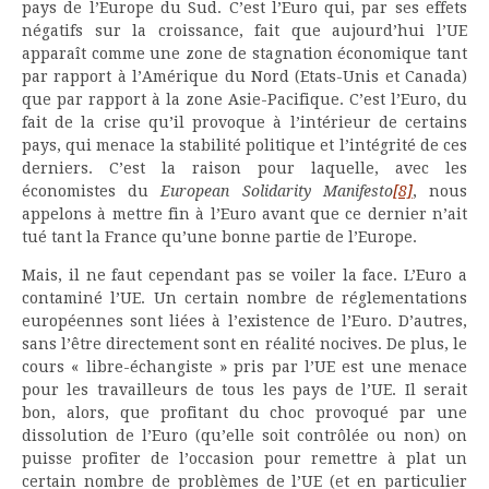
pays de l’Europe du Sud. C’est l’Euro qui, par ses effets
négatifs sur la croissance, fait que aujourd’hui l’UE
apparaît comme une zone de stagnation économique tant
par rapport à l’Amérique du Nord (Etats-Unis et Canada)
que par rapport à la zone Asie-Pacifique. C’est l’Euro, du
fait de la crise qu’il provoque à l’intérieur de certains
pays, qui menace la stabilité politique et l’intégrité de ces
derniers. C’est la raison pour laquelle, avec les
économistes du
European Solidarity Manifesto
[8]
, nous
appelons à mettre fin à l’Euro avant que ce dernier n’ait
tué tant la France qu’une bonne partie de l’Europe.
Mais, il ne faut cependant pas se voiler la face. L’Euro a
contaminé l’UE. Un certain nombre de réglementations
européennes sont liées à l’existence de l’Euro. D’autres,
sans l’être directement sont en réalité nocives. De plus, le
cours « libre-échangiste » pris par l’UE est une menace
pour les travailleurs de tous les pays de l’UE. Il serait
bon, alors, que profitant du choc provoqué par une
dissolution de l’Euro (qu’elle soit contrôlée ou non) on
puisse profiter de l’occasion pour remettre à plat un
certain nombre de problèmes de l’UE (et en particulier