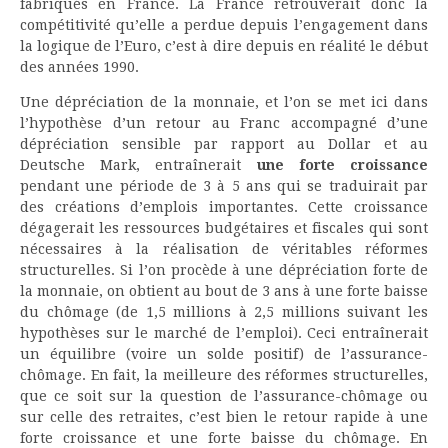
fabriqués en France. La France retrouverait donc la
compétitivité qu’elle a perdue depuis l’engagement dans
la logique de l’Euro, c’est à dire depuis en réalité le début
des années 1990.
Une dépréciation de la monnaie, et l’on se met ici dans
l’hypothèse d’un retour au Franc accompagné d’une
dépréciation sensible par rapport au Dollar et au
Deutsche Mark, entraînerait
une forte croissance
pendant une période de 3 à 5 ans qui se traduirait par
des créations d’emplois importantes. Cette croissance
dégagerait les ressources budgétaires et fiscales qui sont
nécessaires à la réalisation de véritables réformes
structurelles. Si l’on procède à une dépréciation forte de
la monnaie, on obtient au bout de 3 ans à une forte baisse
du chômage (de 1,5 millions à 2,5 millions suivant les
hypothèses sur le marché de l’emploi). Ceci entraînerait
un équilibre (voire un solde positif) de l’assurance-
chômage. En fait, la meilleure des réformes structurelles,
que ce soit sur la question de l’assurance-chômage ou
sur celle des retraites, c’est bien le retour rapide à une
forte croissance et une forte baisse du chômage. En