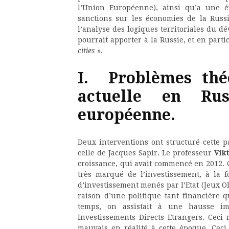
l’Union Européenne), ainsi qu’a une év
sanctions sur les économies de la Russ
l’analyse des logiques territoriales du 
pourrait apporter à la Russie, et en part
cities
».
I.
Problèmes thé
actuelle en Ru
européenne.
Deux interventions ont structuré cette pa
celle de Jacques Sapir. Le professeur
Vikt
croissance, qui avait commencé en 2012. Ce
très marqué de l’investissement, à la f
d’investissement menés par l’Etat (Jeux O
raison d’une politique tant financière 
temps, on assistait à une hausse im
Investissements Directs Etrangers. Ceci 
mauvais en réalité à cette époque. Ceci