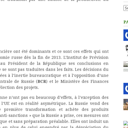
Ca
P
ncière ont été dominants et ce sont ces effets qui ont
omie russe dès la fin de 2013. L’Institut de Prévision
 au Président de la République ses conclusions en
se sont pas traduites dans les faits. Les décisions du
es à l’inertie bureaucratique et à l’opposition d’une
ntrale de Russie (
BCR
) et le Ministère des Finances
élection des projets.
nne n’ont pas eu beaucoup d’effets, à l’exception des
 l’UE est en réalité asymétrique. La Russie vend des
e première transformation et achète des produits
 anti-sanctions » que la Russie a prise, ces mesures ont
e et sans préparation préalable. Elles ont induit un
e en plus de celui engendré par la dépréciation du