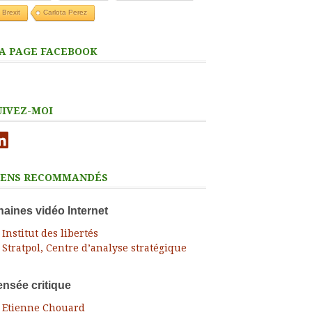
Brexit
Carlota Perez
A PAGE FACEBOOK
UIVEZ-MOI
nkedIn
IENS RECOMMANDÉS
aines vidéo Internet
Institut des libertés
Stratpol, Centre d’analyse stratégique
nsée critique
Etienne Chouard