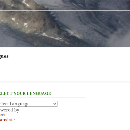
ques
ELECT YOUR LENGUAGE
owered by
anslate