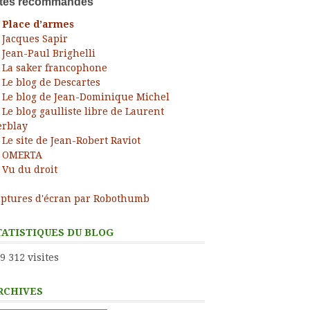
ites recommandés
Place d’armes
Jacques Sapir
Jean-Paul Brighelli
La saker francophone
Le blog de Descartes
Le blog de Jean-Dominique Michel
Le blog gaulliste libre de Laurent
rblay
Le site de Jean-Robert Raviot
OMERTA
Vu du droit
ptures d'écran par Robothumb
TATISTIQUES DU BLOG
9 312 visites
RCHIVES