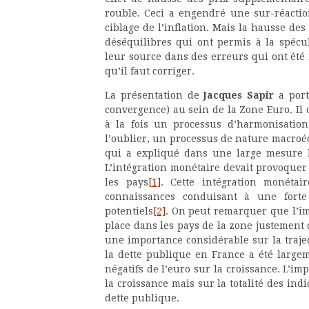
rouble. Ceci a engendré une sur-réactio
ciblage de l’inflation. Mais la hausse des
déséquilibres qui ont permis à la spéc
leur source dans des erreurs qui ont été 
qu’il faut corriger.
La présentation de
Jacques Sapir
a port
convergence) au sein de la Zone Euro. Il
à la fois un processus d’harmonisation
l’oublier, un processus de nature macro
qui a expliqué dans une large mesure l’
L’intégration monétaire devait provoquer 
les pays
[1]
. Cette intégration monéta
connaissances conduisant à une fort
potentiels
[2]
. On peut remarquer que l’i
place dans les pays de la zone justement 
une importance considérable sur la trajec
la dette publique en France a été largem
négatifs de l’euro sur la croissance. L’i
la croissance mais sur la totalité des ind
dette publique.