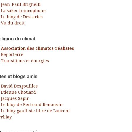
Jean-Paul Brighelli
La saker francophone
Le blog de Descartes
Vu du droit
ligion du climat
Association des climatos-réalistes
Reporterre
Transitions et énergies
tes et blogs amis
David Desgouilles
Etienne Chouard
Jacques Sapir
Le blog de Bertrand Renouvin
Le blog gaulliste libre de Laurent
rblay