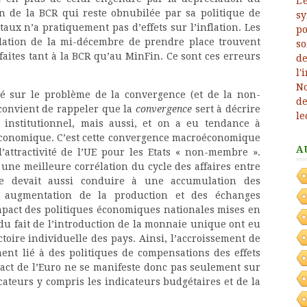
n de la BCR qui reste obnubilée par sa politique de
 taux n’a pratiquement pas d’effets sur l’inflation. Les
ulation de la mi-décembre de prendre place trouvent
faites tant à la BCR qu’au MinFin. Ce sont ces erreurs
é sur le problème de la convergence (et de la non-
 convient de rappeler que la
convergence
sert à décrire
 institutionnel, mais aussi, et on a eu tendance à
économique. C’est cette convergence macroéconomique
A
attractivité de l’UE pour les Etats « non-membre ».
une meilleure corrélation du cycle des affaires entre
ire devait aussi conduire à une accumulation des
e augmentation de la production et des échanges
mpact des politiques économiques nationales mises en
du fait de l’introduction de la monnaie unique ont eu
toire individuelle des pays. Ainsi, l’accroissement de
ent lié à des politiques de compensations des effets
mpact de l’Euro ne se manifeste donc pas seulement sur
icateurs y compris les indicateurs budgétaires et de la