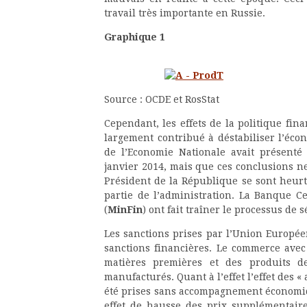
travail très importante en Russie.
Graphique 1
Source : OCDE et RosStat
Cependant, les effets de la politique fina
largement contribué à déstabiliser l’écon
de l’Economie Nationale avait présenté
janvier 2014, mais que ces conclusions ne 
Président de la République se sont heurté
partie de l’administration. La Banque Ce
(
MinFin
) ont fait traîner le processus de s
Les sanctions prises par l’Union Europée
sanctions financières. Le commerce avec
matières premières et des produits d
manufacturés. Quant à l’effet l’effet des «
été prises sans accompagnement économiqu
effet de hausse des prix supplémentair