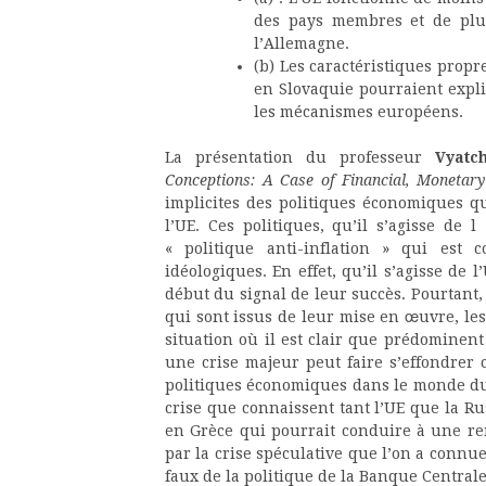
des pays membres et de plus 
l’Allemagne.
(b) Les caractéristiques propr
en Slovaquie pourraient expl
les mécanismes européens.
La présentation du professeur
Vyatc
Conceptions: A Case of Financial, Monetary
implicites des politiques économiques 
l’UE. Ces politiques, qu’il s’agisse de 
« politique anti-inflation » qui est 
idéologiques. En effet, qu’il s’agisse de 
début du signal de leur succès. Pourtant,
qui sont issus de leur mise en œuvre, le
situation où il est clair que prédominent 
une crise majeur peut faire s’effondrer c
politiques économiques dans le monde du r
crise que connaissent tant l’UE que la Rus
en Grèce qui pourrait conduire à une rem
par la crise spéculative que l’on a connu
faux de la politique de la Banque Centrale