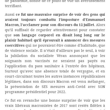
de pandémie, donne de ce point de vue un avertissement
terrifiant.
Aussi
ce fut une mauvaise surprise de voir des gens qui
avaient toujours combattu l’imposture d’Emmanuel
Macron, l’acclamer pour son discours du 12 juillet
. Alors
qu’il suffisait de regarder attentivement pour constater
que
son langage corporel en disait long long sur le
plaisir habituel qu’il éprouvait à annoncer des mesures
coercitives
qui ne pouvaient être comme d’habitude, que
de violence sociale. Il n’était d’ailleurs pas le seul, à voir
la jubilation du socialiste Véran annonçant que les
soignants non vaccinés ne seraient pas payés ou
l’application du pass sanitaire à l’entrée des hôpitaux.
Surtout qu’avec une absence totale de vergogne, et en
court-circuitant toutes les autres instances républicaines
légitimes, dans son discours Macron est venu mélanger,
la présentation de SES mesures anti-Covid avec SON
programme présidentiel pour 2022.
Ce fut en revanche une bonne surprise de voir que les
vrais libéraux macronistes de 2017 sont restés fidèles à