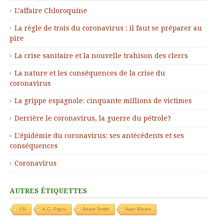
L’affaire Chloroquine
La règle de trois du coronavirus : il faut se préparer au
pire
La crise sanitaire et la nouvelle trahison des clercs
La nature et les conséquences de la crise du
coronavirus
La grippe espagnole: cinquante millions de victimes
Derrière le coronavirus, la guerre du pétrole?
L’épidémie du coronavirus: ses antécédents et ses
conséquences
Coronavirus
AUTRES ÉTIQUETTES
1%
A.C. Pigou
Adam Smith
Alan Bloom