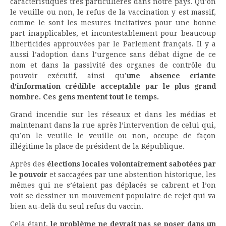
caractéristiques très particulières dans notre pays. Qu’on
le veuille ou non, le refus de la vaccination y est massif,
comme le sont les mesures incitatives pour une bonne
part inapplicables, et incontestablement pour beaucoup
liberticides approuvées par le Parlement français. Il y a
aussi l’adoption dans l’urgence sans débat digne de ce
nom et dans la passivité des organes de contrôle du
pouvoir exécutif, ainsi qu’
une absence criante
d’information crédible acceptable par le plus grand
nombre. Ces gens mentent tout le temps.
Grand incendie sur les réseaux et dans les médias et
maintenant dans la rue après l’intervention de celui qui,
qu’on le veuille le veuille ou non, occupe de façon
illégitime la place de président de la République.
Après des
élections locales volontairement sabotées par
le pouvoir
et saccagées par une abstention historique, les
mêmes qui ne s’étaient pas déplacés se cabrent et l’on
voit se dessiner un mouvement populaire de rejet qui va
bien au-delà du seul refus du vaccin.
Cela étant,
le problème ne devrait pas se poser dans un