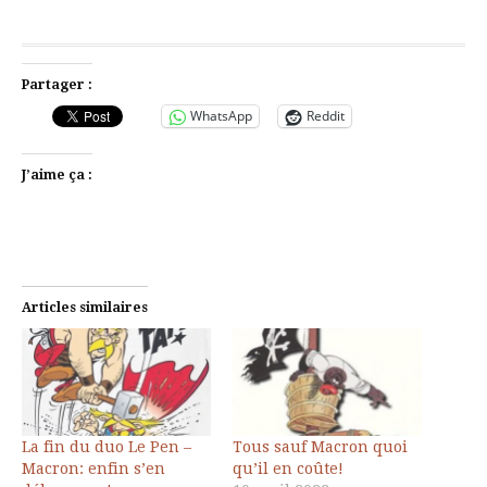
Partager :
WhatsApp
Reddit
J’aime ça :
Articles similaires
La fin du duo Le Pen –
Tous sauf Macron quoi
Macron: enfin s’en
qu’il en coûte!