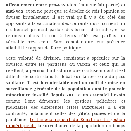
affrontement entre pro-vax
(dont l’auteur fait partie)
et
anti-vax
, et on ne peut que se désoler de voir l’opinion se
diviser brutalement. Il est vrai qu’il y a du côté des
opposants à la vaccination des courants qui charrient un
irrationnel prenant parfois des formes délirantes, et se
retrouver dans la rue à leurs côtés est parfois un
véritable crève-cœur. Sans compter que leur présence
affaiblit le rapport de force politique.
Cette volonté de division, consistant à spéculer sur la
division entre les partisans du vaccin et ceux qui le
rejettent, a permis d’introduire une confusion dont il est
difficile de sortir dans le débat sur la nécessité du pass
sanitaire.
Il est incontestablement un outil de mise en
surveillance générale de la population dont le pouvoir
minoritaire installé depuis 2017 a un essentiel besoin
comme l’ont démontré les gestions policières et
judiciaires des différentes crises auxquelles il a été
confronté, notamment celles des
gilets jaunes
et de la
pandémie.
Le fameux rapport du Sénat sur la gestion
numérique de
la surveillance de la population en temps