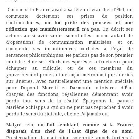
Comme si la France avait à sa tête un vrai chef d’État, on
commente doctement ses prises de position
contradictoires,
on lui prête des pensées et une
réflexion que manifestement il n’a pas.
On décrit ses
actions aussi avilissantes soient-elles comme autant de
d’opérations de communication maîtrisées, et on
commente ses incontinences verbales à l’égal de
sentences philosophiques. Ne parlons pas de son premier
ministre et de ses efforts désespérés et infructueux pour
échapper au ridicule, ou de ces membres du
gouvernement proférant de façon métronomique âneries
sur âneries. Avec naturellement une mention spéciale
pour Dupond Moretti et Darmanin ministres d’État
chargés des fonctions régaliennes démontrant avoir
perdu tout sens de la réalité. Épargnons la pauvre
Marlène Schiappa à qui on ne peut pas reprocher d’avoir
perdu le sens du ridicule, elle ne l’a jamais eu.
Malgré cela,
on fait semblant, comme si la France
disposait d’un chef de l’État digne de ce nom
.
Prosternation, dramatisation, solennité, appels furieux à