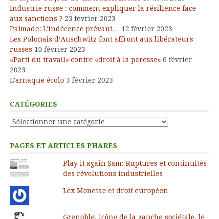
Industrie russe : comment expliquer la résilience face
aux sanctions ?
23 février 2023
Palmade: L’indécence prévaut…
12 février 2023
Les Polonais d’Auschwitz font affront aux libérateurs
russes
10 février 2023
«Parti du travail» contre «droit à la paresse»
6 février
2023
L’arnaque écolo
3 février 2023
CATÉGORIES
Catégories
PAGES ET ARTICLES PHARES
Play it again Sam: Ruptures et continuités
des révolutions industrielles
Lex Monetae et droit européen
Grenoble, icône de la gauche sociétale, le