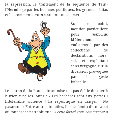
la répression, le traitement de la séquence de Tain-
l’Hermitage par les hommes politiques, les grands médias
et les commentateurs a atteint un sommet.
Sur ce point,
mention particulière
pour
Jean-Luc
Mélenchon
,
embarrassé par des
collections de
déclarations hors-
sol, et exploitant
sans vergogne sur la
diversion provoquée
par le geste
imbécile.
Le patron de la France insoumise n’a pas été le dernier à
hurler avec les loups : « Les barbares sont aux portes !
Intolérable violence ! La république en danger ! No
pasaran ! » Entre autres inepties, il s’est fendu d’un tweet
où tout est catastrophique : «
cette fois-ci vous commencez à