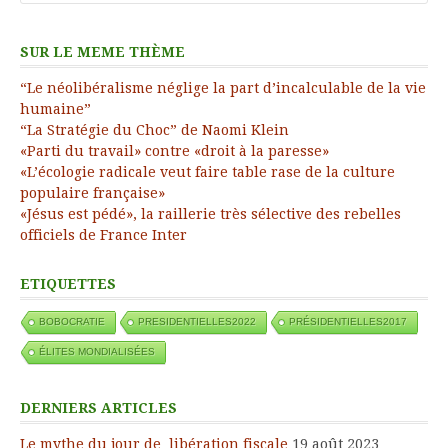
SUR LE MEME THÈME
“Le néolibéralisme néglige la part d’incalculable de la vie
humaine”
“La Stratégie du Choc” de Naomi Klein
«Parti du travail» contre «droit à la paresse»
«L’écologie radicale veut faire table rase de la culture
populaire française»
«Jésus est pédé», la raillerie très sélective des rebelles
officiels de France Inter
ETIQUETTES
BOBOCRATIE
PRESIDENTIELLES2022
PRÉSIDENTIELLES2017
ÉLITES MONDIALISÉES
DERNIERS ARTICLES
Le mythe du jour de libération fiscale
19 août 2023