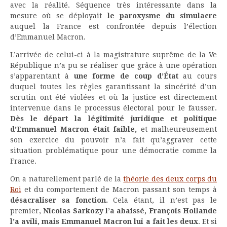
avec la réalité. Séquence très intéressante dans la
mesure où se déployait
le paroxysme du simulacre
auquel la France est confrontée depuis l’élection
d’Emmanuel Macron.
L’arrivée de celui-ci à la magistrature suprême de la Ve
République n’a pu se réaliser que grâce à une opération
s’apparentant à
une forme de coup d’État
au cours
duquel toutes les règles garantissant la sincérité d’un
scrutin ont été violées et où la justice est directement
intervenue dans le processus électoral pour le fausser.
Dès le départ la légitimité juridique et politique
d’Emmanuel Macron était faible,
et malheureusement
son exercice du pouvoir n’a fait qu’aggraver cette
situation problématique pour une démocratie comme la
France.
On a naturellement parlé de la
théorie des deux corps du
Roi
et du comportement de Macron passant son temps à
désacraliser sa fonction.
Cela étant, il n’est pas le
premier,
Nicolas Sarkozy l’a abaissé, François Hollande
l’a avili, mais Emmanuel Macron lui a fait les deux
. Et si