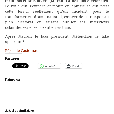
incidents et faits divers (Merah !) à des fins électorales
.
Le voilà qui s’empare et monte en épingle ce qui n’est
cette fois-ci réellement qu’un incident, pour le
transformer en drame national, essayer de se retaper au
plan électoral en faisant oublier ses interviews
calamiteuses et se posant en victime.
Après Macron le fake président, Mélenchon le fake
opposant ?
Régis de Castelnau
Partager :
WhatsApp
Reddit
J’aime ça :
Articles similaires