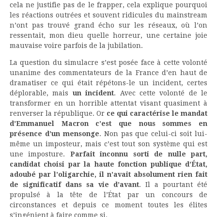
cela ne justifie pas de le frapper, cela explique pourquoi
les réactions outrées et souvent ridicules du mainstream
n’ont pas trouvé grand écho sur les réseaux, où l’on
ressentait, mon dieu quelle horreur, une certaine joie
mauvaise voire parfois de la jubilation.
La question du simulacre s’est posée face à cette volonté
unanime des commentateurs de la France d’en haut de
dramatiser ce qui était répétons-le un incident, certes
déplorable, mais
un incident
. Avec cette volonté de le
transformer en un horrible attentat visant quasiment à
renverser la république. Or
ce qui caractérise le mandat
d’Emmanuel Macron c’est que nous sommes en
présence d’un mensonge
. Non pas que celui-ci soit lui-
même un imposteur, mais c’est tout son système qui est
une imposture.
Parfait inconnu sorti de nulle part,
candidat choisi par la haute fonction publique d’État,
adoubé par l’oligarchie, il n’avait absolument rien fait
de significatif dans sa vie d’avant
. Il a pourtant été
propulsé à la tête de l’État par un concours de
circonstances et depuis ce moment toutes les élites
s’ingénient à faire comme si.