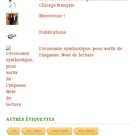
Chicago français
Bienvenue !
Publications
L'économie symbiotique, pour sortir de
l'impasse. Note de lecture
AUTRES ÉTIQUETTES
1%
A.C. Pigou
Adam Smith
Alan Bloom