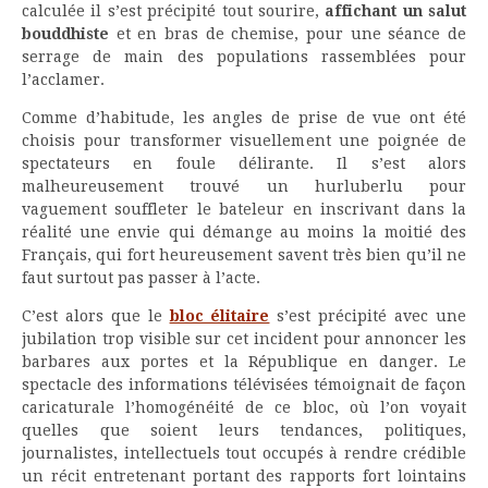
calculée il s’est précipité tout sourire,
affichant un salut
bouddhiste
et en bras de chemise, pour une séance de
serrage de main des populations rassemblées pour
l’acclamer.
Comme d’habitude, les angles de prise de vue ont été
choisis pour transformer visuellement une poignée de
spectateurs en foule délirante. Il s’est alors
malheureusement trouvé un hurluberlu pour
vaguement souffleter le bateleur en inscrivant dans la
réalité une envie qui démange au moins la moitié des
Français, qui fort heureusement savent très bien qu’il ne
faut surtout pas passer à l’acte.
C’est alors que le
bloc élitaire
s’est précipité avec une
jubilation trop visible sur cet incident pour annoncer les
barbares aux portes et la République en danger. Le
spectacle des informations télévisées témoignait de façon
caricaturale l’homogénéité de ce bloc, où l’on voyait
quelles que soient leurs tendances, politiques,
journalistes, intellectuels tout occupés à rendre crédible
un récit entretenant portant des rapports fort lointains