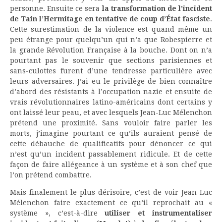
personne. Ensuite ce sera
la transformation de l’incident
de Tain l’Hermitage en tentative de coup d’État fasciste
.
Cette surestimation de la violence est quand même un
peu étrange pour quelqu’un qui n’a que Robespierre et
la grande Révolution Française à la bouche. Dont on n’a
pourtant pas le souvenir que sections parisiennes et
sans-culottes furent d’une tendresse particulière avec
leurs adversaires. J’ai eu le privilège de bien connaître
d’abord des résistants à l’occupation nazie et ensuite de
vrais révolutionnaires latino-américains dont certains y
ont laissé leur peau, et avec lesquels Jean-Luc Mélenchon
prétend une proximité. Sans vouloir faire parler les
morts, j’imagine pourtant ce qu’ils auraient pensé de
cette débauche de qualificatifs pour dénoncer ce qui
n’est qu’un incident passablement ridicule. Et de cette
façon de faire allégeance à un système et à son chef que
l’on prétend combattre.
Mais finalement le plus dérisoire, c’est de voir Jean-Luc
Mélenchon faire exactement ce qu’il reprochait au «
système », c’est-à-dire
utiliser et instrumentaliser