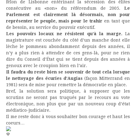
félon de Lisbonne entérinant la sécession des élites
consécutive au «non» du référendum de 2005.
Le
Parlement est clairement là désormais, non pour
représenter le peuple, mais pour le trahir
en tant que
de besoin, au service du pouvoir exécutif.
Les pouvoirs locaux ne résistent qu’à la marge.
La
magistrature est couchée du côté d’un manche dont elle
lèche le pommeau abondamment depuis des années, il
n’y a plus rien à attendre de ces gens-là, pour ne rien
dire du Conseil d’État qui se tient depuis des années à
genoux avec le croupion bien en l’air.
Il faudra du reste bien se souvenir de tout cela lorsque
le nettoyage des écuries d’Augias
(façon Mitterrand en
1981) sera de mise pour remettre la démocratie en place.
Bref, la solution sera politique, à supposer que les
scrutins ne seront pas truqués par le recours au vote
électronique, non plus que par un nouveau coup d’état
médiatico-judiciaire.
Il me reste donc à vous souhaiter bon courage et haut les
coeurs…