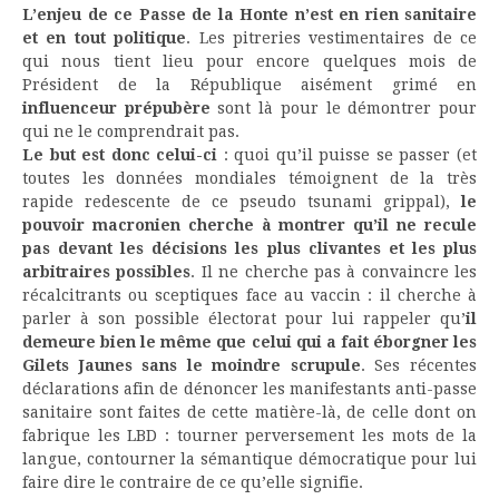
L’enjeu de ce Passe de la Honte n’est en rien sanitaire
et en tout politique
. Les pitreries vestimentaires de ce
qui nous tient lieu pour encore quelques mois de
Président de la République aisément grimé en
influenceur prépubère
sont là pour le démontrer pour
qui ne le comprendrait pas.
Le but est donc celui-ci
: quoi qu’il puisse se passer (et
toutes les données mondiales témoignent de la très
rapide redescente de ce pseudo tsunami grippal),
le
pouvoir macronien cherche à montrer qu’il ne recule
pas devant les décisions les plus clivantes et les plus
arbitraires possibles
. Il ne cherche pas à convaincre les
récalcitrants ou sceptiques face au vaccin : il cherche à
parler à son possible électorat pour lui rappeler qu’
il
demeure bien le même que celui qui a fait éborgner les
Gilets Jaunes sans le moindre scrupule
. Ses récentes
déclarations afin de dénoncer les manifestants anti-passe
sanitaire sont faites de cette matière-là, de celle dont on
fabrique les LBD : tourner perversement les mots de la
langue, contourner la sémantique démocratique pour lui
faire dire le contraire de ce qu’elle signifie.