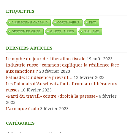
ETIQUETTES
ANNE SOPHIE CHAZAUD
CORONAVIRUS
DICT
GESTION DE CRISE
GILETS JAUNES
NIHILISME
DERNIERS ARTICLES
Le mythe du jour de libération fiscale
19 août 2023
Industrie russe : comment expliquer la résilience face
aux sanctions ?
23 février 2023
Palmade: L’indécence prévaut…
12 février 2023
Les Polonais d’Auschwitz font affront aux libérateurs
russes
10 février 2023
«Parti du travail» contre «droit à la paresse»
6 février
2023
L’arnaque écolo
3 février 2023
CATÉGORIES