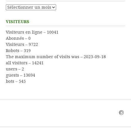
Archives
VISITEURS
Visiteurs en ligne – 10041
Abonnés – 0
Visiteurs – 9722
Robots – 319
The maximum number of visits was – 2023-09-18
all visitors – 14241
users – 2
guests – 13694
bots – 545