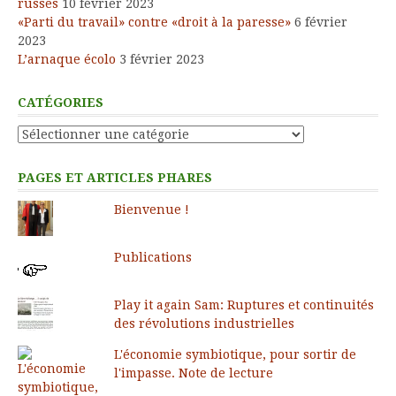
russes
10 février 2023
«Parti du travail» contre «droit à la paresse»
6 février
2023
L’arnaque écolo
3 février 2023
CATÉGORIES
Catégories
PAGES ET ARTICLES PHARES
Bienvenue !
Publications
Play it again Sam: Ruptures et continuités
des révolutions industrielles
L'économie symbiotique, pour sortir de
l'impasse. Note de lecture