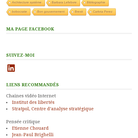
Architecture système
Barbara Lefebvre
Bibliographie
bobocratie
Bon gouvernement
Brexit
Carlota Perez
MA PAGE FACEBOOK
SUIVEZ-MOI
LinkedIn
LIENS RECOMMANDÉS
Chaines vidéo Internet
Institut des libertés
Stratpol, Centre d’analyse stratégique
Pensée critique
Etienne Chouard
Jean-Paul Brighelli