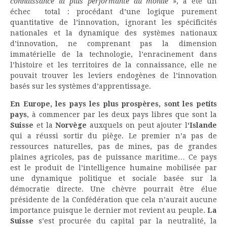
connaissance la plus performante du monde
», a été un
échec total : procédant d’une logique purement
quantitative de l’innovation, ignorant les spécificités
nationales et la dynamique des systèmes nationaux
d’innovation, ne comprenant pas la dimension
immatérielle de la technologie, l’enracinement dans
l’histoire et les territoires de la connaissance, elle ne
pouvait trouver les leviers endogènes de l’innovation
basés sur les systèmes d’apprentissage.
En Europe, les pays les plus prospères, sont les petits
pays
, à commencer par les deux pays libres que sont la
Suisse
et la
Norvège
auxquels on peut ajouter l
‘Islande
qui a réussi sortir du piège. Le premier n’a pas de
ressources naturelles, pas de mines, pas de grandes
plaines agricoles, pas de puissance maritime… Ce pays
est le produit de l’intelligence humaine mobilisée par
une dynamique politique et sociale basée sur la
démocratie directe. Une chèvre pourrait être élue
présidente de la Confédération que cela n’aurait aucune
importance puisque le dernier mot revient au peuple.
La
Suisse
s’est procurée du capital par la neutralité, la