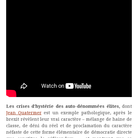
Les crises d’hystérie des auto-dénommées élites,
dont
Jean Quatermer
est un exemple pathologique, après le
brexit révèlent leur vrai caractère – mélange de haine de
classe, de déni du réel et de proclamation du caractère
néfaste de cette forme élémentaire de démocratie directe