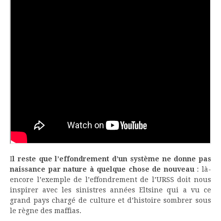
I
l reste que l’effondrement d’un système ne donne pas
naissance par nature à quelque chose de nouveau
: là-
encore l’exemple de l’effondrement de l’URSS doit nous
inspirer avec les sinistres années Eltsine qui a vu ce
grand pays chargé de culture et d’histoire sombrer sous
le règne des maffias.