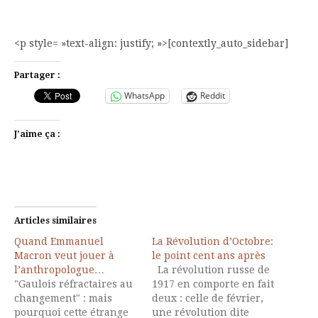
<p style= »text-align: justify; »>[contextly_auto_sidebar]
Partager :
WhatsApp
Reddit
J’aime ça :
Articles similaires
Quand Emmanuel
La Révolution d’Octobre:
Macron veut jouer à
le point cent ans après
l’anthropologue…
La révolution russe de
"Gaulois réfractaires au
1917 en comporte en fait
changement" : mais
deux : celle de février,
pourquoi cette étrange
une révolution dite