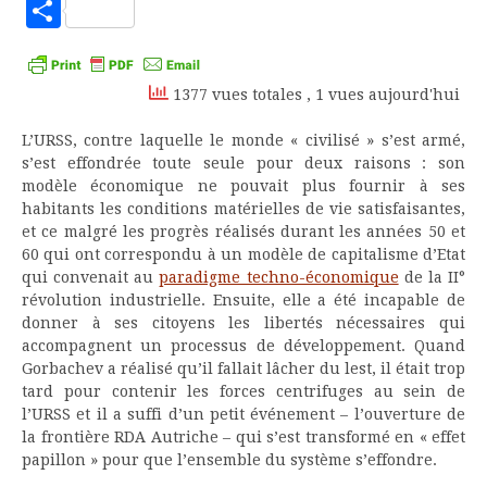
to
Partager
Kindle
1377 vues totales
, 1 vues aujourd'hui
L’URSS, contre laquelle le monde « civilisé » s’est armé,
s’est effondrée toute seule pour deux raisons : son
modèle économique ne pouvait plus fournir à ses
habitants les conditions matérielles de vie satisfaisantes,
et ce malgré les progrès réalisés durant les années 50 et
60 qui ont correspondu à un modèle de capitalisme d’Etat
qui convenait au
paradigme techno-économique
de la II°
révolution industrielle. Ensuite, elle a été incapable de
donner à ses citoyens les libertés nécessaires qui
accompagnent un processus de développement. Quand
Gorbachev a réalisé qu’il fallait lâcher du lest, il était trop
tard pour contenir les forces centrifuges au sein de
l’URSS et il a suffi d’un petit événement – l’ouverture de
la frontière RDA Autriche – qui s’est transformé en « effet
papillon » pour que l’ensemble du système s’effondre.