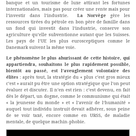
banque et un tourisme de luxe attirant les fortunes
internationales, mais pas pour créer une rente mais pour
l’investir dans l’industrie.
La Norvège
gère les
ressources tirées du pétrole en bon père de famille dans
un fond qui investit dans l’industrie, conserve son
agriculture qu’elle subventionne autant que les Suisses.
Les pays de l’UE les plus eurosceptiques comme le
Danemark suivent la même voie.
Le phénomène le plus ahurissant de cette histoire, qui
appartiendra, souhaitons le plus rapidement possible,
bientôt au passé, est l’aveuglement volontaire des
élites
: après tout, la stratégie du « plus c’est gros mieux
c’est » aurait pu être une option stratégique que l’on peut
évaluer et discuter. Il n’en est rien : c’est devenu, en fait
dès le départ, un dogme, comme le communisme qui était
« la jeunesse du monde » et « l’avenir de l‘humanité »
auquel tout individu instruit devait adhérer, sous peine
de se voir taxé, encore comme en URSS, de maladie
mentale, de quelque machin-phobie.