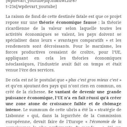
[wpdevart_youtube]lqOhMuwLhP8?
t=25s[/wpdevart_youtube]
La raison de fond de cette destinée fatale est que ce projet
repose sur une
théorie économique fausse
: la théorie
ricardienne de la valeur selon laquelle toutes les
activités économiques se valent, les pays doivent se
spécialiser dans leurs « avantages comparatifs » et les
rendements sont décroissants. Pour le marxisme, les
forces productives cessaient de croître, pour l’UE,
appliquant en cela les théories économiques
néoclassiques, l’industrie avait fait on temps et était
venue l’ère des services.
De cela est né le postulat que «
plus c’est gros mieux c’est
»
et qu’en ajoutant des pays qui n’ont rien en commun, on
créé de la richesse.
Se vantant de devenir une grande
puissance économique, l’UE n’a en fait réussi qu’à créer
une zone atone de croissance faible et de chômage
intense
. Le summum de cette ubris a été la « stratégie de
Lisbonne » qui, dans la logorrhée de la Commission
européenne, devait faire de l’Europe «
l’économie de la