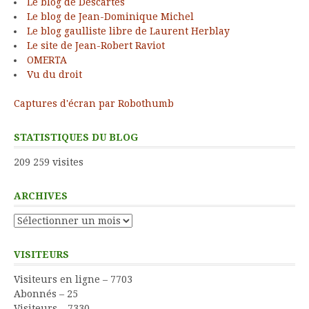
Le blog de Descartes
Le blog de Jean-Dominique Michel
Le blog gaulliste libre de Laurent Herblay
Le site de Jean-Robert Raviot
OMERTA
Vu du droit
Captures d'écran par Robothumb
STATISTIQUES DU BLOG
209 259 visites
ARCHIVES
Archives
VISITEURS
Visiteurs en ligne – 7703
Abonnés – 25
Visiteurs – 7330