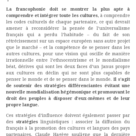
La francophonie doit se montrer la plus apte à
comprendre et intégrer toute les cultures
, à comprendre
les codes culturels de chaque partenaire, ce qui devrait
amener à reconsidérer la pensée de l’universalisme
français qui a perdu l’habitude – du fait de son
rétrécissement sur un espace européen sans autre projet
que le marché – et la compétence de se penser dans les
autres cultures, pour une vision qui oscille de manière
irrationnelle entre l’ethnocentrisme et le mondialisme
béat, dérives qui sont les deux faces d’un Janus propre
aux cultures en déclin qui ne sont plus capables de
penser le monde et de se penser dans le monde.
Il s’agit
de soutenir des stratégies différenciantes évitant une
nouvelle mondialisation hégémonique et promouvant le
droit des peuples à disposer d’eux-mêmes et de leur
propre langue.
Ces stratégies d’influence doivent également passer par
des
stratégies
linguistiques : associer la diffusion du
français à la promotion des cultures et langues des pays
partenaires. Claude Hagège souligne que la dernière