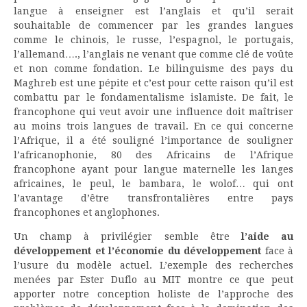
langue à enseigner est l’anglais et qu’il serait
souhaitable de commencer par les grandes langues
comme le chinois, le russe, l’espagnol, le portugais,
l’allemand…., l’anglais ne venant que comme clé de voûte
et non comme fondation. Le bilinguisme des pays du
Maghreb est une pépite et c’est pour cette raison qu’il est
combattu par le fondamentalisme islamiste. De fait, le
francophone qui veut avoir une influence doit maîtriser
au moins trois langues de travail. En ce qui concerne
l’Afrique, il a été souligné l’importance de souligner
l’africanophonie, 80 des Africains de l’Afrique
francophone ayant pour langue maternelle les langes
africaines, le peul, le bambara, le wolof… qui ont
l’avantage d’être transfrontalières entre pays
francophones et anglophones.
Un champ à privilégier semble être
l’aide au
développement et l’économie du développement
face à
l’usure du modèle actuel. L’exemple des recherches
menées par Ester Duflo au MIT montre ce que peut
apporter notre conception holiste de l’approche des