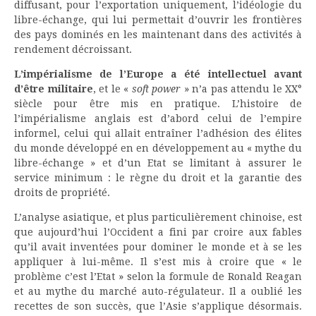
diffusant, pour l’exportation uniquement, l’idéologie du
libre-échange, qui lui permettait d’ouvrir les frontières
des pays dominés en les maintenant dans des activités à
rendement décroissant.
L’impérialisme de l’Europe a été intellectuel avant
d’être militaire
, et le «
soft power
» n’a pas attendu le XX°
siècle pour être mis en pratique. L’histoire de
l’impérialisme anglais est d’abord celui de l’empire
informel, celui qui allait entraîner l’adhésion des élites
du monde développé en en développement au « mythe du
libre-échange » et d’un Etat se limitant à assurer le
service minimum : le règne du droit et la garantie des
droits de propriété.
L’analyse asiatique, et plus particulièrement chinoise, est
que aujourd’hui l’Occident a fini par croire aux fables
qu’il avait inventées pour dominer le monde et à se les
appliquer à lui-même. Il s’est mis à croire que « le
problème c’est l’Etat » selon la formule de Ronald Reagan
et au mythe du marché auto-régulateur. Il a oublié les
recettes de son succès, que l’Asie s’applique désormais.