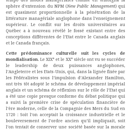
sphère d’extension du NPM (
New Public Managemen
t) qui
est quasiment proportionnelle à la pénétration de la
littérature managériale anglophone dans l’enseignement
supérieur. Le conflit sur les droits universitaires au
Québec a à nouveau révélé le fossé existant entre des
conceptions différentes de l’Etat entre le Canada anglais
et le Canada français.
Cette prédominance culturelle suit les cycles de
mondialisation.
Le XIX° et le XX° siècle ont vu se succéder
le leadership de deux puissances anglophones,
l’Angleterre et les Etats-Unis, qui, dans la lignée fixée par
les Fédéralistes sous l’impulsion d’Alexander Hamilton,
ont très tôt adopté le schéma de développement impérial
anglais et un schéma de réflexion sur le rôle de l’Etat qui
a été une copie presque conforme du débat politique qui
a suivi la première crise de spéculation financière de
l’ère moderne, celle de la Compagnie des Mers du Sud en
1720 : Soit l’on acceptait la croissance industrielle et le
bouleversement de l’ordre ancien qu’il impliquait, soit
l’on tentait de conserver une société basée sur la morale