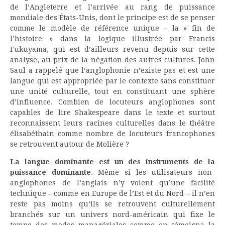
de l’Angleterre et l’arrivée au rang de puissance
mondiale des États-Unis, dont le principe est de se penser
comme le modèle de référence unique – la « fin de
l’histoire » dans la logique illustrée par Francis
Fukuyama, qui est d’ailleurs revenu depuis sur cette
analyse, au prix de la négation des autres cultures. John
Saul a rappelé que l’anglophonie n’existe pas et est une
langue qui est appropriée par le contexte sans constituer
une unité culturelle, tout en constituant une sphère
d’influence. Combien de locuteurs anglophones sont
capables de lire Shakespeare dans le texte et surtout
reconnaissent leurs racines culturelles dans le théâtre
élisabéthain comme nombre de locuteurs francophones
se retrouvent autour de Molière ?
La langue dominante est un des instruments de la
puissance dominante
. Même si les utilisateurs non-
anglophones de l’anglais n’y voient qu’une facilité
technique – comme en Europe de l’Est et du Nord – il n’en
reste pas moins qu’ils se retrouvent culturellement
branchés sur un univers nord-américain qui fixe le
tempo des modes managériales comme en témoigna la