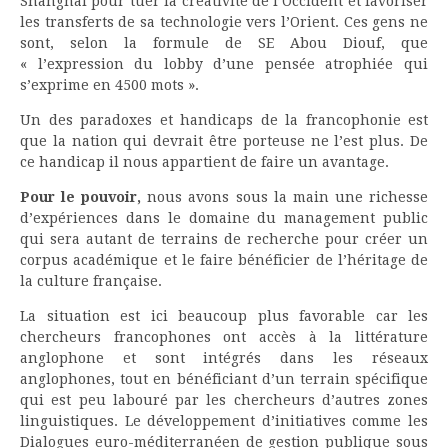
Shanghai pour tuer la créativité de l’Occident et favoriser
les transferts de sa technologie vers l’Orient. Ces gens ne
sont, selon la formule de SE Abou Diouf, que
« l’expression du lobby d’une pensée atrophiée qui
s’exprime en 4500 mots ».
Un des paradoxes et handicaps de la francophonie est
que la nation qui devrait être porteuse ne l’est plus. De
ce handicap il nous appartient de faire un avantage.
Pour le pouvoir,
nous avons sous la main une richesse
d’expériences dans le domaine du management public
qui sera autant de terrains de recherche pour créer un
corpus académique et le faire bénéficier de l’héritage de
la culture française.
La situation est ici beaucoup plus favorable car les
chercheurs francophones ont accès à la littérature
anglophone et sont intégrés dans les réseaux
anglophones, tout en bénéficiant d’un terrain spécifique
qui est peu labouré par les chercheurs d’autres zones
linguistiques. Le développement d’initiatives comme les
Dialogues euro-méditerranéen de gestion publique sous