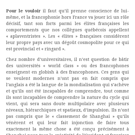
Pour le vouloir
il faut qu’il prenne conscience de lui-
même, et la francophonie hors France va jouer ici un rôle
décisif, tant son forts parmi les élites françaises les
comportements que nos collègues québécois appellent
« aplaventristes ». Les « élites » françaises considèrent
leur propre pays avec un dégoût cosmopolite pour ce qui
est provincial et « ringard ».
Chez nombre d’universitaires, il n’est question de bâtir
des universités « world class » ou des francophones
enseignent en globish à des francophones. Ces gens qui
se veulent modernes n’ont pas en fait compris que
l’anglais a été la langue de la mondialisation qui s’achève
et qu’ils ont été incapables de comprendre, tout comme
ils sont incapables de comprendre la nature du cycle qui
vient, qui sera sans doute multipolaire avec plusieurs
niveaux, hiérarchiques et spatiaux, d’impulsion. Ils n’ont
pas compris que le « classement de Shanghai » qu’ils
vénèrent et qui leur fait injonction de faire tous
exactement la même chose a été conçu précisément à