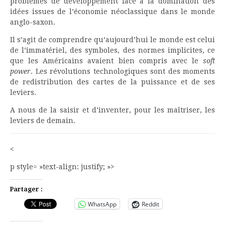
problèmes de développement face à la domination des
idées issues de l’économie néoclassique dans le monde
anglo-saxon.
Il s’agit de comprendre qu’aujourd’hui le monde est celui
de l’immatériel, des symboles, des normes implicites, ce
que les Américains avaient bien compris avec le
soft
power
. Les révolutions technologiques sont des moments
de redistribution des cartes de la puissance et de ses
leviers.
A nous de la saisir et d’inventer, pour les maîtriser, les
leviers de demain.
<
p style= »text-align: justify; »>
Partager :
WhatsApp
Reddit