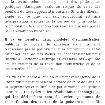
et la vertu, selon l’enseignement des philosophes
politiques classiques, mais au risque du rejet des
bienfaits du développement industriel. Un ordre libéral –
fondé sur ce que l’on sait aujourd’hui est une
interprétation erronée de la pensée de John Locke –
triomphait de la conception rousseauiste qui sera portée
par la Révolution française.
Il va en résulter deux modèles d’administration
publique
, le modèle de Rousseau étant lui-même
transcendé par le positivisme et la conception de l’Etat
rationnel légal de Max Weber. Ce débat restait toutefois
interne à l’Occident – l’Europe et les Etats-Unis – qui ont
été les moteurs de la révolution industrielle et de la
construction de l’Etat moderne.
Ces cycles touchent à leur fin et voient l’émergence de la
Chine qui n’est aucunement décidée de faire de l’anglais
sa
lingua franca
et multiplie de par le monde les Instituts
Confucius. Les cycles et
les révolutions technologiques
qui les déclenchent sont de leviers puissants de
redistribution des cartes de la puissance.
Il suffit