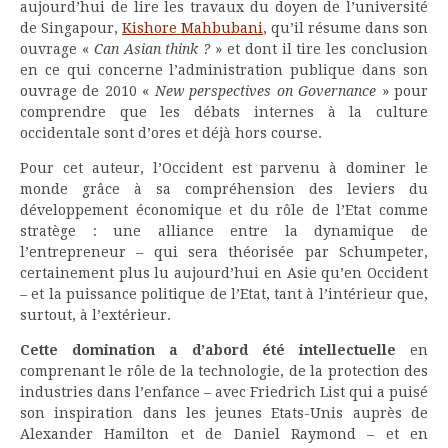
aujourd’hui de lire les travaux du doyen de l’université
de Singapour,
Kishore Mahbubani
, qu’il résume dans son
ouvrage «
Can Asian think ?
» et dont il tire les conclusion
en ce qui concerne l’administration publique dans son
ouvrage de 2010 «
New perspectives on Governance
» pour
comprendre que les débats internes à la culture
occidentale sont d’ores et déjà hors course.
Pour cet auteur, l’Occident est parvenu à dominer le
monde grâce à sa compréhension des leviers du
développement économique et du rôle de l’Etat comme
stratège : une alliance entre la dynamique de
l’entrepreneur – qui sera théorisée par Schumpeter,
certainement plus lu aujourd’hui en Asie qu’en Occident
– et la puissance politique de l’Etat, tant à l’intérieur que,
surtout, à l’extérieur.
Cette domination a d’abord été intellectuelle
en
comprenant le rôle de la technologie, de la protection des
industries dans l’enfance – avec Friedrich List qui a puisé
son inspiration dans les jeunes Etats-Unis auprès de
Alexander Hamilton et de Daniel Raymond – et en