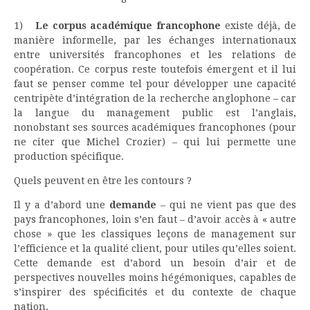
1)
Le corpus académique francophone
existe déjà, de
manière informelle, par les échanges internationaux
entre universités francophones et les relations de
coopération. Ce corpus reste toutefois émergent et il lui
faut se penser comme tel pour développer une capacité
centripète d’intégration de la recherche anglophone – car
la langue du management public est l’anglais,
nonobstant ses sources académiques francophones (pour
ne citer que Michel Crozier) – qui lui permette une
production spécifique.
Quels peuvent en être les contours ?
Il y a d’abord une
demande
– qui ne vient pas que des
pays francophones, loin s’en faut – d’avoir accès à « autre
chose » que les classiques leçons de management sur
l’efficience et la qualité client, pour utiles qu’elles soient.
Cette demande est d’abord un besoin d’air et de
perspectives nouvelles moins hégémoniques, capables de
s’inspirer des spécificités et du contexte de chaque
nation.