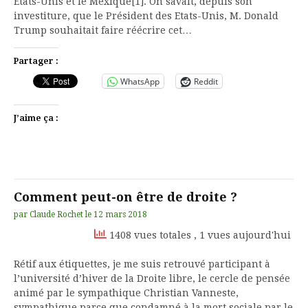
Etats-Unis et le Mexique[1]. On savait, depuis son
investiture, que le Président des Etats-Unis, M. Donald
Trump souhaitait faire réécrire cet…
Partager :
WhatsApp
Reddit
J’aime ça :
Comment peut-on être de droite ?
par
Claude Rochet
le
12 mars 2018
1408 vues totales
, 1 vues aujourd'hui
Rétif aux étiquettes, je me suis retrouvé participant à
l’université d’hiver de la Droite libre, le cercle de pensée
animé par le sympathique Christian Vanneste,
sympathique parce que condamné à la mort sociale par le