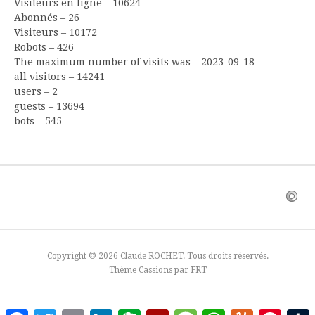
Visiteurs en ligne – 10624
Abonnés – 26
Visiteurs – 10172
Robots – 426
The maximum number of visits was – 2023-09-18
all visitors – 14241
users – 2
guests – 13694
bots – 545
Copyright © 2026 Claude ROCHET. Tous droits réservés.
Thème Cassions par
FRT