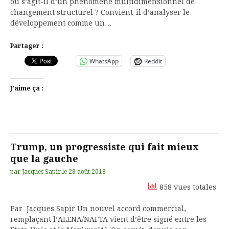
ou s’agit-il d’un phénomène multidimensionnel de
changement structurel ? Convient-il d’analyser le
développement comme un…
Partager :
WhatsApp
Reddit
J’aime ça :
Trump, un progressiste qui fait mieux
que la gauche
par
Jacques Sapir
le
28 août 2018
858 vues totales
Par Jacques Sapir Un nouvel accord commercial,
remplaçant l’ALENA/NAFTA vient d’être signé entre les