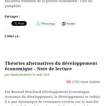
ancienne tradition de la pensée économiste : l’art du
pamphlet.
Partager :
WhatsApp
Reddit
J’aime ça :
Théories alternatives du développement
économique – Note de lecture
par
Claude Rochet
le
31 août 2018
1792 vues totales
Par Renaud Bouchard Développement économique,
économie du développement, le développement se réduit-
il à une dynamique de croissance centrée sur le marché