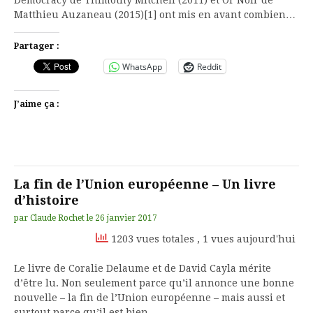
Democracy de Thimothy Mitchell (2011) et Or Noir de
Matthieu Auzaneau (2015)[1] ont mis en avant combien…
Partager :
WhatsApp
Reddit
J’aime ça :
La fin de l’Union européenne – Un livre
d’histoire
par
Claude Rochet
le
26 janvier 2017
1203 vues totales
, 1 vues aujourd'hui
Le livre de Coralie Delaume et de David Cayla mérite
d’être lu. Non seulement parce qu’il annonce une bonne
nouvelle – la fin de l’Union européenne – mais aussi et
surtout parce qu’il est bien…