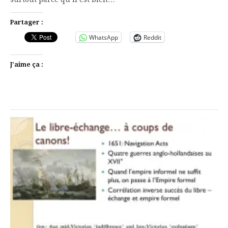
Partager :
WhatsApp
Reddit
J’aime ça :