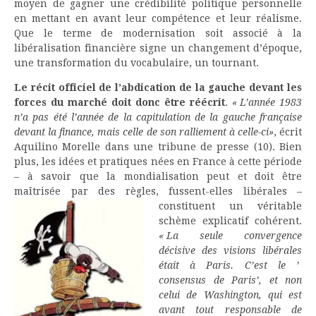
moyen de gagner une crédibilité politique personnelle
en mettant en avant leur compétence et leur réalisme.
Que le terme de modernisation soit associé à la
libéralisation financière signe un changement d’époque,
une transformation du vocabulaire, un tournant.
Le récit officiel de l’abdication de la gauche devant les
forces du marché doit donc être réécrit
.
« L’année 1983
n’a pas été l’année de la capitulation de la gauche française
devant la finance, mais celle de son ralliement à celle-ci»
, écrit
Aquilino Morelle dans une tribune de presse (10). Bien
plus, les idées et pratiques nées en France à cette période
– à savoir que la mondialisation peut et doit être
maîtrisée par des règles, fussent-elles libérales –
constituent un véritable
schème explicatif cohérent.
« La seule convergence
décisive des visions libérales
était à Paris. C’est le ’
consensus de Paris’, et non
celui de Washington, qui est
avant tout responsable de