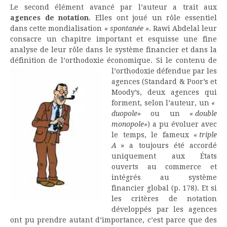
Le second élément avancé par l’auteur a trait aux
agences de notation
. Elles ont joué un rôle essentiel
dans cette mondialisation
« spontanée »
. Rawi Abdelal leur
consacre un chapitre important et esquisse une fine
analyse de leur rôle dans le système financier et dans la
définition de l’orthodoxie économique. Si le contenu de
l’orthodoxie
défendue par les
agences (Standard & Poor’s et
Moody’s, deux agences qui
forment, selon l’auteur, un
«
duopole»
ou un
« double
monopole»
) a pu évoluer avec
le temps, le fameux
« triple
A
» a toujours été accordé
uniquement aux États
ouverts au commerce et
intégrés au système
financier global (p. 178). Et si
les critères de notation
développés par les agences
ont pu prendre autant d’importance, c’est parce que des