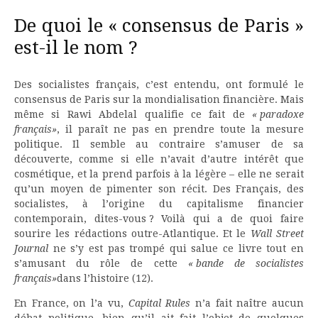
De quoi le « consensus de Paris »
est-il le nom ?
Des socialistes français, c’est entendu, ont formulé le
consensus de Paris sur la mondialisation financière. Mais
même si Rawi Abdelal qualifie ce fait de
« paradoxe
français»
, il paraît ne pas en prendre toute la mesure
politique. Il semble au contraire s’amuser de sa
découverte, comme si elle n’avait d’autre intérêt que
cosmétique, et la prend parfois à la légère – elle ne serait
qu’un moyen de pimenter son récit. Des Français, des
socialistes, à l’origine du capitalisme financier
contemporain, dites-vous ? Voilà qui a de quoi faire
sourire les rédactions outre-Atlantique. Et le
Wall Street
Journal
ne s’y est pas trompé qui salue ce livre tout en
s’amusant du rôle de cette
« bande de socialistes
français»
dans l’histoire (12).
En France, on l’a vu,
Capital Rules
n’a fait naître aucun
débat politique, bien qu’il ait fait l’objet de quelques