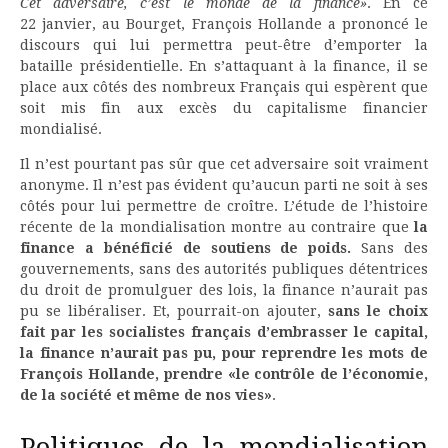
Cet adversaire, c’est le monde de la finance»
. En ce
22 janvier, au Bourget, François Hollande a prononcé le
discours qui lui permettra peut-être d’emporter la
bataille présidentielle. En s’attaquant à la finance, il se
place aux côtés des nombreux Français qui espèrent que
soit mis fin aux excès du capitalisme financier
mondialisé.
Il n’est pourtant pas sûr que cet adversaire soit vraiment
anonyme. Il n’est pas évident qu’aucun parti ne soit à ses
côtés pour lui permettre de croître. L’étude de l’histoire
récente de la mondialisation montre au contraire que
la
finance a bénéficié de soutiens de poids.
Sans des
gouvernements, sans des autorités publiques détentrices
du droit de promulguer des lois, la finance n’aurait pas
pu se libéraliser. Et, pourrait-on ajouter,
sans le choix
fait par les socialistes français d’embrasser le capital,
la finance n’aurait pas pu, pour reprendre les mots de
François Hollande, prendre «le contrôle de l’économie,
de la société et même de nos vies»
.
Politiques de la mondialisation