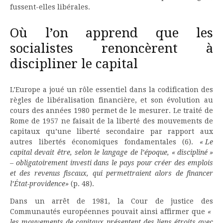
fussent-elles libérales.
Où l’on apprend que les
socialistes renoncèrent à
discipliner le capital
L’Europe a joué un rôle essentiel dans la codification des
règles de libéralisation financière, et son évolution au
cours des années 1980 permet de le mesurer. Le traité de
Rome de 1957 ne faisait de la liberté des mouvements de
capitaux qu’une liberté secondaire par rapport aux
autres libertés économiques fondamentales (6).
« Le
capital devait être, selon le langage de l’époque, « discipliné »
– obligatoirement investi dans le pays pour créer des emplois
et des revenus fiscaux, qui permettraient alors de financer
l’État-providence»
(p. 48).
Dans un arrêt de 1981, la Cour de justice des
Communautés européennes pouvait ainsi affirmer que
«
les mouvements de capitaux présentent des liens étroits avec