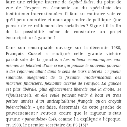
faire une critique interne de
Capital Rules
, du point de
vue de l’expert en économie ou du spécialiste des
institutions internationales. Il faut au contraire voir ce
qu’il peut nous dire et nous apprendre de politique. Que
penser de ce ralliement des socialistes ? Signe-t-il la fin
de la possibilité même de construire un projet
émancipateur à gauche ?
Dans son remarquable ouvrage sur la décennie 1980,
François Cusse
t a souligné cette grande victoire
paradoxale de la gauche.
« Les milieux économiques eux-
mêmes se félicitent d’une crise qui pousse le nouveau pouvoir
à des réformes allant dans le sens de leurs intérêts : rigueur
salariale, allégement de la fiscalité, modernisation des
marchés financiers, flexibilité accrue de l’emploi. La gauche
est plus libérale, plus efficacement libérale que la droite, se
réjouissent-ils, et elle seule pouvait venir à bout en trois
petites années d’un anticapitalisme français qu’on croyait
indéracinable. »
Que faire, désormais, de cette gauche de
gouvernement ? Peut-on croire que la rigueur n’était
qu’une
« parenthèse»
(14), comme l’a expliqué à l’époque,
en 1983, le premier secrétaire du PS (15)?