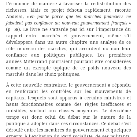
l’économie de manière à favoriser la redistribution des
richesses. Mais ce projet échoua rapidement, raconte
Abdelal,
« en partie parce que les marchés financiers ne
faisaient pas confiance au nouveau gouvernement français »
(p. 58). Le livre ne s’attarde pas ici sur l’importance du
rapport entre marchés et gouvernement, même s’il
développera dans un autre chapitre une analyse de ce
rôle nouveau des marchés, qui accordent ou non leur
confiance aux politiques publiques. Les premières
années Mitterrand pourraient pourtant être considérées
comme un exemple typique de ce poids nouveau des
marchés dans les choix politiques.
À cette nouvelle contrainte, le gouvernement a répondu
en renforçant les contrôles sur les mouvements de
capitaux, lesquels sont apparus à certains ministres et
hauts fonctionnaires comme des règles inefficaces et
nuisibles, surtout aux classes moyennes. Le deuxième
temps est donc celui du débat sur la nature de la
politique à adopter dans ces circonstances. Ce débat s’est
déroulé entre les membres du gouvernement et quelques
experts, à l’exclusion du Parti socialiste, de ses militants,