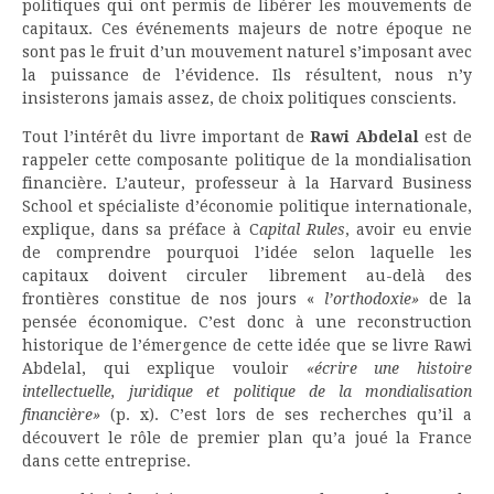
politiques qui ont permis de libérer les mouvements de
capitaux. Ces événements majeurs de notre époque ne
sont pas le fruit d’un mouvement naturel s’imposant avec
la puissance de l’évidence. Ils résultent, nous n’y
insisterons jamais assez, de choix politiques conscients.
Tout l’intérêt du livre important de
Rawi Abdelal
est de
rappeler cette composante politique de la mondialisation
financière. L’auteur, professeur à la Harvard Business
School et spécialiste d’économie politique internationale,
explique, dans sa préface à C
apital Rules
, avoir eu envie
de comprendre pourquoi l’idée selon laquelle les
capitaux doivent circuler librement au-delà des
frontières constitue de nos jours «
l’orthodoxie»
de la
pensée économique. C’est donc à une reconstruction
historique de l’émergence de cette idée que se livre Rawi
Abdelal, qui explique vouloir
«écrire une histoire
intellectuelle, juridique et politique de la mondialisation
financière»
(p. x). C’est lors de ses recherches qu’il a
découvert le rôle de premier plan qu’a joué la France
dans cette entreprise.