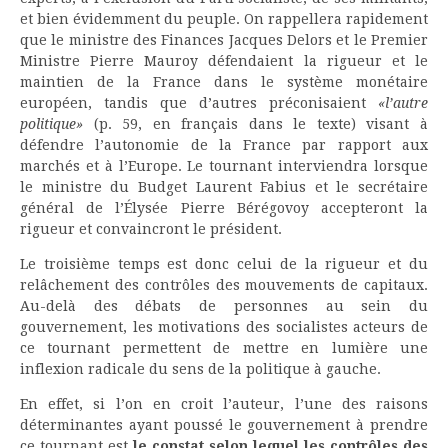
et bien évidemment du peuple. On rappellera rapidement
que le ministre des Finances Jacques Delors et le Premier
Ministre Pierre Mauroy défendaient la rigueur et le
maintien de la France dans le système monétaire
européen, tandis que d’autres préconisaient
«l’autre
politique»
(p. 59, en français dans le texte) visant à
défendre l’autonomie de la France par rapport aux
marchés et à l’Europe. Le tournant interviendra lorsque
le ministre du Budget Laurent Fabius et le secrétaire
général de l’Élysée Pierre Bérégovoy accepteront la
rigueur et convaincront le président.
Le troisième temps est donc celui de la rigueur et du
relâchement des contrôles des mouvements de capitaux.
Au-delà des débats de personnes au sein du
gouvernement, les motivations des socialistes acteurs de
ce tournant permettent de mettre en lumière une
inflexion radicale du sens de la politique à gauche.
En effet, si l’on en croit l’auteur, l’une des raisons
déterminantes ayant poussé le gouvernement à prendre
ce tournant est
le constat selon lequel les contrôles des