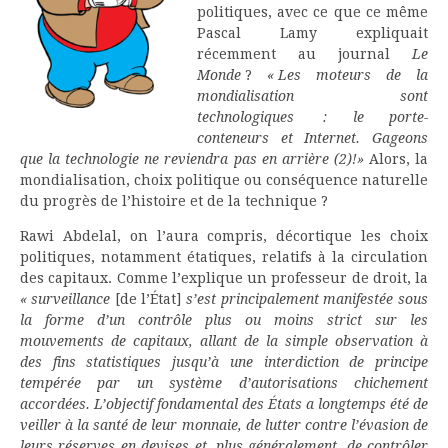
politiques, avec ce que ce même
Pascal Lamy expliquait
récemment au journal
Le
Monde
?
« Les moteurs de la
mondialisation sont
technologiques : le porte-
conteneurs et Internet. Gageons
que la technologie ne reviendra pas en arrière (2)!»
Alors, la
mondialisation, choix politique ou conséquence naturelle
du progrès de l’histoire et de la technique ?
Rawi Abdelal, on l’aura compris, décortique les choix
politiques, notamment étatiques, relatifs à la circulation
des capitaux. Comme l’explique un professeur de droit, la
« surveillance
[de l’État]
s’est principalement manifestée sous
la forme d’un contrôle plus ou moins strict sur les
mouvements de capitaux, allant de la simple observation à
des fins statistiques jusqu’à une interdiction de principe
tempérée par un système d’autorisations chichement
accordées. L’objectif fondamental des États a longtemps été de
veiller à la santé de leur monnaie, de lutter contre l’évasion de
leurs réserves en devises et, plus généralement, de contrôler