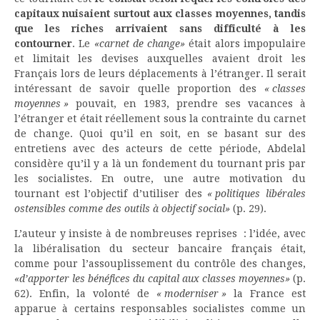
capitaux nuisaient surtout aux classes moyennes, tandis
que les riches arrivaient sans difficulté à les
contourner
. Le
«carnet de change»
était alors impopulaire
et limitait les devises auxquelles avaient droit les
Français lors de leurs déplacements à l’étranger. Il serait
intéressant de savoir quelle proportion des
« classes
moyennes »
pouvait, en 1983, prendre ses vacances à
l’étranger et était réellement sous la contrainte du carnet
de change. Quoi qu’il en soit, en se basant sur des
entretiens avec des acteurs de cette période, Abdelal
considère qu’il y a là un fondement du tournant pris par
les socialistes. En outre, une autre motivation du
tournant est l’objectif d’utiliser des
« politiques libérales
ostensibles comme des outils à objectif social»
(p. 29).
L’auteur y insiste à de nombreuses reprises : l’idée, avec
la libéralisation du secteur bancaire français était,
comme pour l’assouplissement du contrôle des changes,
«d’apporter les bénéfices du capital aux classes moyennes»
(p.
62). Enfin, la volonté de
« moderniser »
la France est
apparue à certains responsables socialistes comme un