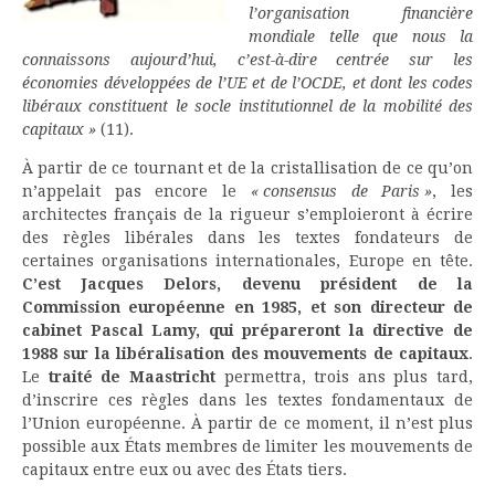
l’organisation financière
mondiale telle que nous la
connaissons aujourd’hui, c’est-à-dire centrée sur les
économies développées de l’UE et de l’OCDE, et dont les codes
libéraux constituent le socle institutionnel de la mobilité des
capitaux »
(11).
À partir de ce tournant et de la cristallisation de ce qu’on
n’appelait pas encore le
« consensus de Paris »
, les
architectes français de la rigueur s’emploieront à écrire
des règles libérales dans les textes fondateurs de
certaines organisations internationales, Europe en tête.
C’est Jacques Delors, devenu président de la
Commission européenne en 1985, et son directeur de
cabinet Pascal Lamy, qui prépareront la directive de
1988 sur la libéralisation des mouvements de capitaux
.
Le
traité de Maastricht
permettra, trois ans plus tard,
d’inscrire ces règles dans les textes fondamentaux de
l’Union européenne. À partir de ce moment, il n’est plus
possible aux États membres de limiter les mouvements de
capitaux entre eux ou avec des États tiers.