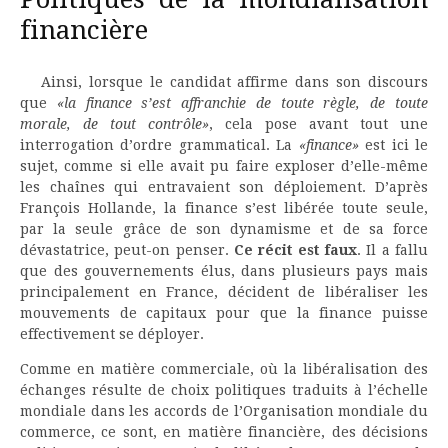
financière
Ainsi, lorsque le candidat affirme dans son discours
que
«la finance s’est affranchie de toute règle, de toute
morale, de tout contrôle»
, cela pose avant tout une
interrogation d’ordre grammatical. La
«finance»
est ici le
sujet, comme si elle avait pu faire exploser d’elle-même
les chaînes qui entravaient son déploiement. D’après
François Hollande, la finance s’est libérée toute seule,
par la seule grâce de son dynamisme et de sa force
dévastatrice, peut-on penser.
Ce récit est faux
. Il a fallu
que des gouvernements élus, dans plusieurs pays mais
principalement en France, décident de libéraliser les
mouvements de capitaux pour que la finance puisse
effectivement se déployer.
Comme en matière commerciale, où la libéralisation des
échanges résulte de choix politiques traduits à l’échelle
mondiale dans les accords de l’Organisation mondiale du
commerce, ce sont, en matière financière, des décisions