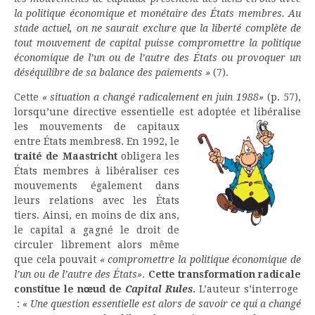
la politique économique et monétaire des États membres. Au
stade actuel, on ne saurait exclure que la liberté complète de
tout mouvement de capital puisse compromettre la politique
économique de l’un ou de l’autre des États ou provoquer un
déséquilibre de sa balance des paiements »
(7).
Cette
« situation a changé radicalement en juin 1988»
(p. 57),
lorsqu’une directive essentielle est adoptée et libéralise
les mouvements de capitaux
entre États membres8. En 1992, le
traité de Maastricht
obligera les
États membres à libéraliser ces
mouvements également dans
leurs relations avec les États
tiers. Ainsi, en moins de dix ans,
le capital a gagné le droit de
circuler librement alors même
que cela pouvait
« compromettre la politique économique de
l’un ou de l’autre des États»
.
Cette transformation radicale
constitue le nœud de
Capital Rules
.
L’auteur s’interroge
:
« Une question essentielle est alors de savoir ce qui a changé