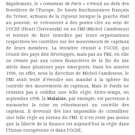
Rapidement, le
« consensus de Paris »
s’étend au-delà des
frontières de l’Europe. De hauts fonctionnaires français
du Trésor, artisans de la rigueur lorsque la gauche était
au pouvoir, se retrouvent à des postes clés au sein de
l’OCDE (Henri Chavranski) ou au FMI (Michel Camdessus)
et tentent de faire interdire par leurs organisations
respectives les contrôles sur les mouvements de capitaux
de leurs membres. La tentative réussit à l’OCDE, qui
réunit des pays dits développés, mais pas au FMI, où elle
ne résiste pas aux crises financières de la fin du xxe
siècle dans plusieurs pays émergents. Dans les années
1990, en effet, sous la direction de Michel Camdessus, le
FMI avait tenté d’étendre son mandat à la sphère du
contrôle des mouvements de capitaux. Mais le Fonds ne
réussira pas à codifier une telle règle. Entre-temps, en
septembre 1998, la
Malaisie,
par exemple, est parvenue à
surmonter la crise en réinstaurant un contrôle des
capitaux. Il devenait dès lors impossible de cristalliser
une telle règle au niveau du FMI. Il n’en reste pas moins
que la liberté de la finance est aujourd’hui la règle dans
l’Union européenne et dans l’OCDE.