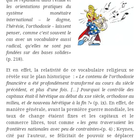
les orientations pratiques du
système monétaire
international – le dogme,
l’hérésie, l’orthodoxie – laissent
penser, comme c’est souvent le
cas avec un vocabulaire aussi
radical, qu’elles ne sont pas
fondées sur des bases solides»
(p. 218).
Et en effet, la relativité de ce vocabulaire religieux se
révèle sur le plan historique :
« Le contenu de l’orthodoxie
financière a été profondément transformé au cours du siècle
précédent, et plus d’une fois. […] Pourquoi le contrôle des
capitaux était-il hérétique au début du xxe siècle, orthodoxe au
milieu, et de nouveau hérétique à la fin ?»
(p. ix). En effet, de
manière générale, avant la première guerre mondiale, les
taux de change étaient fixes et les capitaux et le
commerce libres, tout comme
« les gens traversaient les
frontières nationales avec peu de contraintes»
(p. 4) ; Keynes,
cité par l’auteur, se félicitait de pouvoir se déplacer