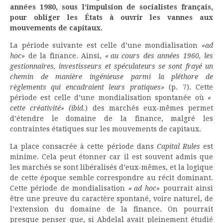
années 1980, sous l’impulsion de socialistes français,
pour obliger les États à ouvrir les vannes aux
mouvements de capitaux.
La période suivante est celle d’une mondialisation
«ad
hoc»
de la finance. Ainsi,
« au cours des années 1960, les
gestionnaires, investisseurs et spéculateurs se sont frayé un
chemin de manière ingénieuse parmi la pléthore de
règlements qui encadraient leurs pratiques»
(p. 7). Cette
période est celle d’une mondialisation spontanée où
«
cette créativité» (ibid.
) des marchés eux-mêmes permet
d’étendre le domaine de la finance, malgré les
contraintes étatiques sur les mouvements de capitaux.
La place consacrée à cette période dans
Capital Rules
est
minime. Cela peut étonner car il est souvent admis que
les marchés se sont libéralisés d’eux-mêmes, et la logique
de cette époque semble correspondre au récit dominant.
Cette période de mondialisation
« ad hoc»
pourrait ainsi
être une preuve du caractère spontané, voire naturel, de
l’extension du domaine de la finance. On pourrait
presque penser que, si Abdelal avait pleinement étudié