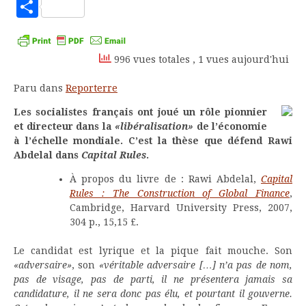
to
Partager
Kindle
996 vues totales
, 1 vues aujourd'hui
Paru dans
Reporterre
Les socialistes français ont joué un rôle pionnier
et directeur dans la
«libéralisation»
de l’économie
à l’échelle mondiale. C’est la thèse que défend Rawi
Abdelal dans
Capital Rules
.
À propos du livre de : Rawi Abdelal,
Capital
Rules : The Construction of Global Finance
,
Cambridge, Harvard University Press, 2007,
304 p., 15,15 £.
Le candidat est lyrique et la pique fait mouche. Son
«adversaire»
, son
«véritable adversaire […] n’a pas de nom,
pas de visage, pas de parti, il ne présentera jamais sa
candidature, il ne sera donc pas élu, et pourtant il gouverne.