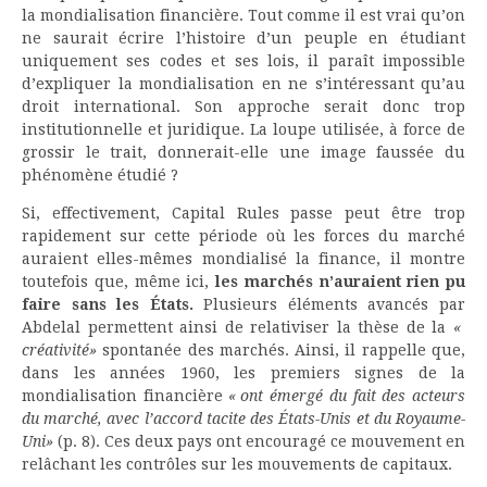
la mondialisation financière. Tout comme il est vrai qu’on
ne saurait écrire l’histoire d’un peuple en étudiant
uniquement ses codes et ses lois, il paraît impossible
d’expliquer la mondialisation en ne s’intéressant qu’au
droit international. Son approche serait donc trop
institutionnelle et juridique. La loupe utilisée, à force de
grossir le trait, donnerait-elle une image faussée du
phénomène étudié ?
Si, effectivement, Capital Rules passe peut être trop
rapidement sur cette période où les forces du marché
auraient elles-mêmes mondialisé la finance, il montre
toutefois que, même ici,
les marchés n’auraient rien pu
faire sans les États.
Plusieurs éléments avancés par
Abdelal permettent ainsi de relativiser la thèse de la
«
créativité»
spontanée des marchés. Ainsi, il rappelle que,
dans les années 1960, les premiers signes de la
mondialisation financière
« ont émergé du fait des acteurs
du marché, avec l’accord tacite des États-Unis et du Royaume-
Uni»
(p. 8). Ces deux pays ont encouragé ce mouvement en
relâchant les contrôles sur les mouvements de capitaux.