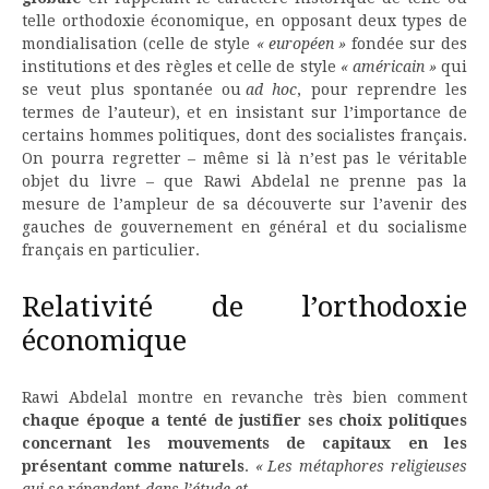
telle orthodoxie économique, en opposant deux types de
mondialisation (celle de style
« européen »
fondée sur des
institutions et des règles et celle de style
« américain »
qui
se veut plus spontanée ou
ad hoc
, pour reprendre les
termes de l’auteur), et en insistant sur l’importance de
certains hommes politiques, dont des socialistes français.
On pourra regretter – même si là n’est pas le véritable
objet du livre – que Rawi Abdelal ne prenne pas la
mesure de l’ampleur de sa découverte sur l’avenir des
gauches de gouvernement en général et du socialisme
français en particulier.
Relativité de l’orthodoxie
économique
Rawi Abdelal montre en revanche très bien comment
chaque époque a tenté de justifier ses choix politiques
concernant les mouvements de capitaux en les
présentant comme naturels
.
« Les métaphores religieuses
qui se répandent dans l’étude et