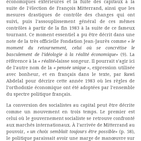
économiques extérieures et la fuite des capitaux à la
suite de l’élection de François Mitterrand, ainsi que les
mesures drastiques de contrôle des changes qui ont
suivi, puis l’assouplissement général de ces mêmes
contrôles à partir de la fin 1983 à la suite de ce fameux
tournant. Ce moment essentiel a pu être décrit dans une
note de la très officielle Fondation Jean-Jaurès comme
« le
moment du retournement, celui où se concrétise le
basculement de l’idéologie à la réalité économique»
(9). La
référence à la
« réalité»
laisse songeur. Il pourrait s’agir ici
de l’autre nom de la
« pensée unique »
, expression utilisée
avec bonheur, et en français dans le texte, par Rawi
Abdelal pour décrire cette année 1983 où les règles de
l’orthodoxie économique ont été adoptées par l’ensemble
du spectre politique français.
La conversion des socialistes au capital peut être décrite
comme un mouvement en trois temps. Le premier est
celui où le gouvernement socialiste se retrouve confronté
aux marchés internationaux. À l’arrivée de Mitterrand au
pouvoir,
« un choix semblait toujours être possible»
(p. 58),
le politique paraissait avoir une marge de manœuvre sur