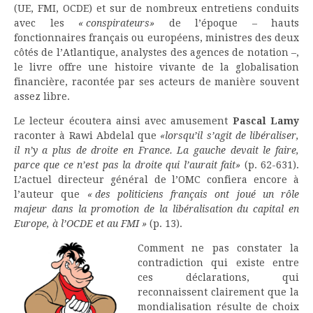
(UE, FMI, OCDE) et sur de nombreux entretiens conduits
avec les
« conspirateurs»
de l’époque – hauts
fonctionnaires français ou européens, ministres des deux
côtés de l’Atlantique, analystes des agences de notation –,
le livre offre une histoire vivante de la globalisation
financière, racontée par ses acteurs de manière souvent
assez libre.
Le lecteur écoutera ainsi avec amusement
Pascal Lamy
raconter à Rawi Abdelal que
«lorsqu’il s’agit de libéraliser,
il n’y a plus de droite en France. La gauche devait le faire,
parce que ce n’est pas la droite qui l’aurait fait»
(p. 62-631).
L’actuel directeur général de l’OMC confiera encore à
l’auteur que
« des politiciens français ont joué un rôle
majeur dans la promotion de la libéralisation du capital en
Europe, à l’OCDE et au FMI »
(p. 13).
Comment ne pas constater la
contradiction qui existe entre
ces déclarations, qui
reconnaissent clairement que la
mondialisation résulte de choix