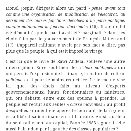
Lionel Jospin dirigeait alors un parti
« pensé avant tout
comme une organisation de mobilisation de l’électorat, au
détriment des autres fonctions dévolues à un parti politique,
comme notamment la fonction doctrinale»
(16). Il a en effet
été démontré que le parti avait été marginalisé dans les
choix faits par le gouvernement de François Mitterrand
(17). L’appareil militant n’avait pas son mot à dire, pas
plus que le peuple, à qui était imposé le virage.
C’est ici que le livre de Rawi Abdelal soulève une autre
interrogation. Si ce sont bien des
« choix politiques »
qui
ont permis l’expansion de la finance, la nature de cette «
politique »
est pour le moins réductrice. Le terme ne vise
ici que des choix faits au niveau d’experts
gouvernementaux, hauts fonctionnaires ou ministres,
qui ont débattu entre eux des options à prendre. Le
peuple est réduit aux seules «
classe moyennes »
au profit
desquelles auraient été opérés le tournant de la rigueur
et la libéralisation financière et bancaire. Ainsi, au-delà
du seul ralliement au capital, l’année 1983 signerait-elle
aussi l’abandon par la gauche des classes populaires ?