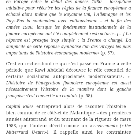
en Europe entre le début des années 1980 – lorsqu’une
initiative pour réécrire les règles de la finance européenne a
échoué alors même que le Royaume-Uni, l’Allemagne et les
Pays-Bas la soutenaient avec enthousiasme – et la fin des
années 1980, lorsque les fondements institutionnels de la
finance européenne ont été complètement restructurés. […] La
réponse est presque trop simple : la France a changé. La
simplicité de cette réponse symbolise l’un des virages les plus
importants de l’histoire économique moderne»
(p. 57).
C’est en recherchant ce qui s’est passé en France à cette
période que Rawi Abdelal découvre le rôle essentiel de
certains socialistes autoproclamés modernisateurs.
«
L’histoire de l’intégration financière européenne est aussi
nécessairement l’histoire de la manière dont la gauche
française s’est convertie au capital»
(p. 58).
Capital Rules
entreprend alors de raconter l’histoire –
bien connue de ce côté-ci de l’Atlantique – des premières
années Mitterrand et du tournant de la rigueur de mars
1983, que l’auteur décrit comme un
« revirement» (« the
Mitterrand U-turn»
). Il rappelle ainsi les contraintes