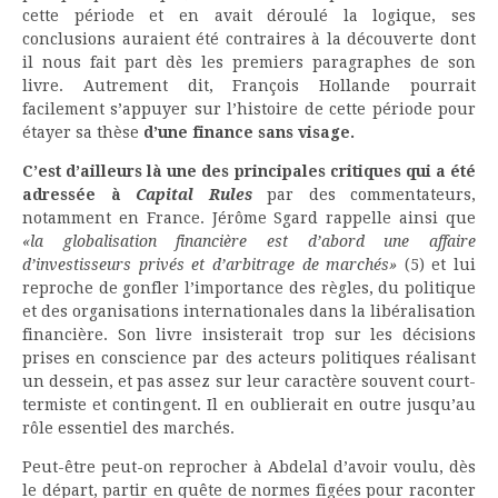
cette période et en avait déroulé la logique, ses
conclusions auraient été contraires à la découverte dont
il nous fait part dès les premiers paragraphes de son
livre. Autrement dit, François Hollande pourrait
facilement s’appuyer sur l’histoire de cette période pour
étayer sa thèse
d’une finance sans visage.
C’est d’ailleurs là une des principales critiques qui a été
adressée à
Capital Rules
par des commentateurs,
notamment en France. Jérôme Sgard rappelle ainsi que
«la globalisation financière est d’abord une affaire
d’investisseurs privés et d’arbitrage de marchés»
(5) et lui
reproche de gonfler l’importance des règles, du politique
et des organisations internationales dans la libéralisation
financière. Son livre insisterait trop sur les décisions
prises en conscience par des acteurs politiques réalisant
un dessein, et pas assez sur leur caractère souvent court-
termiste et contingent. Il en oublierait en outre jusqu’au
rôle essentiel des marchés.
Peut-être peut-on reprocher à Abdelal d’avoir voulu, dès
le départ, partir en quête de normes figées pour raconter