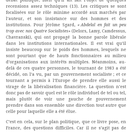
recensions assez techniques (13). Les critiques se sont
focalisées sur le rôle minime accordé aux marchés par
l’auteur, et son insistance sur des hommes et des
institutions. Pour Jérôme Sgard,
« Abdelal en fait un peu
trop avec nos Quatre Socialistes»
(Delors, Lamy, Camdessus,
Chavranski), qui ont propagé la bonne parole libérale
dans les institutions internationales. Il est vrai qu’il
insiste beaucoup sur le poids des hommes, lesquels ne
sont pourtant que de hauts fonctionnaires au milieu
d’organisations aux intérêts multiples. Néanmoins, au-
delà de ces quatre personnes, le tournant de 1983 a été
décidé, on l’a vu, par un gouvernement socialiste ; et ce
tournant a permis à l’Europe de prendre elle aussi le
virage de la libéralisation financière. La question n’est
donc pas de savoir quel est le rôle individuel de tel ou tel,
mais plutôt de voir une gauche de gouvernement
prendre dans son ensemble une direction tout autre que
celle pour laquelle elle a été élue.
C’est en cela, sur le plan politique, que ce livre pose, en
France, des questions difficiles. Car il ne s’agit pas de