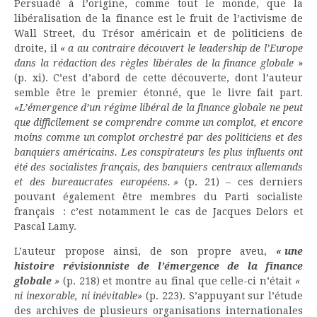
Persuadé à l’origine, comme tout le monde, que la
libéralisation de la finance est le fruit de l’activisme de
Wall Street, du Trésor américain et de politiciens de
droite, il
« a au contraire découvert le leadership de l’Europe
dans la rédaction des règles libérales de la finance globale
»
(p. xi). C’est d’abord de cette découverte, dont l’auteur
semble être le premier étonné, que le livre fait part.
«L’émergence d’un régime libéral de la finance globale ne peut
que difficilement se comprendre comme un complot, et encore
moins comme un complot orchestré par des politiciens et des
banquiers américains. Les conspirateurs les plus influents ont
été des socialistes français, des banquiers centraux allemands
et des bureaucrates européens. »
(p. 21) – ces derniers
pouvant également être membres du Parti socialiste
français : c’est notamment le cas de Jacques Delors et
Pascal Lamy.
L’auteur propose ainsi, de son propre aveu,
« une
histoire révisionniste de l’émergence de la finance
globale
»
(p. 218) et montre au final que celle-ci n’était
«
ni inexorable, ni inévitable»
(p. 223). S’appuyant sur l’étude
des archives de plusieurs organisations internationales