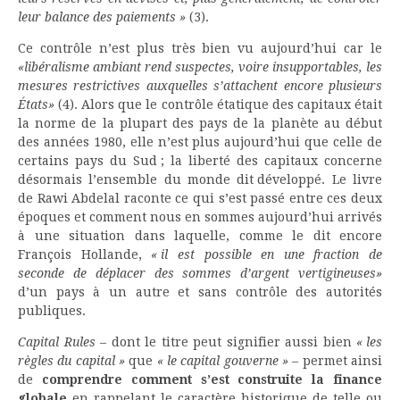
leur balance des paiements »
(3).
Ce contrôle n’est plus très bien vu aujourd’hui car le
«libéralisme ambiant rend suspectes, voire insupportables, les
mesures restrictives auxquelles s’attachent encore plusieurs
États»
(4). Alors que le contrôle étatique des capitaux était
la norme de la plupart des pays de la planète au début
des années 1980, elle n’est plus aujourd’hui que celle de
certains pays du Sud ; la liberté des capitaux concerne
désormais l’ensemble du monde dit développé. Le livre
de Rawi Abdelal raconte ce qui s’est passé entre ces deux
époques et comment nous en sommes aujourd’hui arrivés
à une situation dans laquelle, comme le dit encore
François Hollande,
« il est possible en une fraction de
seconde de déplacer des sommes d’argent vertigineuses»
d’un pays à un autre et sans contrôle des autorités
publiques.
Capital Rules
– dont le titre peut signifier aussi bien
« les
règles du capital »
que
« le capital gouverne »
– permet ainsi
de
comprendre comment s’est construite la finance
globale
en rappelant le caractère historique de telle ou