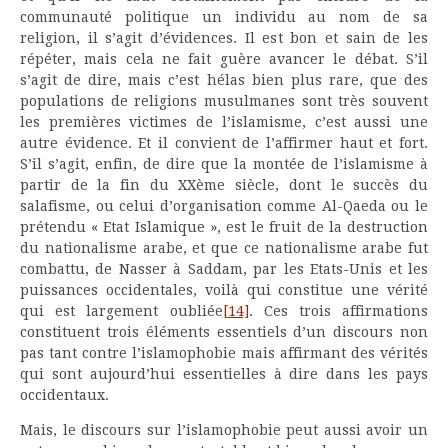
communauté politique un individu au nom de sa
religion, il s’agit d’évidences. Il est bon et sain de les
répéter, mais cela ne fait guère avancer le débat. S’il
s’agit de dire, mais c’est hélas bien plus rare, que des
populations de religions musulmanes sont très souvent
les premières victimes de l’islamisme, c’est aussi une
autre évidence. Et il convient de l’affirmer haut et fort.
S’il s’agit, enfin, de dire que la montée de l’islamisme à
partir de la fin du XXème siècle, dont le succès du
salafisme, ou celui d’organisation comme Al-Qaeda ou le
prétendu « Etat Islamique », est le fruit de la destruction
du nationalisme arabe, et que ce nationalisme arabe fut
combattu, de Nasser à Saddam, par les Etats-Unis et les
puissances occidentales, voilà qui constitue une vérité
qui est largement oubliée
[14]
. Ces trois affirmations
constituent trois éléments essentiels d’un discours non
pas tant contre l’islamophobie mais affirmant des vérités
qui sont aujourd’hui essentielles à dire dans les pays
occidentaux.
Mais, le discours sur l’islamophobie peut aussi avoir un