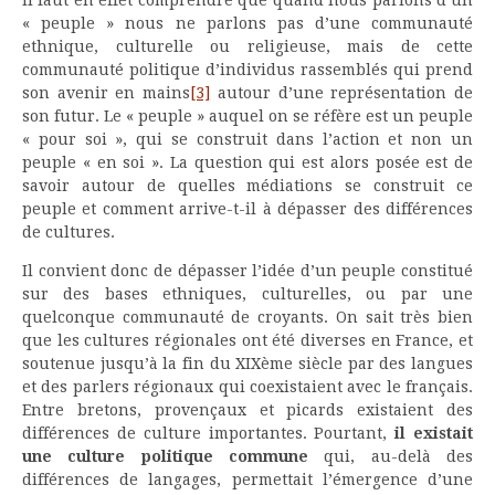
« peuple » nous ne parlons pas d’une communauté
ethnique, culturelle ou religieuse, mais de cette
communauté politique d’individus rassemblés qui prend
son avenir en mains
[3]
autour d’une représentation de
son futur. Le « peuple » auquel on se réfère est un peuple
« pour soi », qui se construit dans l’action et non un
peuple « en soi ». La question qui est alors posée est de
savoir autour de quelles médiations se construit ce
peuple et comment arrive-t-il à dépasser des différences
de cultures.
Il convient donc de dépasser l’idée d’un peuple constitué
sur des bases ethniques, culturelles, ou par une
quelconque communauté de croyants. On sait très bien
que les cultures régionales ont été diverses en France, et
soutenue jusqu’à la fin du XIXème siècle par des langues
et des parlers régionaux qui coexistaient avec le français.
Entre bretons, provençaux et picards existaient des
différences de culture importantes. Pourtant,
il existait
une culture politique commune
qui, au-delà des
différences de langages, permettait l’émergence d’une