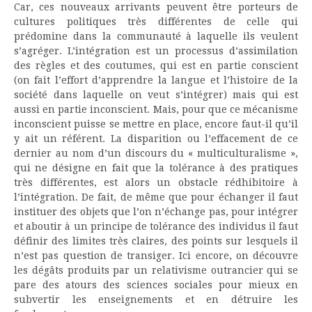
Car, ces nouveaux arrivants peuvent être porteurs de
cultures politiques très différentes de celle qui
prédomine dans la communauté à laquelle ils veulent
s’agréger. L’intégration est un processus d’assimilation
des règles et des coutumes, qui est en partie conscient
(on fait l’effort d’apprendre la langue et l’histoire de la
société dans laquelle on veut s’intégrer) mais qui est
aussi en partie inconscient. Mais, pour que ce mécanisme
inconscient puisse se mettre en place, encore faut-il qu’il
y ait un référent. La disparition ou l’effacement de ce
dernier au nom d’un discours du « multiculturalisme »,
qui ne désigne en fait que la tolérance à des pratiques
très différentes, est alors un obstacle rédhibitoire à
l’intégration. De fait, de même que pour échanger il faut
instituer des objets que l’on n’échange pas, pour intégrer
et aboutir à un principe de tolérance des individus il faut
définir des limites très claires, des points sur lesquels il
n’est pas question de transiger. Ici encore, on découvre
les dégâts produits par un relativisme outrancier qui se
pare des atours des sciences sociales pour mieux en
subvertir les enseignements et en détruire les