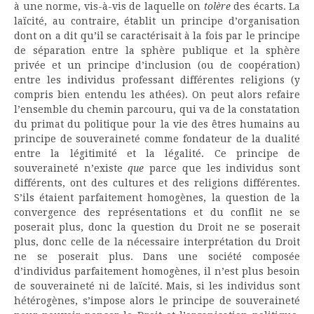
à une norme, vis-à-vis de laquelle on
tolère
des écarts. La
laïcité, au contraire, établit un principe d’organisation
dont on a dit qu’il se caractérisait à la fois par le principe
de séparation entre la sphère publique et la sphère
privée et un principe d’inclusion (ou de coopération)
entre les individus professant différentes religions (y
compris bien entendu les athées). On peut alors refaire
l’ensemble du chemin parcouru, qui va de la constatation
du primat du politique pour la vie des êtres humains au
principe de souveraineté comme fondateur de la dualité
entre la légitimité et la légalité. Ce principe de
souveraineté n’existe
que
parce que les individus sont
différents, ont des cultures et des religions différentes.
S’ils étaient parfaitement homogènes, la question de la
convergence des représentations et du conflit ne se
poserait plus, donc la question du Droit ne se poserait
plus, donc celle de la nécessaire interprétation du Droit
ne se poserait plus. Dans une société composée
d’individus parfaitement homogènes, il n’est plus besoin
de souveraineté ni de laïcité. Mais, si les individus sont
hétérogènes, s’impose alors le principe de souveraineté