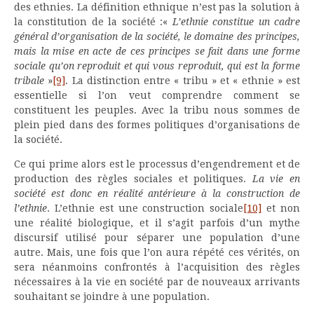
des ethnies. La définition ethnique n’est pas la solution à
la constitution de la société :«
L’ethnie constitue un cadre
général d’organisation de la société, le domaine des principes,
mais la mise en acte de ces principes se fait dans une forme
sociale qu’on reproduit et qui vous reproduit, qui est la forme
tribale
»
[9]
. La distinction entre « tribu » et « ethnie » est
essentielle si l’on veut comprendre comment se
constituent les peuples. Avec la tribu nous sommes de
plein pied dans des formes politiques d’organisations de
la société.
Ce qui prime alors est le processus d’engendrement et de
production des règles sociales et politiques.
La vie en
société est donc en réalité antérieure à la construction de
l’ethnie
. L’ethnie est une construction sociale
[10]
et non
une réalité biologique, et il s’agit parfois d’un mythe
discursif utilisé pour séparer une population d’une
autre. Mais, une fois que l’on aura répété ces vérités, on
sera néanmoins confrontés à l’acquisition des règles
nécessaires à la vie en société par de nouveaux arrivants
souhaitant se joindre à une population.