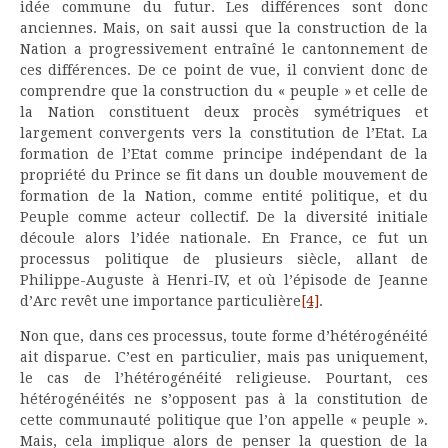
idée commune du futur. Les différences sont donc
anciennes. Mais, on sait aussi que la construction de la
Nation a progressivement entraîné le cantonnement de
ces différences. De ce point de vue, il convient donc de
comprendre que la construction du « peuple » et celle de
la Nation constituent deux procès symétriques et
largement convergents vers la constitution de l’Etat. La
formation de l’Etat comme principe indépendant de la
propriété du Prince se fit dans un double mouvement de
formation de la Nation, comme entité politique, et du
Peuple comme acteur collectif. De la diversité initiale
découle alors l’idée nationale. En France, ce fut un
processus politique de plusieurs siècle, allant de
Philippe-Auguste à Henri-IV, et où l’épisode de Jeanne
d’Arc revêt une importance particulière
[4]
.
Non que, dans ces processus, toute forme d’hétérogénéité
ait disparue. C’est en particulier, mais pas uniquement,
le cas de l’hétérogénéité religieuse. Pourtant, ces
hétérogénéités ne s’opposent pas à la constitution de
cette communauté politique que l’on appelle « peuple ».
Mais, cela implique alors de penser la question de la