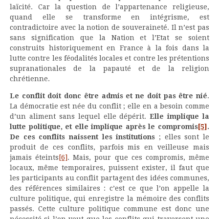
laïcité. Car la question de l’appartenance religieuse,
quand elle se transforme en intégrisme, est
contradictoire avec la notion de souveraineté. Il n’est pas
sans signification que la Nation et l’Etat se soient
construits historiquement en France à la fois dans la
lutte contre les féodalités locales et contre les prétentions
supranationales de la papauté et de la religion
chrétienne.
Le conflit doit donc être admis et ne doit pas être nié
.
La démocratie est née du conflit ; elle en a besoin comme
d’un aliment sans lequel elle dépérit.
Elle implique la
lutte politique, et elle implique après le compromis
[5]
.
De ces conflits naissent les institutions
; elles sont le
produit de ces conflits, parfois mis en veilleuse mais
jamais éteints
[6]
. Mais, pour que ces compromis, même
locaux, même temporaires, puissent exister, il faut que
les participants au conflit partagent des idées communes,
des références similaires : c’est ce que l’on appelle la
culture politique, qui enregistre la mémoire des conflits
passés. Cette culture politique commune est donc une
nécessité si l’on veut que les conflits qui traversent une