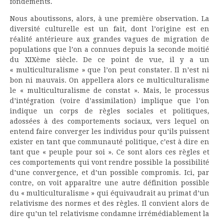
fondements.
Nous aboutissons, alors, à une première observation. La
diversité culturelle est un fait, dont l’origine est en
réalité antérieure aux grandes vagues de migration de
populations que l’on a connues depuis la seconde moitié
du XIXème siècle. De ce point de vue, il y a un
« multiculturalisme » que l’on peut constater. Il n’est ni
bon ni mauvais. On appellera alors ce multiculturalisme
le « multiculturalisme de constat ». Mais, le processus
d’intégration (voire d’assimilation) implique que l’on
indique un corps de règles sociales et politiques,
adossées à des comportements sociaux, vers lequel on
entend faire converger les individus pour qu’ils puissent
exister en tant que communauté politique, c’est à dire en
tant que « peuple pour soi ». Ce sont alors ces règles et
ces comportements qui vont rendre possible la possibilité
d’une convergence, et d’un possible compromis. Ici, par
contre, on voit apparaître une autre définition possible
du « multiculturalisme » qui équivaudrait au primat d’un
relativisme des normes et des règles. Il convient alors de
dire qu’un tel relativisme condamne irrémédiablement la