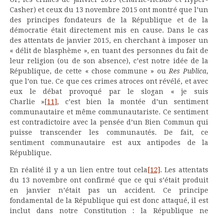
Casher) et ceux du 13 novembre 2015 ont montré que l’un
des principes fondateurs de la République et de la
démocratie était directement mis en cause. Dans le cas
des attentats de janvier 2015, en cherchant à imposer un
« délit de blasphème », en tuant des personnes du fait de
leur religion (ou de son absence), c’est notre idée de la
République, de cette « chose commune » ou
Res Publica
,
que l’on tue. Ce que ces crimes atroces ont révélé, et avec
eux le débat provoqué par le slogan « je suis
Charlie »
[11]
, c’est bien la montée d’un sentiment
communautaire et même communautariste. Ce sentiment
est contradictoire avec la pensée d’un Bien Commun qui
puisse transcender les communautés. De fait, ce
sentiment communautaire est aux antipodes de la
République.
En réalité il y a un lien entre tout cela
[12]
. Les attentats
du 13 novembre ont confirmé que ce qui s’était produit
en janvier n’était pas un accident. Ce principe
fondamental de la République qui est donc attaqué, il est
inclut dans notre Constitution : la République ne