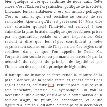
bien quelque chose qui continue de nous unir. Cette
chose, c’est l’État, ou l’organisation politique de la société.
L’homme, fondamentalement, est un animal politique.
C’est un animal qui s’est socialisé au contact de ses
semblables. Ajoutons qu’il n’est pas le seul
[16]
. Mais, dire
cela, constater qu’isolé l’individu est renvoyé à son
animalité la plus brutale, implique que les formes prises
par l’organisation sociale ont une importance. Cela
revient à dire que les règles contribuant à cette
organisation sociale, ont de l’importance. Ces règles sont
codifiées dans ce que l’on appelle le Droit. Or,
l’organisation sociale est en permanence traversée par la
nécessité du respect du principe de légalité et par
l’injonction de respect du principe de légitimité.
Il faut qu’une instance de force rende la rupture de la
parole donnée, de la parole écrite, et généralement des
règles sociales, coûteuse
[17]
. Peut importe que ce coût
soit monétaire, matériel ou symbolique. On voit la
nécessité d’une
autorité
, c’est-à-dire la combinaison d’un
pouvoir
d’agir, de punir, de sanctionner, et d’une
légitimité
à le faire. C’est donc le principe de la décision et