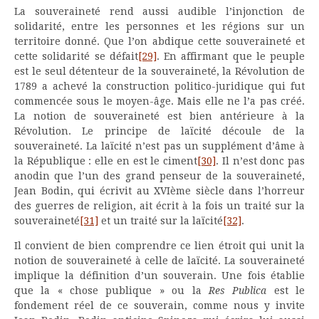
La souveraineté rend aussi audible l’injonction de
solidarité, entre les personnes et les régions sur un
territoire donné. Que l’on abdique cette souveraineté et
cette solidarité se défait
[29]
. En affirmant que le peuple
est le seul détenteur de la souveraineté, la Révolution de
1789 a achevé la construction politico-juridique qui fut
commencée sous le moyen-âge. Mais elle ne l’a pas créé.
La notion de souveraineté est bien antérieure à la
Révolution. Le principe de laïcité découle de la
souveraineté. La laïcité n’est pas un supplément d’âme à
la République : elle en est le ciment
[30]
. Il n’est donc pas
anodin que l’un des grand penseur de la souveraineté,
Jean Bodin, qui écrivit au XVIème siècle dans l’horreur
des guerres de religion, ait écrit à la fois un traité sur la
souveraineté
[31]
et un traité sur la laïcité
[32]
.
Il convient de bien comprendre ce lien étroit qui unit la
notion de souveraineté à celle de laïcité. La souveraineté
implique la définition d’un souverain. Une fois établie
que la « chose publique » ou la
Res Publica
est le
fondement réel de ce souverain, comme nous y invite