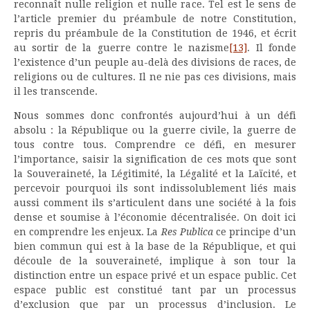
reconnaît nulle religion et nulle race. Tel est le sens de
l’article premier du préambule de notre Constitution,
repris du préambule de la Constitution de 1946, et écrit
au sortir de la guerre contre le nazisme
[13]
. Il fonde
l’existence d’un peuple au-delà des divisions de races, de
religions ou de cultures. Il ne nie pas ces divisions, mais
il les transcende.
Nous sommes donc confrontés aujourd’hui à un défi
absolu : la République ou la guerre civile, la guerre de
tous contre tous. Comprendre ce défi, en mesurer
l’importance, saisir la signification de ces mots que sont
la Souveraineté, la Légitimité, la Légalité et la Laïcité, et
percevoir pourquoi ils sont indissolublement liés mais
aussi comment ils s’articulent dans une société à la fois
dense et soumise à l’économie décentralisée. On doit ici
en comprendre les enjeux. La
Res Publica
ce principe d’un
bien commun qui est à la base de la République, et qui
découle de la souveraineté, implique à son tour la
distinction entre un espace privé et un espace public. Cet
espace public est constitué tant par un processus
d’exclusion que par un processus d’inclusion. Le