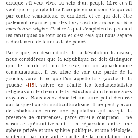
critique s’il veut vivre au sein d’un peuple libre et s’il
veut que ce peuple libre l’accepte en son sein. Ce qui est
par contre scandaleux, et criminel, et ce qui doit être
justement réprimé par des lois, c’est de
réduire un être
humain à sa religion
. C’est ce à quoi s’emploient cependant
les fanatiques de tout bord et c’est cela qui nous sépare
radicalement de leur mode de pensée.
Parce que, en descendants de la Révolution française,
nous considérons que la République ne doit distinguer
que le mérite et non le sexe, ou un appartenance
communautaire, il est triste de voir une partie de la
gauche, voire de ce que l’on appelle la « gauche de la
gauche »
[15]
, suivre en réalité les fondamentalistes
religieux sur le chemin de la réduction d’un homme à ses
croyances. Nous avons donc ici un autre point d’entrée
sur la question du multiculturalisme. Il ne peut y avoir
de cohabitation entre une population qui accepte la
présence de différences, parce qu’elle comprend – ne
serait-ce qu’intuitivement – la séparation entre une
sphère privée et une sphère publique, et une idéologie,
soutenue par une autre partie de la population, qui