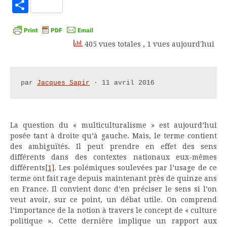
to
Partager
Kindle
405 vues totales
, 1 vues aujourd'hui
par 
Jacques Sapir
 · 11 avril 2016
La question du « multiculturalisme » est aujourd’hui
posée tant à droite qu’à gauche. Mais, le terme contient
des ambiguïtés. Il peut prendre en effet des sens
différents dans des contextes nationaux eux-mêmes
différents
[1]
. Les polémiques soulevées par l’usage de ce
terme ont fait rage depuis maintenant près de quinze ans
en France. Il convient donc d’en préciser le sens si l’on
veut avoir, sur ce point, un débat utile. On comprend
l’importance de la notion à travers le concept de « culture
politique ». Cette dernière implique un rapport aux