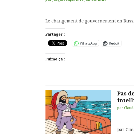
Le changement de gouvernement en Russ
Partager :
WhatsApp
Reddit
J’aime ça :
Pas de
intell
par
Claud
par Cla