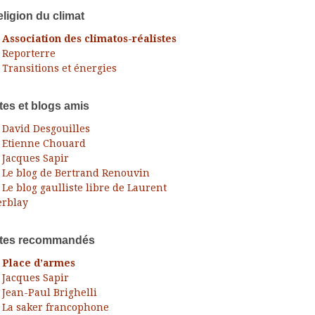
ligion du climat
Association des climatos-réalistes
Reporterre
Transitions et énergies
tes et blogs amis
David Desgouilles
Etienne Chouard
Jacques Sapir
Le blog de Bertrand Renouvin
Le blog gaulliste libre de Laurent
rblay
ites recommandés
Place d’armes
Jacques Sapir
Jean-Paul Brighelli
La saker francophone