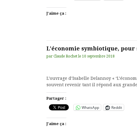
J’aime ça :
L’économie symbiotique, pour s
par
Claude Rochet
le
10 septembre 2018
L’ouvrage d’Isabelle Delannoy « ‘L’économi
souvent revenir tant il répond aux gran
Partager :
WhatsApp
Reddit
J’aime ça :