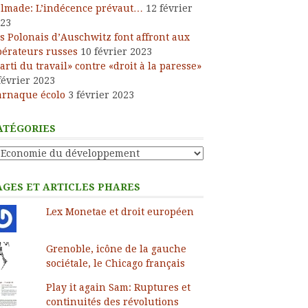
lmade: L’indécence prévaut…
12 février
23
s Polonais d’Auschwitz font affront aux
bérateurs russes
10 février 2023
arti du travail» contre «droit à la paresse»
février 2023
arnaque écolo
3 février 2023
ATÉGORIES
tégories
AGES ET ARTICLES PHARES
Lex Monetae et droit européen
Grenoble, icône de la gauche
sociétale, le Chicago français
Play it again Sam: Ruptures et
continuités des révolutions