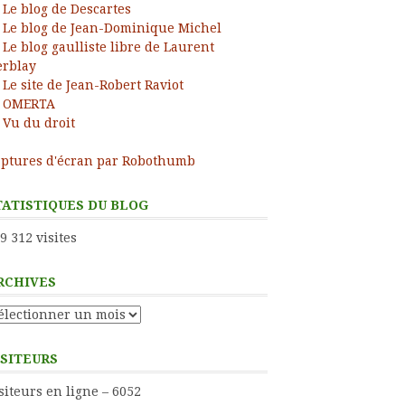
Le blog de Descartes
Le blog de Jean-Dominique Michel
Le blog gaulliste libre de Laurent
rblay
Le site de Jean-Robert Raviot
OMERTA
Vu du droit
ptures d'écran par Robothumb
TATISTIQUES DU BLOG
9 312 visites
RCHIVES
chives
ISITEURS
siteurs en ligne – 6052