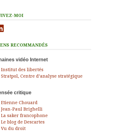
UIVEZ-MOI
nkedIn
IENS RECOMMANDÉS
aines vidéo Internet
Institut des libertés
Stratpol, Centre d’analyse stratégique
nsée critique
Etienne Chouard
Jean-Paul Brighelli
La saker francophone
Le blog de Descartes
Vu du droit