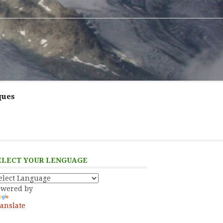
ques
ELECT YOUR LENGUAGE
owered by
anslate