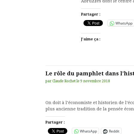
Abruzzes dont le centre 
Partager :
WhatsApp
J’aime ça :
Le rôle du pamphlet dans l’hi
par
Claude Rochet
le
9 novembre 2018
On doit à l’économiste et historien de l’é
plus ancienne tradition de la pensée écon
Partager :
WhatsApp
Reddit