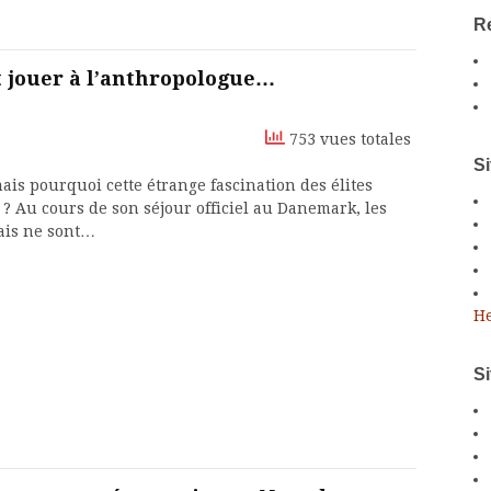
Re
jouer à l’anthropologue…
753 vues totales
Si
ais pourquoi cette étrange fascination des élites
 ? Au cours de son séjour officiel au Danemark, les
ais ne sont…
He
S