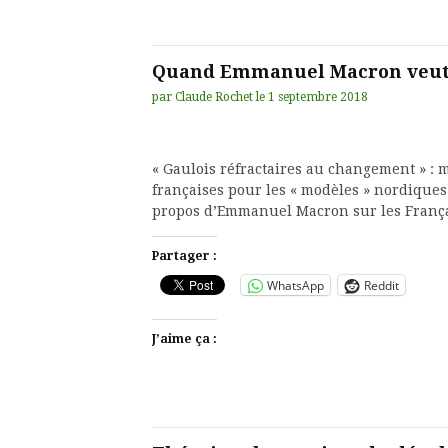
Quand Emmanuel Macron veut 
par
Claude Rochet
le
1 septembre 2018
« Gaulois réfractaires au changement » : m
françaises pour les « modèles » nordiques
propos d’Emmanuel Macron sur les Franç
Partager :
WhatsApp
Reddit
J’aime ça :