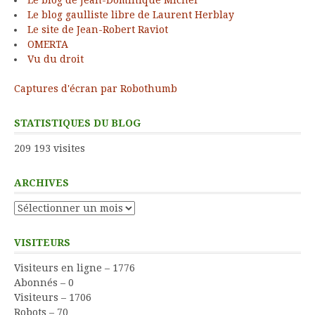
Le blog de Jean-Dominique Michel
Le blog gaulliste libre de Laurent Herblay
Le site de Jean-Robert Raviot
OMERTA
Vu du droit
Captures d'écran par Robothumb
STATISTIQUES DU BLOG
209 193 visites
ARCHIVES
Archives
VISITEURS
Visiteurs en ligne – 1776
Abonnés – 0
Visiteurs – 1706
Robots – 70