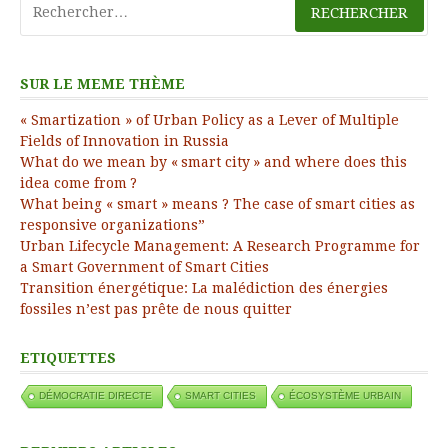
SUR LE MEME THÈME
« Smartization » of Urban Policy as a Lever of Multiple
Fields of Innovation in Russia
What do we mean by « smart city » and where does this
idea come from ?
What being « smart » means ? The case of smart cities as
responsive organizations”
Urban Lifecycle Management: A Research Programme for
a Smart Government of Smart Cities
Transition énergétique: La malédiction des énergies
fossiles n’est pas prête de nous quitter
ETIQUETTES
DÉMOCRATIE DIRECTE
SMART CITIES
ÉCOSYSTÈME URBAIN