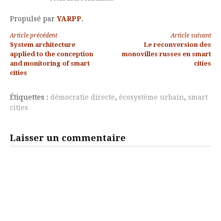
Propulsé par
YARPP
.
Lire
Article précédent
Article suivant
System architecture
Le reconversion des
la
applied to the conception
monovilles russes en smart
and monitoring of smart
cities
suite
cities
Étiquettes :
démocratie directe
,
écosystème urbain
,
smart
cities
Laisser un commentaire