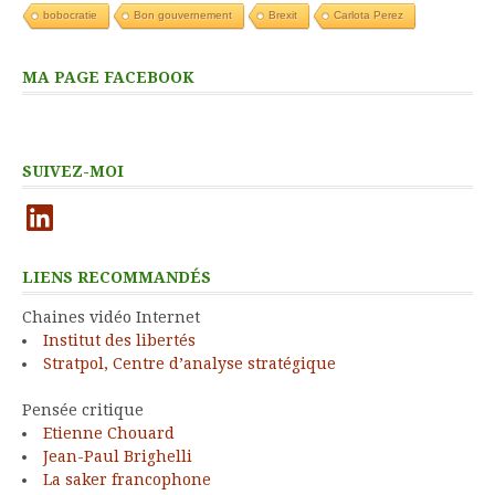
bobocratie
Bon gouvernement
Brexit
Carlota Perez
MA PAGE FACEBOOK
SUIVEZ-MOI
LinkedIn
LIENS RECOMMANDÉS
Chaines vidéo Internet
Institut des libertés
Stratpol, Centre d’analyse stratégique
Pensée critique
Etienne Chouard
Jean-Paul Brighelli
La saker francophone