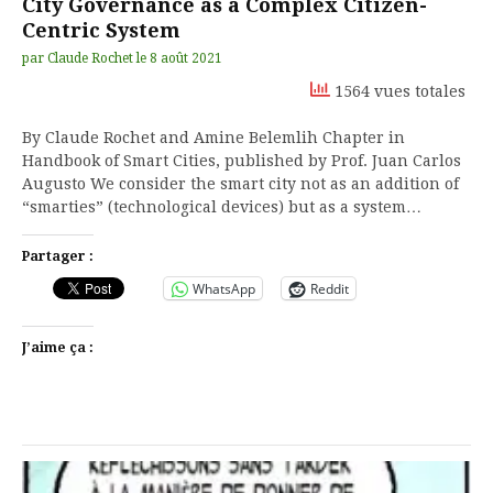
City Governance as a Complex Citizen-
Centric System
par
Claude Rochet
le
8 août 2021
1564 vues totales
By Claude Rochet and Amine Belemlih Chapter in
Handbook of Smart Cities, published by Prof. Juan Carlos
Augusto We consider the smart city not as an addition of
“smarties” (technological devices) but as a system…
Partager :
WhatsApp
Reddit
J’aime ça :