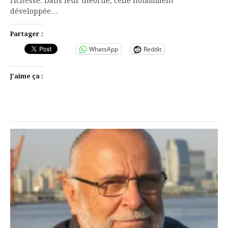
richesse. Dans leur théortie, celle notamment
développée…
Partager :
WhatsApp
Reddit
J’aime ça :