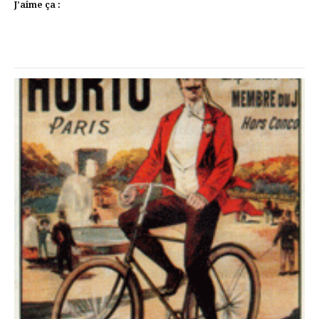
J’aime ça :