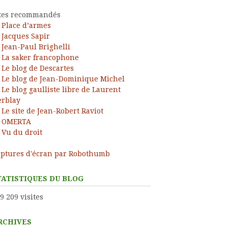
tes recommandés
Place d’armes
Jacques Sapir
Jean-Paul Brighelli
La saker francophone
ress
Le blog de Descartes
Le blog de Jean-Dominique Michel
Le blog gaulliste libre de Laurent
rblay
Le site de Jean-Robert Raviot
OMERTA
Vu du droit
ptures d'écran par Robothumb
TATISTIQUES DU BLOG
9 209 visites
RCHIVES