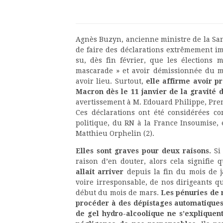
Agnès Buzyn, ancienne ministre de la San
de faire des déclarations extrêmement im
su, dès fin février, que les élections 
mascarade » et avoir démissionnée du m
avoir lieu. Surtout,
elle affirme avoir p
Macron dès le 11 janvier de la gravité 
avertissement à M. Edouard Philippe, Prem
Ces déclarations ont été considérées c
politique, du RN à la France Insoumise
Matthieu Orphelin (2).
Elles sont graves pour deux raisons.
Si 
raison d’en douter, alors cela signifie
allait arriver
depuis la fin du mois de ja
voire irresponsable, de nos dirigeants q
début du mois de mars.
Les pénuries de 
procéder à des dépistages automatique
de gel hydro-alcoolique ne s’expliquent