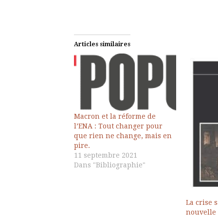
Articles similaires
Macron et la réforme de
l’ENA : Tout changer pour
que rien ne change, mais en
pire.
11 septembre 2021
Dans "Bibliographie"
La crise s
nouvelle 