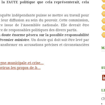
 la FAUTE politique que cela représenterait, cela
nquête indépendante puisse se mettre au travail pour
 leur diffusion au sein du pouvoir. Cette commission,
e issue de l’Assemblée nationale. Elle devrait être
 de responsables politiques des divers partis.
un doute énorme pèsera sur la possible responsabilité
 Premier-ministre
. Un doute qui doit soit être levé par
transformer en accusations précises et circonstanciées
M
agne-municipale-et-crise…
navirus-les-propos-de-b…
S
Li
L
Ch