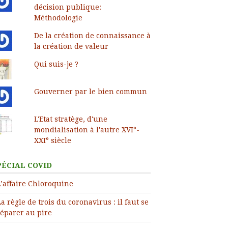
décision publique:
Méthodologie
De la création de connaissance à
la création de valeur
Qui suis-je ?
Gouverner par le bien commun
L'Etat stratège, d'une
mondialisation à l'autre XVI°-
XXI° siècle
PÉCIAL COVID
L’affaire Chloroquine
La règle de trois du coronavirus : il faut se
éparer au pire