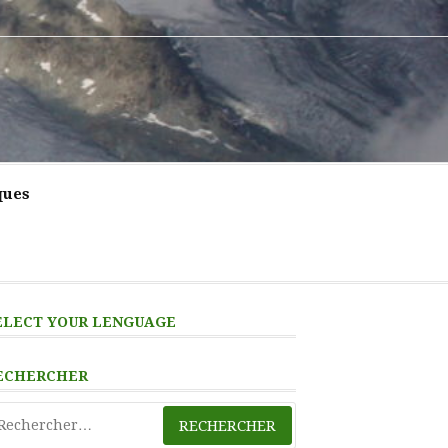
ques
ELECT YOUR LENGUAGE
ECHERCHER
chercher :